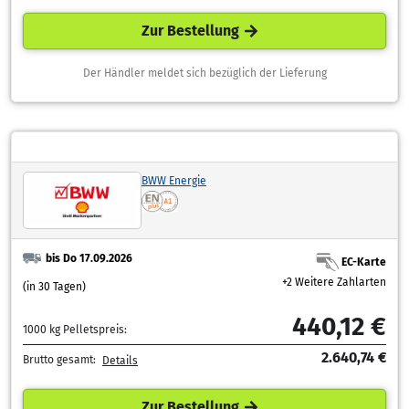
Zur Bestellung
Der Händler meldet sich bezüglich der Lieferung
BWW Energie
bis Do 17.09.2026
EC-Karte
+2 Weitere Zahlarten
(in 30 Tagen)
440,12 €
1000 kg Pelletspreis:
2.640,74 €
Brutto gesamt:
Details
Zur Bestellung