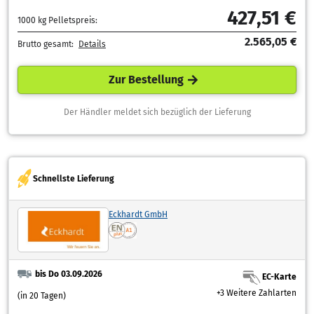
427,51 €
1000 kg Pelletspreis:
2.565,05 €
Brutto gesamt:
Details
Zur Bestellung
Der Händler meldet sich bezüglich der Lieferung
Schnellste Lieferung
Eckhardt GmbH
bis Do 03.09.2026
EC-Karte
+3 Weitere Zahlarten
(in 20 Tagen)