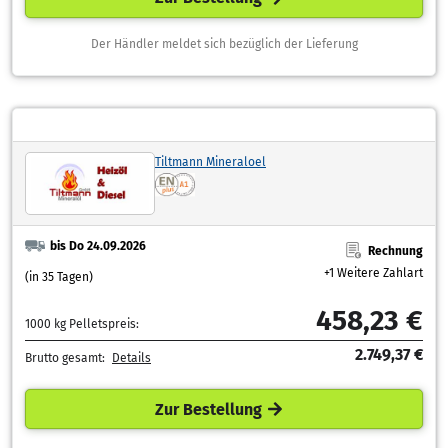
Der Händler meldet sich bezüglich der Lieferung
Tiltmann Mineraloel
bis Do 24.09.2026
Rechnung
+1 Weitere Zahlart
(in 35 Tagen)
458,23 €
1000 kg Pelletspreis:
2.749,37 €
Brutto gesamt:
Details
Zur Bestellung