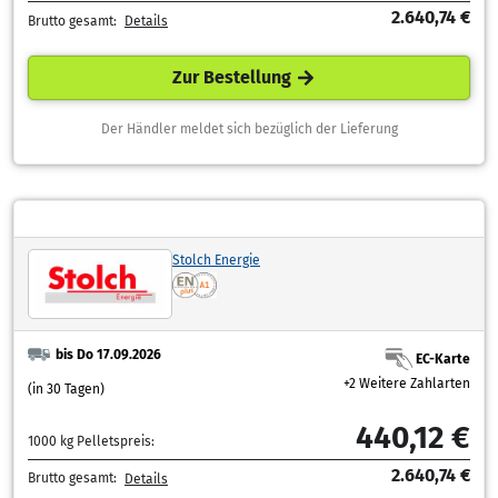
2.640,74 €
Brutto gesamt:
Details
Zur Bestellung
Der Händler meldet sich bezüglich der Lieferung
Stolch Energie
bis Do 17.09.2026
EC-Karte
+2 Weitere Zahlarten
(in 30 Tagen)
440,12 €
1000 kg Pelletspreis:
2.640,74 €
Brutto gesamt:
Details