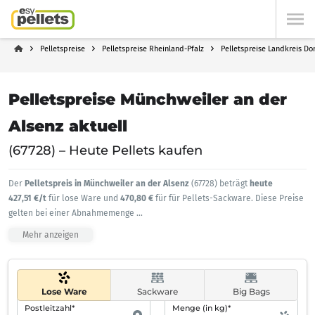
Pelletspreise
Pelletspreise Rheinland-Pfalz
Pelletspreise Landkreis Do
Pelletspreise Münchweiler an der
Alsenz aktuell
(67728) – Heute Pellets kaufen
Der
Pelletspreis in Münchweiler an der Alsenz
(67728) beträgt
heute
427,51 €/t
für lose Ware und
470,80 €
für für Pellets-Sackware. Diese Preise
gelten bei einer Abnahmemenge
...
Mehr anzeigen
Lose Ware
Sackware
Big Bags
Postleitzahl*
Menge (in kg)*