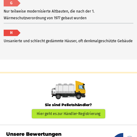
G
Nur teilweise modernisierte Altbauten, die nach der 1.
Wärmeschutzverordnung von 1977 gebaut wurden
H
Unsanierte und schlecht gedämmte Häuser, oft denkmalgeschützte Gebäude
Sie sind Pelletshändler?
Hier geht es zur Händler-Registrierung
Unsere Bewertungen