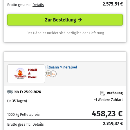
2.575,51 €
Brutto gesamt:
Details
Zur Bestellung
Der Händler meldet sich bezüglich der Lieferung
Tiltmann Mineraloel
bis Fr 25.09.2026
Rechnung
+1 Weitere Zahlart
(in 35 Tagen)
458,23 €
1000 kg Pelletspreis:
2.749,37 €
Brutto gesamt:
Details