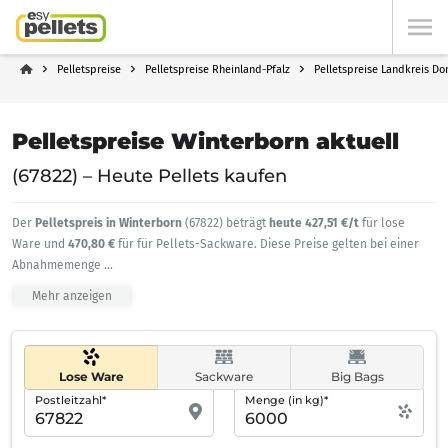
Pelletspreise
Pelletspreise Rheinland-Pfalz
Pelletspreise Landkreis Do
Pelletspreise Winterborn aktuell
(67822) – Heute Pellets kaufen
Der
Pelletspreis in Winterborn
(67822) beträgt
heute 427,51 €/t
für lose
Ware und
470,80 €
für für Pellets-Sackware. Diese Preise gelten bei einer
Abnahmemenge
...
Mehr anzeigen
Lose Ware
Sackware
Big Bags
Postleitzahl*
Menge (in kg)*