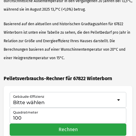
durchschnittliche Außentemperatur in den vergangenen 20 Jahren bei 13,5°C,
während sie im August 2025 13,7°C (+1,0%) betrug.
Basierend auf den aktuellen und historischen Gradtagszahlen für 67822
Winterborn ist unten eine Tabelle zu sehen, die den Pelletbedarf pro Jahr in
Relation zur Größe und Energieeffizienz Ihres Hauses darstellt. Die
Berechnungen basieren auf einer Wunschinnentemperatur von 20°C und
einer Heizgrenztemperatur von 15°C.
Pelletsverbrauchs-Rechner für 67822 Winterborn
Gebäude-Effizienz
Quadratmeter
Rechnen