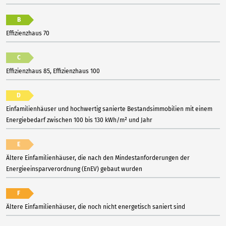
B
Effizienzhaus 70
C
Effizienzhaus 85, Effizienzhaus 100
D
Einfamilienhäuser und hochwertig sanierte Bestandsimmobilien mit einem
Energiebedarf zwischen 100 bis 130 kWh/m² und Jahr
E
Ältere Einfamilienhäuser, die nach den Mindestanforderungen der
Energieeinsparverordnung (EnEV) gebaut wurden
F
Ältere Einfamilienhäuser, die noch nicht energetisch saniert sind