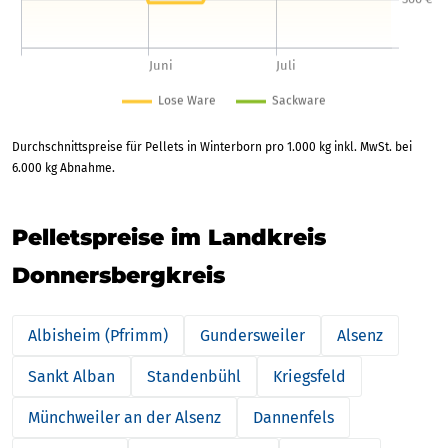
Durchschnittspreise für Pellets in Winterborn pro 1.000 kg inkl. MwSt. bei
6.000 kg Abnahme.
Pelletspreise im Landkreis
Donnersbergkreis
Albisheim (Pfrimm)
Gundersweiler
Alsenz
Sankt Alban
Standenbühl
Kriegsfeld
Münchweiler an der Alsenz
Dannenfels