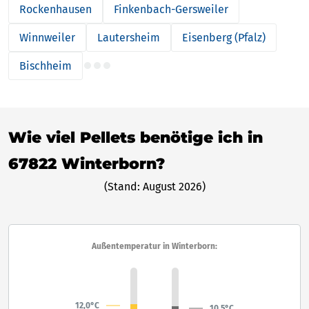
Rockenhausen
Finkenbach-Gersweiler
Winnweiler
Lautersheim
Eisenberg (Pfalz)
Bischheim
Wie viel Pellets benötige ich in
67822 Winterborn?
(Stand: August 2026)
Außentemperatur in Winterborn:
12,0°C
10,5°C