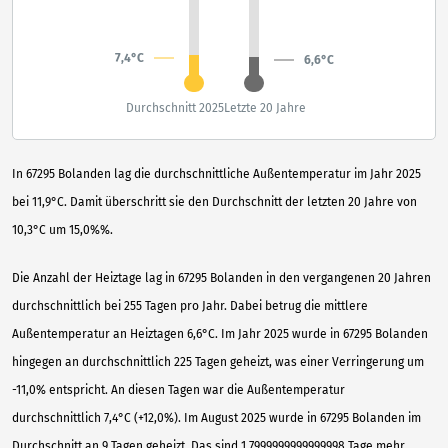
7,4°C
6,6°C
Durchschnitt 2025
Letzte 20 Jahre
In 67295 Bolanden lag die durchschnittliche Außentemperatur im Jahr 2025
bei 11,9°C. Damit überschritt sie den Durchschnitt der letzten 20 Jahre von
10,3°C um 15,0%%.
Die Anzahl der Heiztage lag in 67295 Bolanden in den vergangenen 20 Jahren
durchschnittlich bei 255 Tagen pro Jahr. Dabei betrug die mittlere
Außentemperatur an Heiztagen 6,6°C. Im Jahr 2025 wurde in 67295 Bolanden
hingegen an durchschnittlich 225 Tagen geheizt, was einer Verringerung um
-11,0% entspricht. An diesen Tagen war die Außentemperatur
durchschnittlich 7,4°C (+12,0%). Im August 2025 wurde in 67295 Bolanden im
Durchschnitt an 9 Tagen geheizt. Das sind 1.7999999999999998 Tage mehr