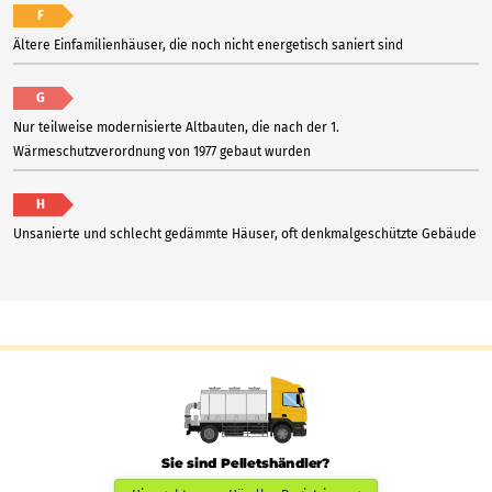
F
Ältere Einfamilienhäuser, die noch nicht energetisch saniert sind
G
Nur teilweise modernisierte Altbauten, die nach der 1.
Wärmeschutzverordnung von 1977 gebaut wurden
H
Unsanierte und schlecht gedämmte Häuser, oft denkmalgeschützte Gebäude
Sie sind Pelletshändler?