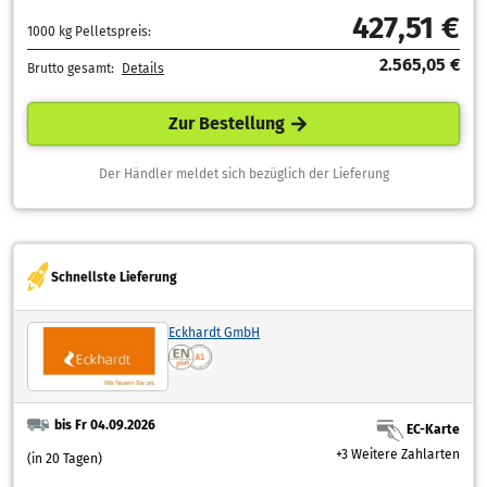
427,51 €
1000 kg Pelletspreis:
2.565,05 €
Brutto gesamt:
Details
Zur Bestellung
Der Händler meldet sich bezüglich der Lieferung
Schnellste Lieferung
Eckhardt GmbH
bis Fr 04.09.2026
EC-Karte
+3 Weitere Zahlarten
(in 20 Tagen)