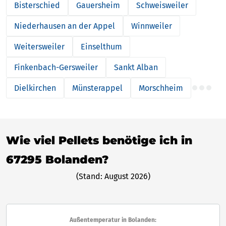
Bisterschied
Gauersheim
Schweisweiler
Niederhausen an der Appel
Winnweiler
Weitersweiler
Einselthum
Finkenbach-Gersweiler
Sankt Alban
Dielkirchen
Münsterappel
Morschheim
Wie viel Pellets benötige ich in
67295 Bolanden?
(Stand: August 2026)
Außentemperatur in Bolanden: