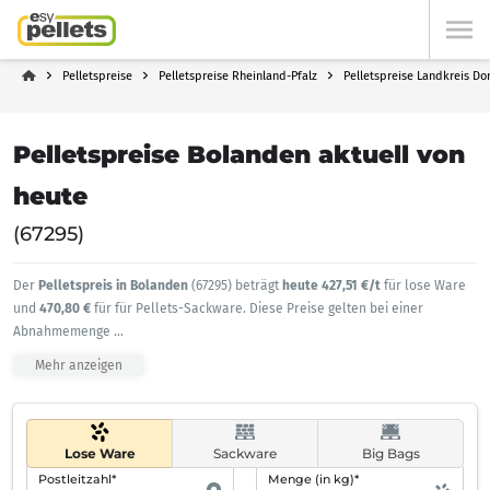
Pelletspreise
Pelletspreise Rheinland-Pfalz
Pelletspreise Landkreis Do
Pelletspreise Bolanden aktuell von
heute
(67295)
Der
Pelletspreis in Bolanden
(67295) beträgt
heute 427,51 €/t
für lose Ware
und
470,80 €
für für Pellets-Sackware. Diese Preise gelten bei einer
Abnahmemenge
...
Mehr anzeigen
Lose Ware
Sackware
Big Bags
Postleitzahl*
Menge (in kg)*