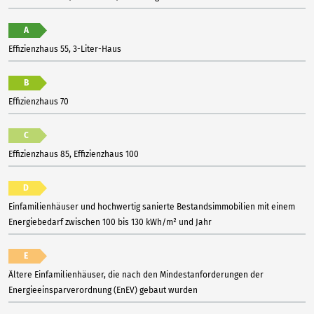
A
Effizienzhaus 55, 3-Liter-Haus
B
Effizienzhaus 70
C
Effizienzhaus 85, Effizienzhaus 100
D
Einfamilienhäuser und hochwertig sanierte Bestandsimmobilien mit einem
Energiebedarf zwischen 100 bis 130 kWh/m² und Jahr
E
Ältere Einfamilienhäuser, die nach den Mindestanforderungen der
Energieeinsparverordnung (EnEV) gebaut wurden