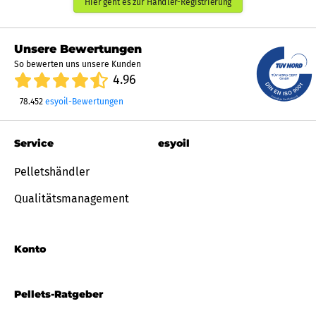
Hier geht es zur Händler-Registrierung
Unsere Bewertungen
So bewerten uns unsere Kunden
4.96
78.452
esyoil-Bewertungen
Service
esyoil
Pelletshändler
Qualitätsmanagement
Konto
Pellets-Ratgeber