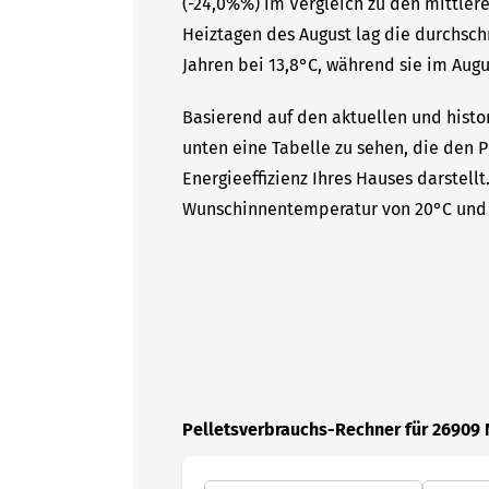
(-24,0%%) im Vergleich zu den mittlere
Heiztagen des August lag die durchsc
Jahren bei 13,8°C, während sie im Augus
Basierend auf den aktuellen und histo
unten eine Tabelle zu sehen, die den P
Energieeffizienz Ihres Hauses darstell
Wunschinnentemperatur von 20°C und 
Pelletsverbrauchs-Rechner für 26909