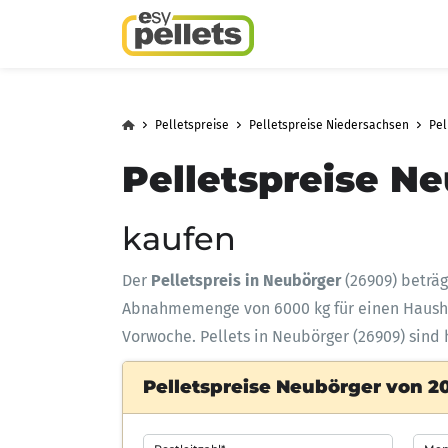
Pelletspreise
Pelletspreise Niedersachsen
Pel
Pelletspreise Ne
kaufen
Der
Pelletspreis in Neubörger
(26909) beträ
Abnahmemenge
von 6000 kg für einen Haus
Vorwoche. Pellets in Neubörger (26909) sind 
Pelletspreise Neubörger von 20