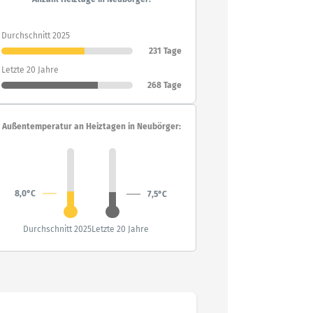
Durchschnitt 2025
231 Tage
Letzte 20 Jahre
268 Tage
Außentemperatur an Heiztagen in Neubörger:
8,0°C
7,5°C
Durchschnitt 2025
Letzte 20 Jahre