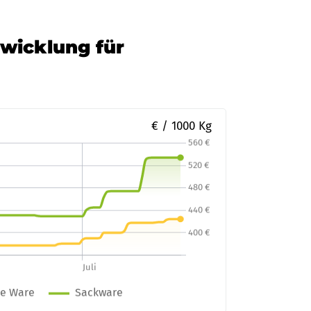
twicklung für
€ / 1000 Kg