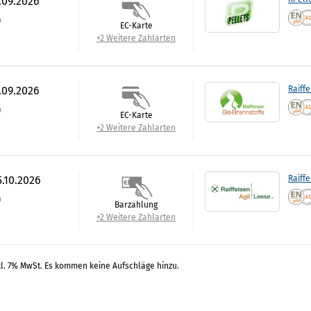
.09.2026
)
EC-Karte
+2 Weitere Zahlarten
.09.2026
Raiffe
)
EC-Karte
+2 Weitere Zahlarten
5.10.2026
Raiffe
)
Barzahlung
+2 Weitere Zahlarten
kl. 7% MwSt. Es kommen keine Aufschläge hinzu.