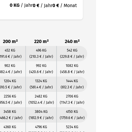
0 KG
/ Jahr
0 €
/ Jahr
0 €
/ Monat
200 m²
220 m²
240 m²
452 KG
496 KG
542 KG
191.6 € / Jahr)
(210.3 € / Jahr)
(229.8 € / Jahr)
902 KG
992 KG
1082 KG
382.4 € / Jahr)
(420.6 € / Jahr)
(458.8 € / Jahr)
1204 KG
1324 KG
1444 KG
510.5 € / Jahr)
(561.4 € / Jahr)
(612.3 € / Jahr)
2256 KG
2482 KG
2706 KG
956.5 € / Jahr)
(1052.4 € / Jahr)
(1147.3 € / Jahr)
3458 KG
3804 KG
4150 KG
1466.2 € / Jahr)
(1612.9 € / Jahr)
(1759.6 € / Jahr)
4360 KG
4796 KG
5234 KG