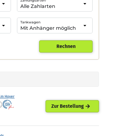
Zahlungsarten*
Tankwagen
Rechnen
lm Hoyer
Zur Bestellung
ets