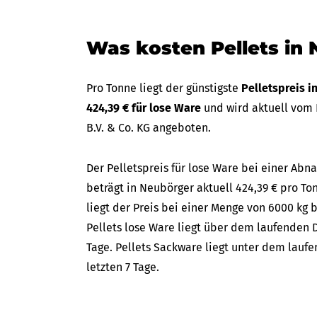
Was kosten Pellets in
Pro Tonne liegt der günstigste
Pelletspreis 
424,39 € für lose Ware
und wird aktuell vom
B.V. & Co. KG angeboten.
Der Pelletspreis für lose Ware bei einer A
beträgt in Neubörger aktuell 424,39 € pro To
liegt der Preis bei einer Menge von 6000 kg b
Pellets lose Ware liegt über dem laufenden D
Tage. Pellets Sackware liegt unter dem lauf
letzten 7 Tage.