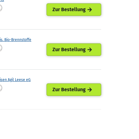
Zur Bestellung
is. Bio-Brennstoffe
Zur Bestellung
isen Agil Leese eG
Zur Bestellung