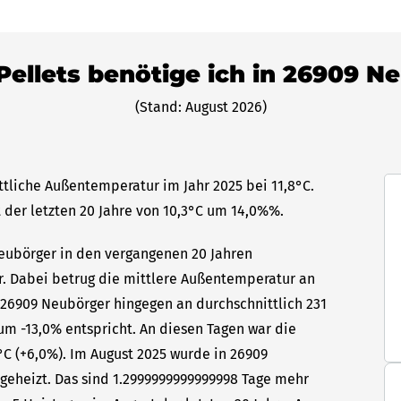
 Pellets benötige ich in 26909 N
(Stand: August 2026)
ttliche Außentemperatur im Jahr 2025 bei 11,8°C.
 der letzten 20 Jahre von 10,3°C um 14,0%%.
Neubörger in den vergangenen 20 Jahren
hr. Dabei betrug die mittlere Außentemperatur an
n 26909 Neubörger hingegen an durchschnittlich 231
um -13,0% entspricht. An diesen Tagen war die
C (+6,0%). Im August 2025 wurde in 26909
geheizt. Das sind 1.2999999999999998 Tage mehr