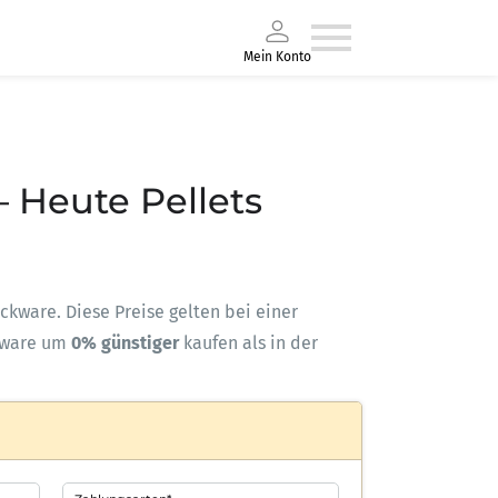
Mein Konto
– Heute Pellets
ackware. Diese Preise gelten bei einer
kware um
0% günstiger
kaufen als in der