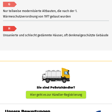
G
Nur teilweise modernisierte Altbauten, die nach der 1.
Wärmeschutzverordnung von 1977 gebaut wurden
H
Unsanierte und schlecht gedämmte Häuser, oft denkmalgeschützte Gebäude
Sie sind Pelletshändler?
Hier geht es zur Händler-Registrierung
Unsere Bewertungen