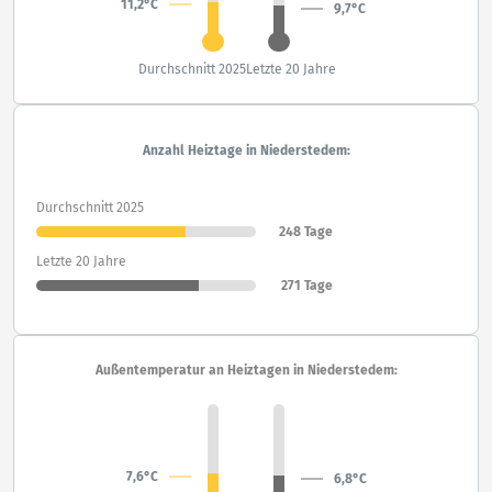
11,2°C
9,7°C
Durchschnitt 2025
Letzte 20 Jahre
Anzahl Heiztage in Niederstedem:
Durchschnitt 2025
248 Tage
Letzte 20 Jahre
271 Tage
Außentemperatur an Heiztagen in Niederstedem:
7,6°C
6,8°C