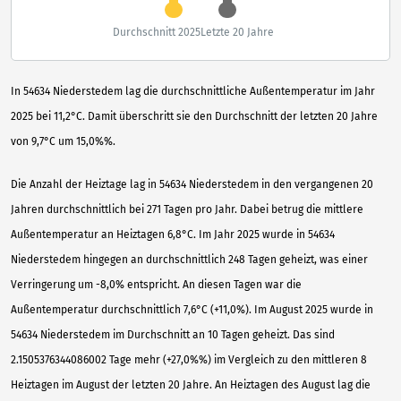
Durchschnitt 2025
Letzte 20 Jahre
In 54634 Niederstedem lag die durchschnittliche Außentemperatur im Jahr
2025 bei 11,2°C. Damit überschritt sie den Durchschnitt der letzten 20 Jahre
von 9,7°C um 15,0%%.
Die Anzahl der Heiztage lag in 54634 Niederstedem in den vergangenen 20
Jahren durchschnittlich bei 271 Tagen pro Jahr. Dabei betrug die mittlere
Außentemperatur an Heiztagen 6,8°C. Im Jahr 2025 wurde in 54634
Niederstedem hingegen an durchschnittlich 248 Tagen geheizt, was einer
Verringerung um -8,0% entspricht. An diesen Tagen war die
Außentemperatur durchschnittlich 7,6°C (+11,0%). Im August 2025 wurde in
54634 Niederstedem im Durchschnitt an 10 Tagen geheizt. Das sind
2.1505376344086002 Tage mehr (+27,0%%) im Vergleich zu den mittleren 8
Heiztagen im August der letzten 20 Jahre. An Heiztagen des August lag die