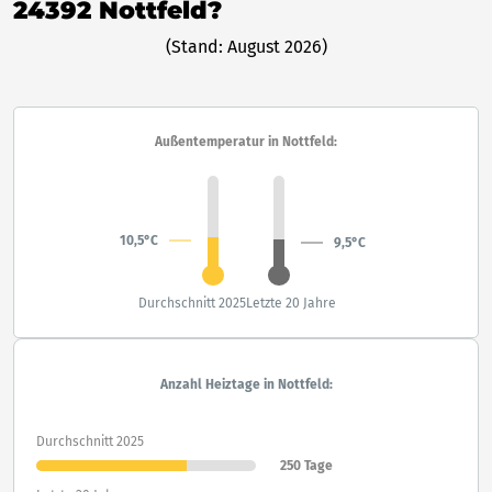
24392 Nottfeld?
(Stand: August 2026)
Außentemperatur in Nottfeld:
10,5°C
9,5°C
Durchschnitt 2025
Letzte 20 Jahre
Anzahl Heiztage in Nottfeld:
Durchschnitt 2025
250 Tage