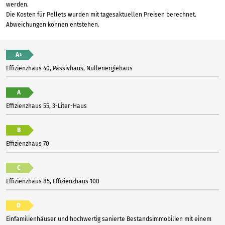
werden.
Die Kosten für Pellets wurden mit tagesaktuellen Preisen berechnet.
Abweichungen können entstehen.
A+
Effizienzhaus 40, Passivhaus, Nullenergiehaus
A
Effizienzhaus 55, 3-Liter-Haus
B
Effizienzhaus 70
C
Effizienzhaus 85, Effizienzhaus 100
D
Einfamilienhäuser und hochwertig sanierte Bestandsimmobilien mit einem