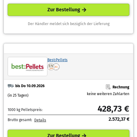
Zur Bestellung
Der Händler meldet sich bezüglich der Lieferung
Best:Pellets
bis Do 10.09.2026
Rechnung
keine weiteren Zahlarten
(in 25 Tagen)
428,73 €
1000 kg Pelletspreis:
2.572,37 €
Brutto gesamt:
Details
Zur Bestellung