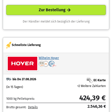
Zur Bestellung
Der Händler meldet sich bezüglich der Lieferung
Schnellste Lieferung
Wilhelm Hoyer
bis Do 27.08.2026
EC-Karte
+2 Weitere Zahlarten
(in 15 Tagen)
424,39 €
1000 kg Pelletspreis:
2.546,36 €
Brutto gesamt:
Details