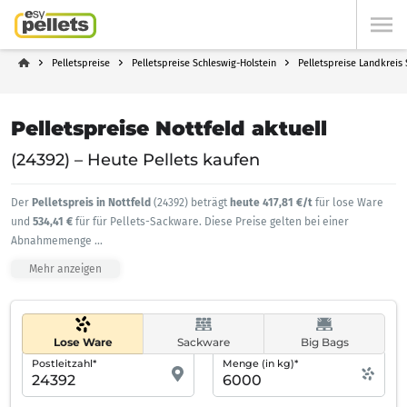
Pelletspreise
Pelletspreise Schleswig-Holstein
Pelletspreise Landkreis
Pelletspreise Nottfeld aktuell
(24392) – Heute Pellets kaufen
Der
Pelletspreis in Nottfeld
(24392) beträgt
heute 417,81 €/t
für lose Ware
und
534,41 €
für für Pellets-Sackware. Diese Preise gelten bei einer
Abnahmemenge
...
Mehr anzeigen
Lose Ware
Sackware
Big Bags
Postleitzahl*
Menge (in kg)*