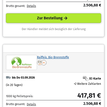
2.506,88 €
Brutto gesamt:
Details
Zur Bestellung
Der Händler meldet sich bezüglich der Lieferung
Raiffeis. Bio-Brennstoffe
bis Do 03.09.2026
EC-Karte
+2 Weitere Zahlarten
(in 20 Tagen)
417,81 €
1000 kg Pelletspreis:
2.506,88 €
Brutto gesamt:
Details