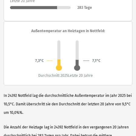
Letzte 20 Jahre
283 Tage
Außentemperatur an Heiztagen in Nottfeld:
7,3°C
7,1°C
Durchschnitt 2025
Letzte 20 Jahre
In 24392 Nottfeld lag die durchschnittliche Außentemperatur im Jahr 2025 bei
10,5°C. Damit überschritt sie den Durchschnitt der letzten 20 Jahre von 9,5°C
um 10,0%%.
Die Anzahl der Heiztage lag in 24392 Nottfeld in den vergangenen 20 Jahren
durchschnittlich bei 283 Tagen pro Jahr. Dabei betrug die mittlere