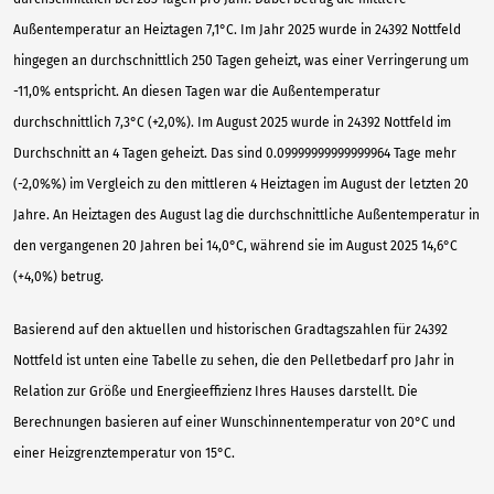
Außentemperatur an Heiztagen 7,1°C. Im Jahr 2025 wurde in 24392 Nottfeld
hingegen an durchschnittlich 250 Tagen geheizt, was einer Verringerung um
-11,0% entspricht. An diesen Tagen war die Außentemperatur
durchschnittlich 7,3°C (+2,0%). Im August 2025 wurde in 24392 Nottfeld im
Durchschnitt an 4 Tagen geheizt. Das sind 0.09999999999999964 Tage mehr
(-2,0%%) im Vergleich zu den mittleren 4 Heiztagen im August der letzten 20
Jahre. An Heiztagen des August lag die durchschnittliche Außentemperatur in
den vergangenen 20 Jahren bei 14,0°C, während sie im August 2025 14,6°C
(+4,0%) betrug.
Basierend auf den aktuellen und historischen Gradtagszahlen für 24392
Nottfeld ist unten eine Tabelle zu sehen, die den Pelletbedarf pro Jahr in
Relation zur Größe und Energieeffizienz Ihres Hauses darstellt. Die
Berechnungen basieren auf einer Wunschinnentemperatur von 20°C und
einer Heizgrenztemperatur von 15°C.