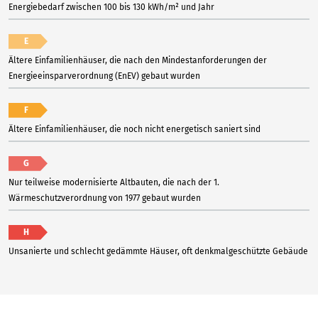
Energiebedarf zwischen 100 bis 130 kWh/m² und Jahr
E
Ältere Einfamilienhäuser, die nach den Mindestanforderungen der
Energieeinsparverordnung (EnEV) gebaut wurden
F
Ältere Einfamilienhäuser, die noch nicht energetisch saniert sind
G
Nur teilweise modernisierte Altbauten, die nach der 1.
Wärmeschutzverordnung von 1977 gebaut wurden
H
Unsanierte und schlecht gedämmte Häuser, oft denkmalgeschützte Gebäude