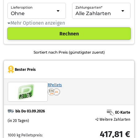
Lieferoption
Zahlungsarten*
Mehr Optionen anzeigen
Rechnen
Sortiert nach Preis (günstigster zuerst)
Bester Preis
RPellets
bis Do 03.09.2026
EC-Karte
+2 Weitere Zahlarten
(in 20 Tagen)
417,81 €
1000 kg Pelletspreis: