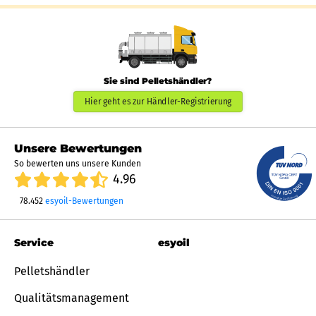
Sie sind Pelletshändler?
Hier geht es zur Händler-Registrierung
Unsere Bewertungen
So bewerten uns unsere Kunden
4.96
78.452
esyoil-Bewertungen
Service
esyoil
Pelletshändler
Qualitätsmanagement