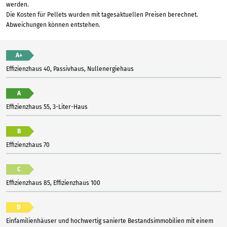
werden.
Die Kosten für Pellets wurden mit tagesaktuellen Preisen berechnet.
Abweichungen können entstehen.
A+
Effizienzhaus 40, Passivhaus, Nullenergiehaus
A
Effizienzhaus 55, 3-Liter-Haus
B
Effizienzhaus 70
C
Effizienzhaus 85, Effizienzhaus 100
D
Einfamilienhäuser und hochwertig sanierte Bestandsimmobilien mit einem