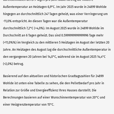
Außentemperatur an Heiztagen 6,9°C. Im Jahr 2025 wurde in 24899 Wohlde
hingegen an durchschnittlich 247 Tagen geheizt, was einer Verringerung um
-11,0% entspricht. An diesen Tagen war die Außentemperatur
durchschnittlich 7,2°C (+4,0%). Im August 2025 wurde in 24899 Wohlde im
Durchschnitt an 6 Tagen geheizt. Das sind 0.5999999999999996 Tage mehr
(+11,0%%) im Vergleich zu den mittleren 5 Heiztagen im August der letzten 20
Jahre. An Heiztagen des August lag die durchschnittliche Außentemperatur in
den vergangenen 20 Jahren bei 14,0°C, während sie im August 2025 14,4°C
(+2,0%) betrug.
Basierend auf den aktuellen und historischen Gradtagszahlen für 24899
Wohlde ist unten eine Tabelle zu sehen, die den Pelletbedarf pro Jahr in
Relation zur Größe und Energieeffizienz Ihres Hauses darstellt. Die
Berechnungen basieren auf einer Wunschinnentemperatur von 20°C und
einer Heizgrenztemperatur von 15°C.