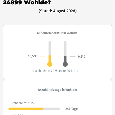
24899 Wohlde?
(Stand: August 2026)
Außentemperatur in Wohlde:
10,5°C
9,5°C
Durchschnitt 2025
Letzte 20 Jahre
Anzahl Heiztage in Wohlde:
Durchschnitt 2025
247 Tage