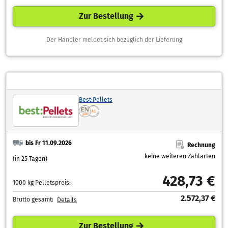
Zur Bestellung
Der Händler meldet sich bezüglich der Lieferung
Best:Pellets
bis Fr 11.09.2026
Rechnung
keine weiteren Zahlarten
(in 25 Tagen)
428,73 €
1000 kg Pelletspreis:
2.572,37 €
Brutto gesamt:
Details
Zur Bestellung