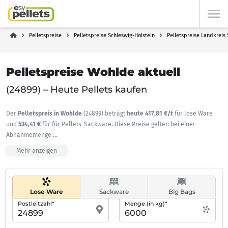
Pelletspreise
Pelletspreise Schleswig-Holstein
Pelletspreise Landkreis
Pelletspreise Wohlde aktuell
(24899) – Heute Pellets kaufen
Der
Pelletspreis in Wohlde
(24899) beträgt
heute 417,81 €/t
für lose Ware
und
534,41 €
für für Pellets-Sackware. Diese Preise gelten bei einer
Abnahmemenge
...
Mehr anzeigen
Lose Ware
Sackware
Big Bags
Postleitzahl*
Menge (in kg)*