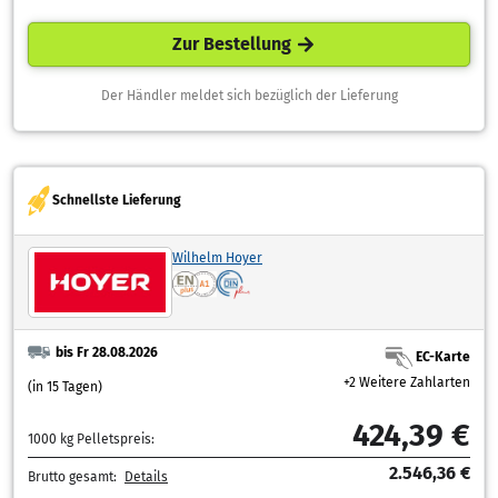
Zur Bestellung
Der Händler meldet sich bezüglich der Lieferung
Schnellste Lieferung
Wilhelm Hoyer
bis Fr 28.08.2026
EC-Karte
+2 Weitere Zahlarten
(in 15 Tagen)
424,39 €
1000 kg Pelletspreis:
2.546,36 €
Brutto gesamt:
Details