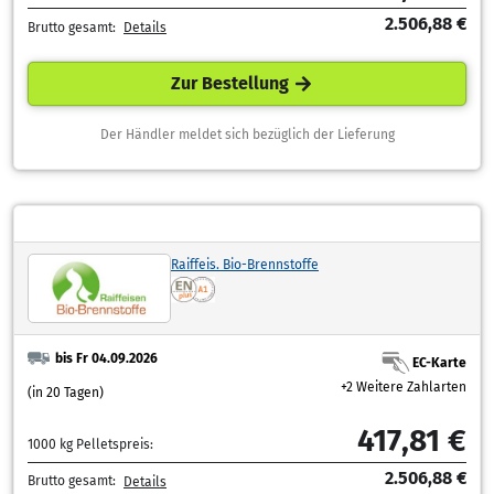
2.506,88 €
Brutto gesamt:
Details
Zur Bestellung
Der Händler meldet sich bezüglich der Lieferung
Raiffeis. Bio-Brennstoffe
bis Fr 04.09.2026
EC-Karte
+2 Weitere Zahlarten
(in 20 Tagen)
417,81 €
1000 kg Pelletspreis:
2.506,88 €
Brutto gesamt:
Details