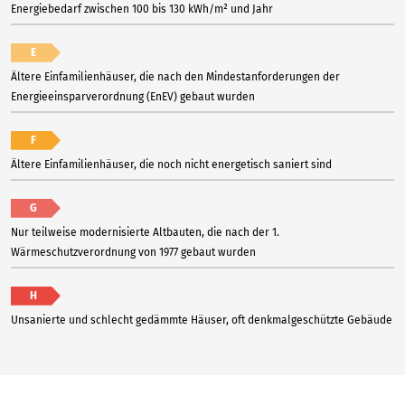
Energiebedarf zwischen 100 bis 130 kWh/m² und Jahr
E
Ältere Einfamilienhäuser, die nach den Mindestanforderungen der
Energieeinsparverordnung (EnEV) gebaut wurden
F
Ältere Einfamilienhäuser, die noch nicht energetisch saniert sind
G
Nur teilweise modernisierte Altbauten, die nach der 1.
Wärmeschutzverordnung von 1977 gebaut wurden
H
Unsanierte und schlecht gedämmte Häuser, oft denkmalgeschützte Gebäude