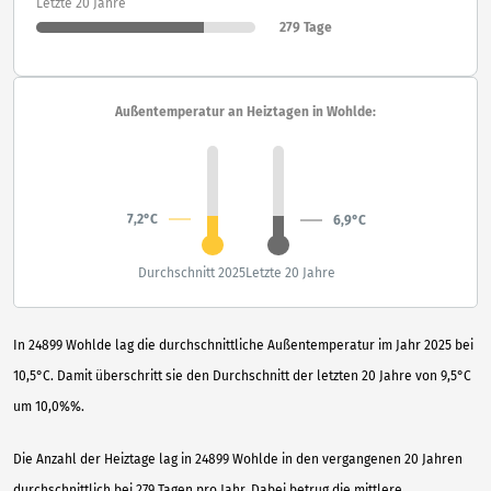
Letzte 20 Jahre
279 Tage
Außentemperatur an Heiztagen in Wohlde:
7,2°C
6,9°C
Durchschnitt 2025
Letzte 20 Jahre
In 24899 Wohlde lag die durchschnittliche Außentemperatur im Jahr 2025 bei
10,5°C. Damit überschritt sie den Durchschnitt der letzten 20 Jahre von 9,5°C
um 10,0%%.
Die Anzahl der Heiztage lag in 24899 Wohlde in den vergangenen 20 Jahren
durchschnittlich bei 279 Tagen pro Jahr. Dabei betrug die mittlere