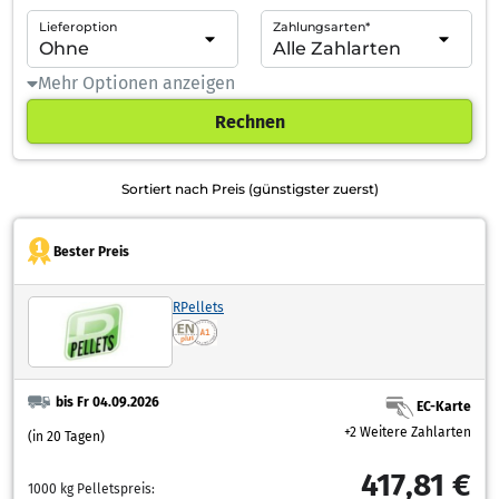
Lieferoption
Zahlungsarten*
Mehr Optionen anzeigen
Rechnen
Sortiert nach Preis (günstigster zuerst)
Bester Preis
RPellets
bis Fr 04.09.2026
EC-Karte
+2 Weitere Zahlarten
(in 20 Tagen)
417,81 €
1000 kg Pelletspreis: