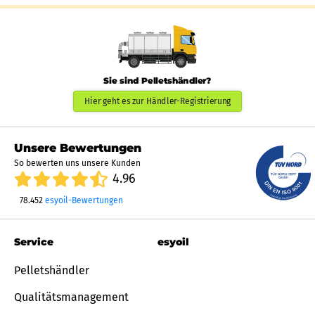
Sie sind Pelletshändler?
Hier geht es zur Händler-Registrierung
Unsere Bewertungen
So bewerten uns unsere Kunden
4.96
78.452
esyoil-Bewertungen
Service
esyoil
Pelletshändler
Qualitätsmanagement