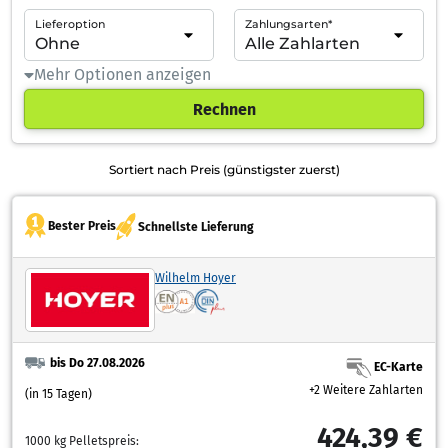
Lieferoption
Zahlungsarten*
Mehr Optionen anzeigen
Rechnen
Sortiert nach Preis (günstigster zuerst)
Bester Preis
Schnellste Lieferung
Wilhelm Hoyer
bis Do 27.08.2026
EC-Karte
+2 Weitere Zahlarten
(in 15 Tagen)
424,39 €
1000 kg Pelletspreis: