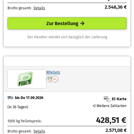
2.546,36 €
Brutto gesamt:
Details
Zur Bestellung
Der Händler meldet sich bezüglich der Lieferung
RPellets
bis Do 17.09.2026
EC-Karte
+2 Weitere Zahlarten
(in 30 Tagen)
428,51 €
1000 kg Pelletspreis:
2.571,08 €
Brutto gesamt:
Details