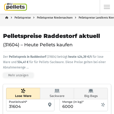
Pelletspreise
Pelletspreise Niedersachsen
Pelletspreise Landkreis Nie
Pelletspreise Raddestorf aktuell
(31604) – Heute Pellets kaufen
Der
Pelletspreis in Raddestorf
(31604) beträgt
heute 424,39 €/t
für lose
Ware und
534,41 €
für für Pellets-Sackware. Diese Preise gelten bei einer
Abnahmemenge
...
Mehr anzeigen
Lose Ware
Sackware
Big Bags
Postleitzahl*
Menge (in kg)*