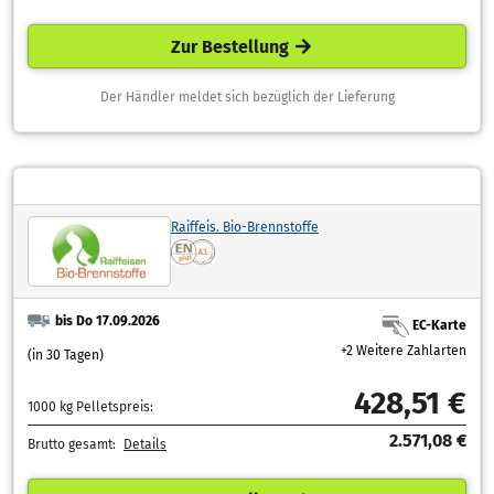
Zur Bestellung
Der Händler meldet sich bezüglich der Lieferung
Raiffeis. Bio-Brennstoffe
bis Do 17.09.2026
EC-Karte
+2 Weitere Zahlarten
(in 30 Tagen)
428,51 €
1000 kg Pelletspreis:
2.571,08 €
Brutto gesamt:
Details