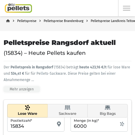
Pelletspreise
Pelletspreise Brandenburg
Pelletspreise Landkreis Telto
Pelletspreise Rangsdorf aktuell
(15834) – Heute Pellets kaufen
Der
Pelletspreis in Rangsdorf
(15834) beträgt
heute 423,16 €/t
für lose Ware
und
534,41 €
für für Pellets-Sackware. Diese Preise gelten bei einer
Abnahmemenge
...
Mehr anzeigen
Lose Ware
Sackware
Big Bags
Postleitzahl*
Menge (in kg)*