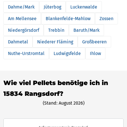
Dahme/Mark
Jüterbog
Luckenwalde
Am Mellensee
Blankenfelde-Mahlow
Zossen
Niedergörsdorf
Trebbin
Baruth/Mark
Dahmetal
Niederer Fläming
Großbeeren
Nuthe-Urstromtal
Ludwigsfelde
Ihlow
Wie viel Pellets benötige ich in
15834 Rangsdorf?
(Stand: August 2026)