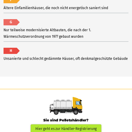
Ältere Einfamilienhäuser, die noch nicht energetisch saniert sind
G
Nur teilweise modernisierte Altbauten, die nach der 1.
Wärmeschutzverordnung von 1977 gebaut wurden
H
Unsanierte und schlecht gedämmte Häuser, oft denkmalgeschützte Gebäude
Sie sind Pelletshändler?
Hier geht es zur Händler-Registrierung