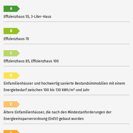
A
Effizienzhaus 55, 3-Liter-Haus
B
Effizienzhaus 70
C
Effizienzhaus 85, Effizienzhaus 100
D
Einfamilienhäuser und hochwertig sanierte Bestandsimmobilien mit einem
Energiebedarf zwischen 100 bis 130 kWh/m² und Jahr
E
Ältere Einfamilienhäuser, die nach den Mindestanforderungen der
Energieeinsparverordnung (EnEV) gebaut wurden
F