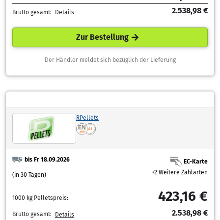
2.538,98 €
Brutto gesamt:
Details
Zur Bestellung
Der Händler meldet sich bezüglich der Lieferung
RPellets
bis Fr 18.09.2026
EC-Karte
+2 Weitere Zahlarten
(in 30 Tagen)
423,16 €
1000 kg Pelletspreis:
2.538,98 €
Brutto gesamt:
Details