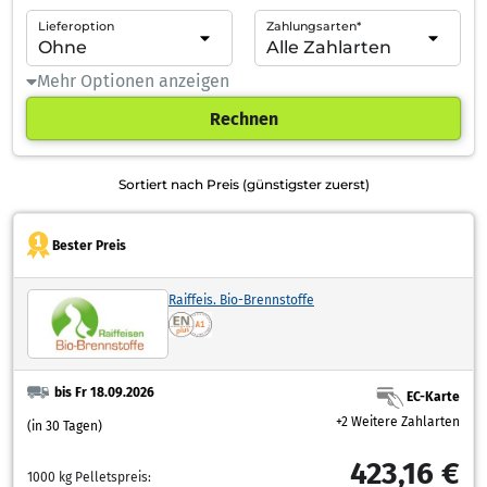
Lieferoption
Zahlungsarten*
Mehr Optionen anzeigen
Rechnen
Sortiert nach Preis (günstigster zuerst)
Bester Preis
Raiffeis. Bio-Brennstoffe
bis Fr 18.09.2026
EC-Karte
+2 Weitere Zahlarten
(in 30 Tagen)
423,16 €
1000 kg Pelletspreis: