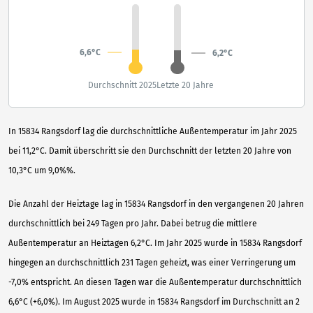
6,6°C
6,2°C
Durchschnitt 2025
Letzte 20 Jahre
In 15834 Rangsdorf lag die durchschnittliche Außentemperatur im Jahr 2025
bei 11,2°C. Damit überschritt sie den Durchschnitt der letzten 20 Jahre von
10,3°C um 9,0%%.
Die Anzahl der Heiztage lag in 15834 Rangsdorf in den vergangenen 20 Jahren
durchschnittlich bei 249 Tagen pro Jahr. Dabei betrug die mittlere
Außentemperatur an Heiztagen 6,2°C. Im Jahr 2025 wurde in 15834 Rangsdorf
hingegen an durchschnittlich 231 Tagen geheizt, was einer Verringerung um
-7,0% entspricht. An diesen Tagen war die Außentemperatur durchschnittlich
6,6°C (+6,0%). Im August 2025 wurde in 15834 Rangsdorf im Durchschnitt an 2