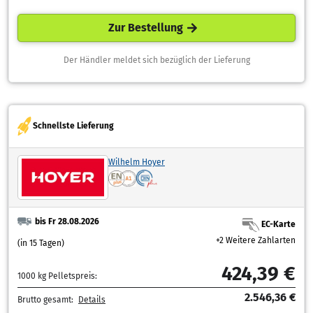
Zur Bestellung
Der Händler meldet sich bezüglich der Lieferung
Schnellste Lieferung
Wilhelm Hoyer
bis Fr 28.08.2026
EC-Karte
+2 Weitere Zahlarten
(in 15 Tagen)
424,39 €
1000 kg Pelletspreis:
2.546,36 €
Brutto gesamt:
Details