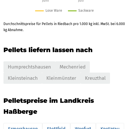
Durchschnittspreise für Pellets in Riedbach pro 1.000 kg inkl. MwSt. bei 6.000
kg Abnahme.
Pellets liefern lassen nach
Humprechtshausen
Mechenried
Kleinsteinach
Kleinmünster
Kreuzthal
Pelletspreise im Landkreis
Haßberge
Ermershausen
Stettfeld
Wonfurt
Knetzgau