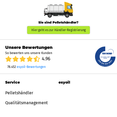
Sie sind Pelletshändler?
Hier geht es zur Händler-Registrierung
Unsere Bewertungen
So bewerten uns unsere Kunden
4.96
78.452
esyoil-Bewertungen
Service
esyoil
Pelletshändler
Qualitätsmanagement