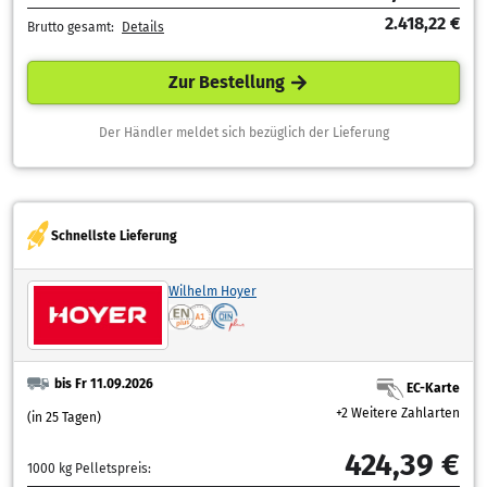
2.418,22 €
Brutto gesamt:
Details
Zur Bestellung
Der Händler meldet sich bezüglich der Lieferung
Schnellste Lieferung
Wilhelm Hoyer
bis Fr 11.09.2026
EC-Karte
+2 Weitere Zahlarten
(in 25 Tagen)
424,39 €
1000 kg Pelletspreis: