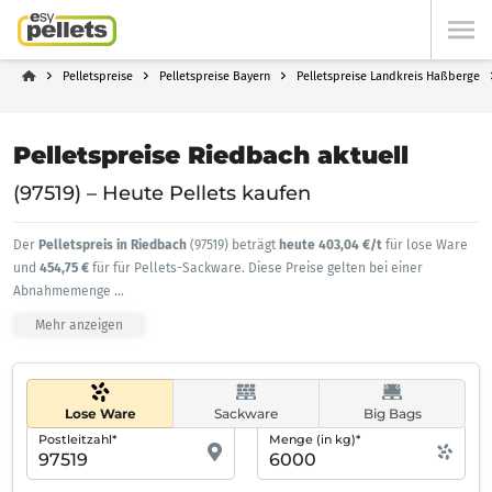
Pelletspreise
Pelletspreise Bayern
Pelletspreise Landkreis Haßberge
Pelletspreise Riedbach aktuell
(97519) – Heute Pellets kaufen
Der
Pelletspreis in Riedbach
(97519) beträgt
heute 403,04 €/t
für lose Ware
und
454,75 €
für für Pellets-Sackware. Diese Preise gelten bei einer
Abnahmemenge
...
Mehr anzeigen
Lose Ware
Sackware
Big Bags
Postleitzahl*
Menge (in kg)*