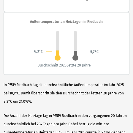
Außentemperatur an Heiztagen in Riedbach:
6,3°C
5,7°C
Durchschnitt 2025
Letzte 20 Jahre
In 97519 Riedbach lag die durchschnittliche Außentemperatur im Jahr 2025
bei 10,1°C. Damit überschritt sie den Durchschnitt der letzten 20 Jahre von
8,3°C um 21,0%%.
Die Anzahl der Heiztage lag in 97519 Riedbach in den vergangenen 20 Jahren
durchschnittlich bei 294 Tagen pro Jahr. Dabei betrug die mittlere
Außentemperatur an Heiztagen 5,7°C. Im Jahr 2025 wurde in 97519 Riedbach