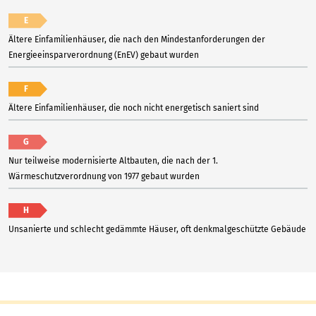
E
Ältere Einfamilienhäuser, die nach den Mindestanforderungen der
Energieeinsparverordnung (EnEV) gebaut wurden
F
Ältere Einfamilienhäuser, die noch nicht energetisch saniert sind
G
Nur teilweise modernisierte Altbauten, die nach der 1.
Wärmeschutzverordnung von 1977 gebaut wurden
H
Unsanierte und schlecht gedämmte Häuser, oft denkmalgeschützte Gebäude