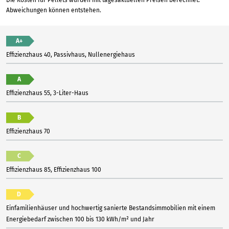
Abweichungen können entstehen.
A+
Effizienzhaus 40, Passivhaus, Nullenergiehaus
A
Effizienzhaus 55, 3-Liter-Haus
B
Effizienzhaus 70
C
Effizienzhaus 85, Effizienzhaus 100
D
Einfamilienhäuser und hochwertig sanierte Bestandsimmobilien mit einem
Energiebedarf zwischen 100 bis 130 kWh/m² und Jahr