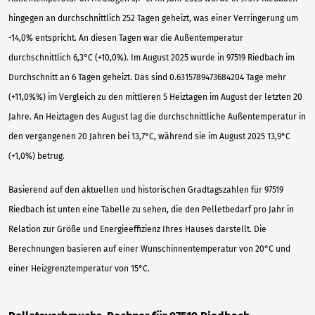
hingegen an durchschnittlich 252 Tagen geheizt, was einer Verringerung um
-14,0% entspricht. An diesen Tagen war die Außentemperatur
durchschnittlich 6,3°C (+10,0%). Im August 2025 wurde in 97519 Riedbach im
Durchschnitt an 6 Tagen geheizt. Das sind 0.6315789473684204 Tage mehr
(+11,0%%) im Vergleich zu den mittleren 5 Heiztagen im August der letzten 20
Jahre. An Heiztagen des August lag die durchschnittliche Außentemperatur in
den vergangenen 20 Jahren bei 13,7°C, während sie im August 2025 13,9°C
(+1,0%) betrug.
Basierend auf den aktuellen und historischen Gradtagszahlen für 97519
Riedbach ist unten eine Tabelle zu sehen, die den Pelletbedarf pro Jahr in
Relation zur Größe und Energieeffizienz Ihres Hauses darstellt. Die
Berechnungen basieren auf einer Wunschinnentemperatur von 20°C und
einer Heizgrenztemperatur von 15°C.