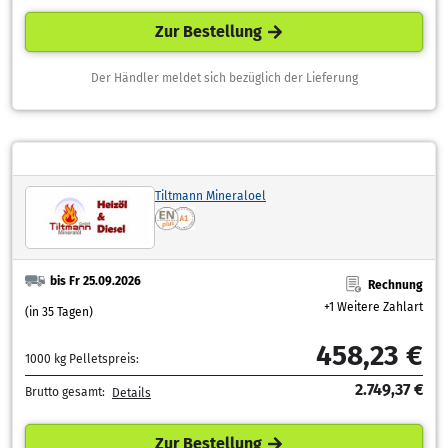
Zur Bestellung
Der Händler meldet sich bezüglich der Lieferung
Tiltmann Mineraloel
bis Fr 25.09.2026
Rechnung
+1 Weitere Zahlart
(in 35 Tagen)
458,23 €
1000 kg Pelletspreis:
2.749,37 €
Brutto gesamt:
Details
Zur Bestellung