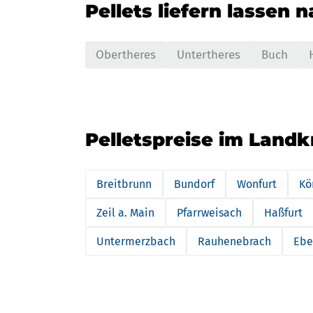
Pellets liefern lassen 
Obertheres
Untertheres
Buch
Pelletspreise im Land
Breitbrunn
Bundorf
Wonfurt
Kö
Zeil a. Main
Pfarrweisach
Haßfurt
Untermerzbach
Rauhenebrach
Ebe