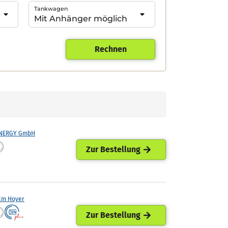
Tankwagen
Rechnen
ENERGY GmbH
Zur Bestellung
lm Hoyer
Zur Bestellung