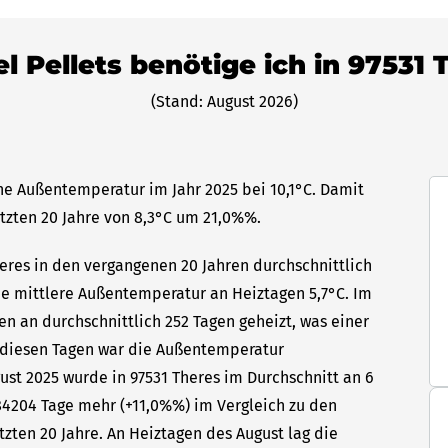
el Pellets benötige ich in 97531 
(Stand: August 2026)
che Außentemperatur im Jahr 2025 bei 10,1°C. Damit
etzten 20 Jahre von 8,3°C um 21,0%%.
heres in den vergangenen 20 Jahren durchschnittlich
die mittlere Außentemperatur an Heiztagen 5,7°C. Im
en an durchschnittlich 252 Tagen geheizt, was einer
n diesen Tagen war die Außentemperatur
gust 2025 wurde in 97531 Theres im Durchschnitt an 6
84204 Tage mehr (+11,0%%) im Vergleich zu den
tzten 20 Jahre. An Heiztagen des August lag die