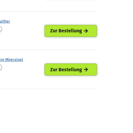
Walther
Zur Bestellung
ann Mineraloel
Zur Bestellung