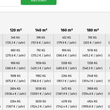
Rechnen
120 m²
140 m²
160 m²
180 m²
340 KG
396 KG
452 KG
510 KG
(135.3 € / Jahr)
(157.6 € / Jahr)
(179.9 € / Jahr)
(203 € / Jahr)
(
680 KG
792 KG
906 KG
1018 KG
(270.6 € / Jahr)
(315.2 € / Jahr)
(360.6 € / Jahr)
(405.2 € / Jahr)
(
906 KG
1056 KG
1208 KG
1358 KG
(360.6 € / Jahr)
(420.3 € / Jahr)
(480.8 € / Jahr)
(540.5 € / Jahr)
1698 KG
1982 KG
2264 KG
2548 KG
(675.8 € / Jahr)
(788.8 € / Jahr)
(901.1 € / Jahr)
(1014.1 € / Jahr)
(
2604 KG
3038 KG
3472 KG
3906 KG
(1036.4 € / Jahr)
(1209.1 € / Jahr)
(1381.9 € / Jahr)
(1554.6 € / Jahr)
(
3284 KG
3830 KG
4378 KG
4924 KG
)
(1307 € / Jahr)
(1524.3 € / Jahr)
(1742.4 € / Jahr)
(1959.8 € / Jahr)
(