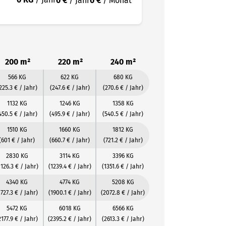
0 €
/ Jahr
0 €
/ Monat
200 m²
220 m²
240 m²
566 KG
622 KG
680 KG
225.3 € / Jahr)
(247.6 € / Jahr)
(270.6 € / Jahr)
1132 KG
1246 KG
1358 KG
450.5 € / Jahr)
(495.9 € / Jahr)
(540.5 € / Jahr)
1510 KG
1660 KG
1812 KG
(601 € / Jahr)
(660.7 € / Jahr)
(721.2 € / Jahr)
2830 KG
3114 KG
3396 KG
1126.3 € / Jahr)
(1239.4 € / Jahr)
(1351.6 € / Jahr)
4340 KG
4774 KG
5208 KG
1727.3 € / Jahr)
(1900.1 € / Jahr)
(2072.8 € / Jahr)
5472 KG
6018 KG
6566 KG
2177.9 € / Jahr)
(2395.2 € / Jahr)
(2613.3 € / Jahr)