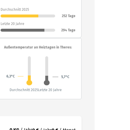
Durchschnitt 2025
252 Tage
Letzte 20 Jahre
294 Tage
Außentemperatur an Heiztagen in Theres:
6,3°C
5,7°C
Durchschnitt 2025
Letzte 20 Jahre
0 KG
/ Jahr