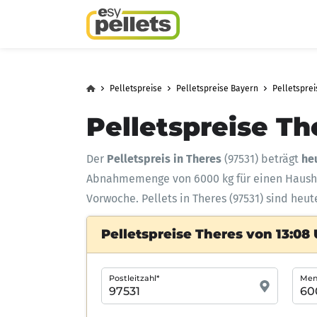
Pelletspreise
Pelletspreise Bayern
Pelletspre
Pelletspreise Th
Der
Pelletspreis in Theres
(97531) beträgt
he
Abnahmemenge
von 6000 kg für einen Haus
Vorwoche. Pellets in Theres (97531) sind heu
Pelletspreise Theres von 13:08
Postleitzahl*
Meng