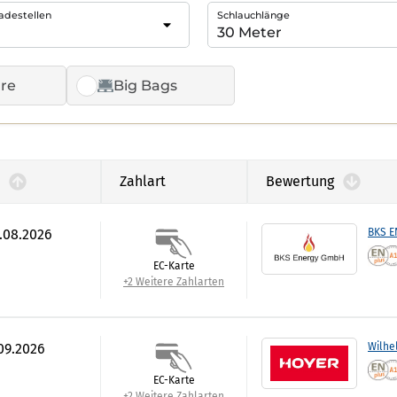
adestellen
Schlauchlänge
re
Big Bags
Zahlart
Bewertung
7.08.2026
BKS 
EC-Karte
+2 Weitere Zahlarten
.09.2026
Wilhe
EC-Karte
+2 Weitere Zahlarten