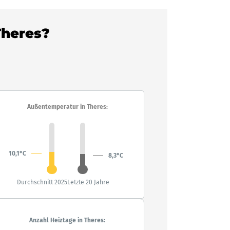
Theres?
Außentemperatur in Theres:
10,1°C
8,3°C
Durchschnitt 2025
Letzte 20 Jahre
Anzahl Heiztage in Theres: