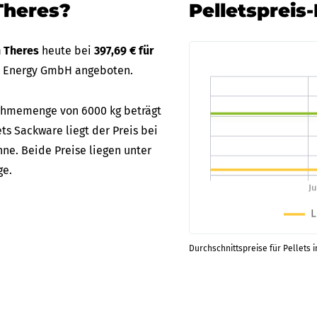
Theres?
Pelletspreis
n Theres
heute bei
397,69 € für
S Energy GmbH angeboten.
bnahmemenge von 6000 kg beträgt
ets Sackware liegt der Preis bei
ne. Beide Preise liegen unter
ge.
Durchschnittspreise für Pellets i