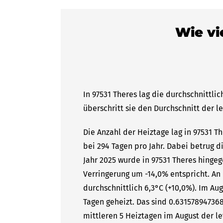
Wie vi
In 97531 Theres lag die durchschnittli
überschritt sie den Durchschnitt der l
Die Anzahl der Heiztage lag in 97531 T
bei 294 Tagen pro Jahr. Dabei betrug 
Jahr 2025 wurde in 97531 Theres hingeg
Verringerung um -14,0% entspricht. A
durchschnittlich 6,3°C (+10,0%). Im Au
Tagen geheizt. Das sind 0.63157894736
mittleren 5 Heiztagen im August der le