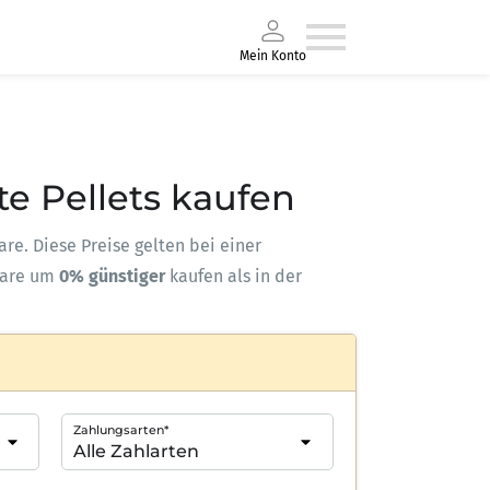
Mein Konto
te Pellets kaufen
are. Diese Preise gelten bei einer
ware um
0% günstiger
kaufen als in der
Zahlungsarten*