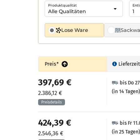
Produktqualität
Entl
Lose Ware
Sackwa
Preis
*
Lieferzeit
397,69 €
bis Do 2
(in 14 Tagen)
2.386,12 €
424,39 €
bis Fr 11
(in 25 Tagen)
2.546,36 €