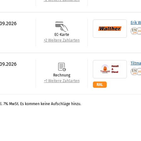
.09.2026
Erik 
EC-Karte
+2 Weitere Zahlarten
.09.2026
Tiltm
Rechnung
+1 Weitere Zahlarten
RAL
kl. 7% MwSt. Es kommen keine Aufschläge hinzu.