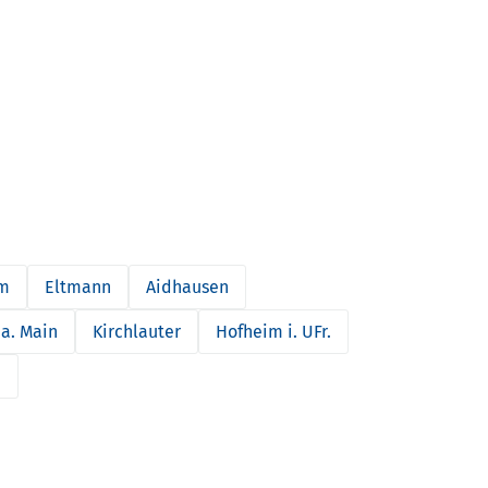
m
Eltmann
Aidhausen
a. Main
Kirchlauter
Hofheim i. UFr.
h