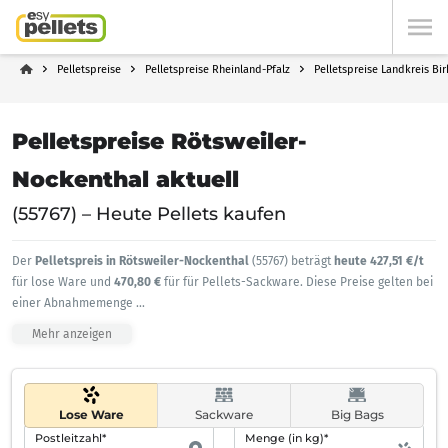
Pelletspreise
Pelletspreise Rheinland-Pfalz
Pelletspreise Landkreis Bi
Pelletspreise Rötsweiler-
Nockenthal aktuell
(55767) – Heute Pellets kaufen
Der
Pelletspreis in Rötsweiler-Nockenthal
(55767) beträgt
heute 427,51 €/t
für lose Ware und
470,80 €
für für Pellets-Sackware. Diese Preise gelten bei
einer Abnahmemenge
...
Mehr anzeigen
Lose Ware
Sackware
Big Bags
Postleitzahl*
Menge (in kg)*