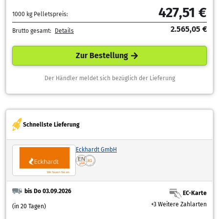
427,51 €
1000 kg Pelletspreis:
2.565,05 €
Brutto gesamt:
Details
Zur Bestellung
Der Händler meldet sich bezüglich der Lieferung
Schnellste Lieferung
Eckhardt GmbH
bis Do 03.09.2026
EC-Karte
+3 Weitere Zahlarten
(in 20 Tagen)