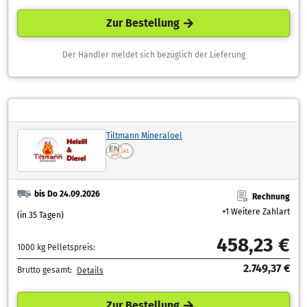
Zur Bestellung
Der Händler meldet sich bezüglich der Lieferung
Tiltmann Mineraloel
bis Do 24.09.2026
Rechnung
+1 Weitere Zahlart
(in 35 Tagen)
458,23 €
1000 kg Pelletspreis:
2.749,37 €
Brutto gesamt:
Details
Zur Bestellung