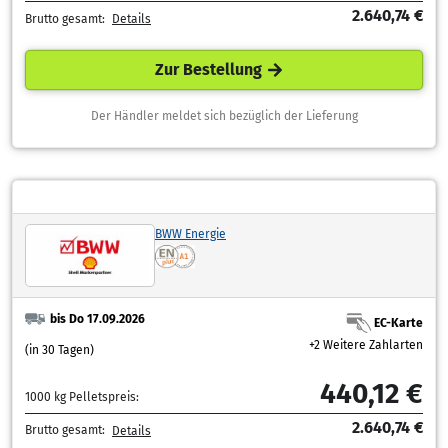
2.640,74 €
Brutto gesamt:
Details
Zur Bestellung
Der Händler meldet sich bezüglich der Lieferung
BWW Energie
bis Do 17.09.2026
EC-Karte
+2 Weitere Zahlarten
(in 30 Tagen)
440,12 €
1000 kg Pelletspreis:
2.640,74 €
Brutto gesamt:
Details