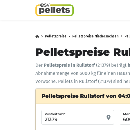
Pelletspreise
Pelletspreise Niedersachsen
Pel
Pelletspreise Rul
Der
Pelletspreis in Rullstorf
(21379) beträgt
h
Abnahmemenge
von 6000 kg für einen Haus
Vorwoche. Pellets in Rullstorf (21379) sind h
Pelletspreise Rullstorf von 04:
Postleitzahl*
Meng