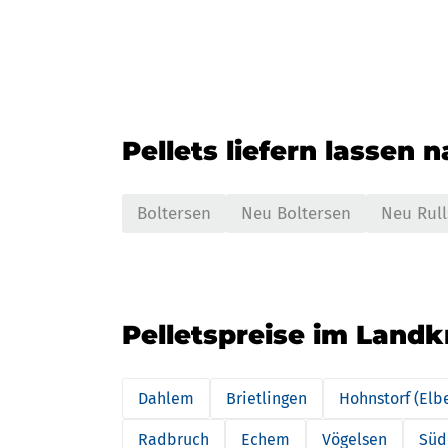
Pellets liefern lassen 
Boltersen
Neu Boltersen
Neu Rull
Pelletspreise im Landk
Dahlem
Brietlingen
Hohnstorf (Elb
Radbruch
Echem
Vögelsen
Süd