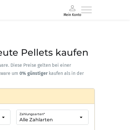
Mein Konto
eute Pellets kaufen
ware. Diese Preise gelten bei einer
kware um
0% günstiger
kaufen als in der
Zahlungsarten*