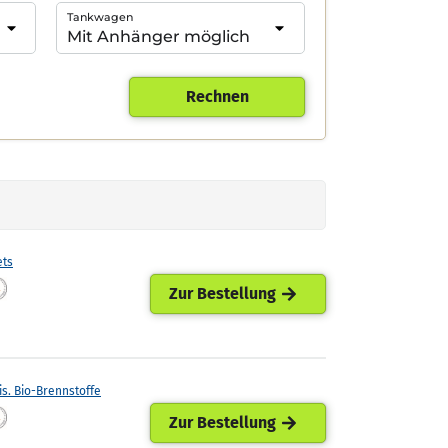
Tankwagen
Rechnen
ets
Zur Bestellung
is. Bio-Brennstoffe
Zur Bestellung