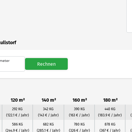
ullstorf
meter
Rechnen
120 m²
140 m²
160 m²
180 m²
292 KG
342 KG
390 KG
440 KG
(122.1 € / Jahr)
(143 € / Jahr)
(163 € / Jahr)
(183.9 € / Jahr)
586 KG
682 KG
780 KG
878 KG
(244.9 € / Jahr)
(285.1 € / Jahr)
(326 € / Jahr)
(367 € / Jahr)
(