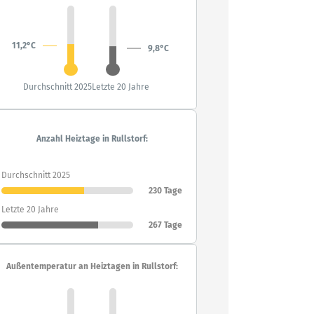
11,2°C
9,8°C
Durchschnitt 2025
Letzte 20 Jahre
Anzahl Heiztage in Rullstorf:
Durchschnitt 2025
230 Tage
Letzte 20 Jahre
267 Tage
Außentemperatur an Heiztagen in Rullstorf: