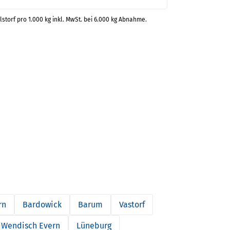
lstorf pro 1.000 kg inkl. MwSt. bei 6.000 kg Abnahme.
rn
Bardowick
Barum
Vastorf
Wendisch Evern
Lüneburg