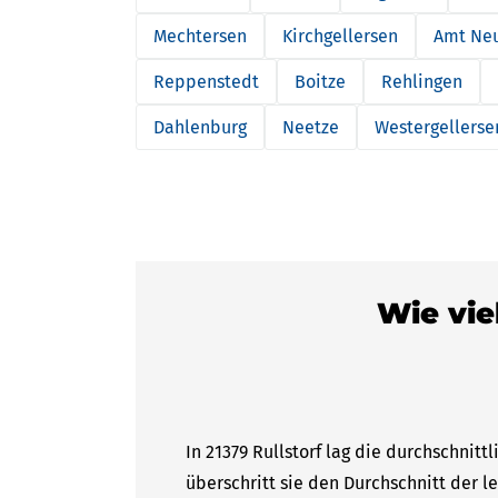
Mechtersen
Kirchgellersen
Amt Ne
Reppenstedt
Boitze
Rehlingen
Dahlenburg
Neetze
Westergellerse
Wie viel
In 21379 Rullstorf lag die durchschnit
überschritt sie den Durchschnitt der l