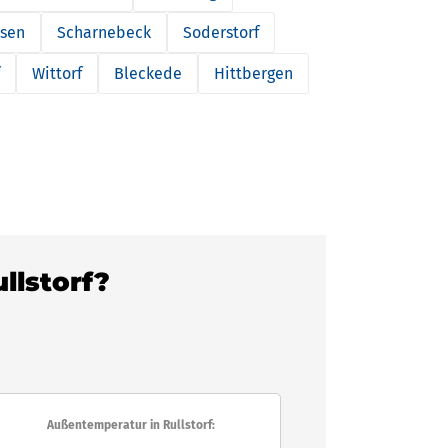
sen
Scharnebeck
Soderstorf
Wittorf
Bleckede
Hittbergen
ullstorf?
Außentemperatur in Rullstorf: