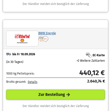
Der Händler meldet sich bezüglich der Lieferung
BWW Energie
bis Fr 18.09.2026
EC-Karte
+2 Weitere Zahlarten
(in 30 Tagen)
440,12 €
1000 kg Pelletspreis:
2.640,74 €
Brutto gesamt:
Details
Zur Bestellung
Der Händler meldet sich bezüglich der Lieferung