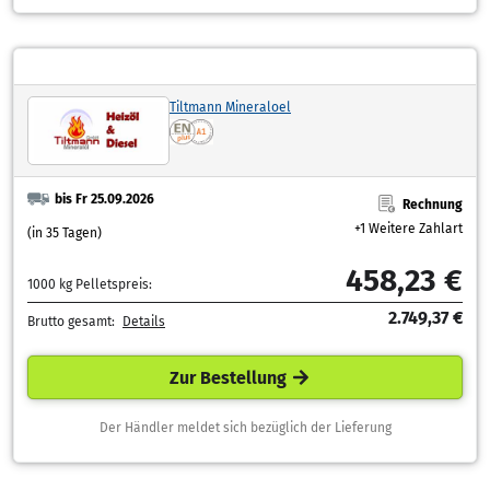
Tiltmann Mineraloel
bis Fr 25.09.2026
Rechnung
+1 Weitere Zahlart
(in 35 Tagen)
458,23 €
1000 kg Pelletspreis:
2.749,37 €
Brutto gesamt:
Details
Zur Bestellung
Der Händler meldet sich bezüglich der Lieferung