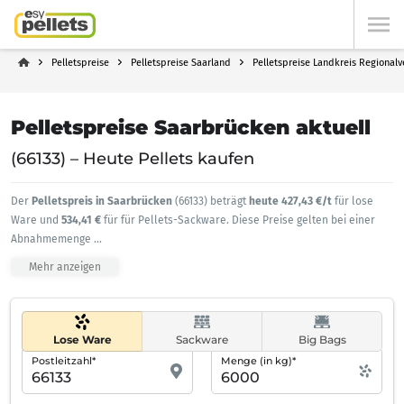
Pelletspreise
Pelletspreise Saarland
Pelletspreise Landkreis Regional
Pelletspreise Saarbrücken aktuell
(66133) – Heute Pellets kaufen
Der
Pelletspreis in Saarbrücken
(66133) beträgt
heute 427,43 €/t
für lose
Ware und
534,41 €
für für Pellets-Sackware. Diese Preise gelten bei einer
Abnahmemenge
...
Mehr anzeigen
Lose Ware
Sackware
Big Bags
Postleitzahl*
Menge (in kg)*