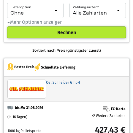
Lieferoption
Zahlungsarten*
Mehr Optionen anzeigen
Rechnen
Sortiert nach Preis (günstigster zuerst)
Bester Preis
Schnellste Lieferung
Oel Schneider GmbH
bis Mo 31.08.2026
EC-Karte
+2 Weitere Zahlarten
(in 16 Tagen)
427,43 €
1000 kg Pelletspreis: