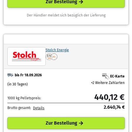
Zur Bestellung
Der Händler meldet sich bezüglich der Lieferung
Stolch Energie
bis Fr 18.09.2026
EC-Karte
+2 Weitere Zahlarten
(in 30 Tagen)
440,12 €
1000 kg Pelletspreis:
2.640,74 €
Brutto gesamt:
Details
Zur Bestellung