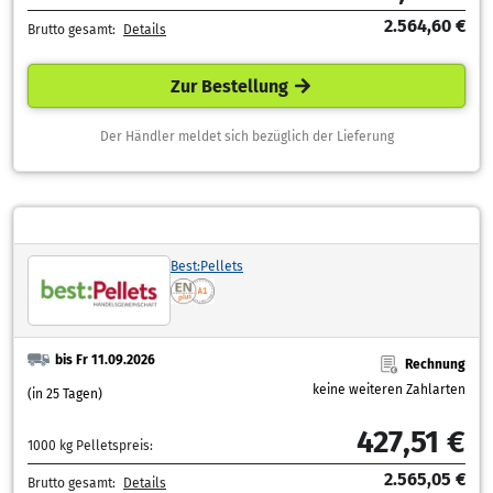
2.564,60 €
Brutto gesamt:
Details
Zur Bestellung
Der Händler meldet sich bezüglich der Lieferung
Best:Pellets
bis Fr 11.09.2026
Rechnung
keine weiteren Zahlarten
(in 25 Tagen)
427,51 €
1000 kg Pelletspreis:
2.565,05 €
Brutto gesamt:
Details