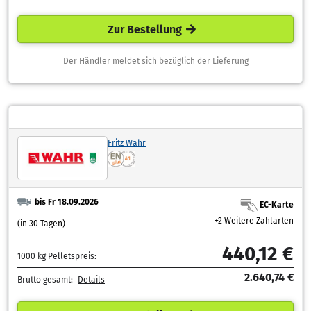
Zur Bestellung
Der Händler meldet sich bezüglich der Lieferung
Fritz Wahr
bis Fr 18.09.2026
EC-Karte
+2 Weitere Zahlarten
(in 30 Tagen)
440,12 €
1000 kg Pelletspreis:
2.640,74 €
Brutto gesamt:
Details