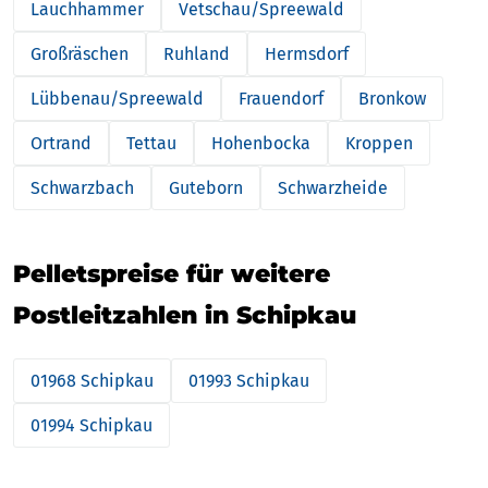
Lauchhammer
Vetschau/Spreewald
Großräschen
Ruhland
Hermsdorf
Lübbenau/Spreewald
Frauendorf
Bronkow
Ortrand
Tettau
Hohenbocka
Kroppen
Schwarzbach
Guteborn
Schwarzheide
Pelletspreise für weitere
Postleitzahlen in Schipkau
01968 Schipkau
01993 Schipkau
01994 Schipkau