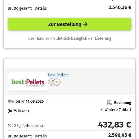
2.546,36 €
Brutto gesamt:
Details
Zur Bestellung
Der Händler meldet sich bezüglich der Lieferung
Best:Pellets
bis Fr 11.09.2026
Rechnung
+1 Weitere Zahlart
(in 25 Tagen)
432,83 €
1000 kg Pelletspreis:
2.596,95 €
Brutto gesamt:
Details