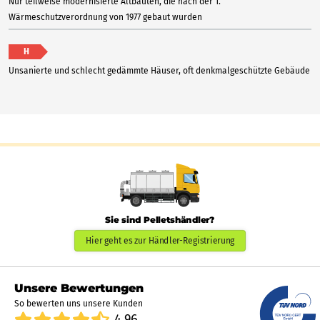
Nur teilweise modernisierte Altbauten, die nach der 1.
Wärmeschutzverordnung von 1977 gebaut wurden
H
Unsanierte und schlecht gedämmte Häuser, oft denkmalgeschützte Gebäude
Sie sind Pelletshändler?
Hier geht es zur Händler-Registrierung
Unsere Bewertungen
So bewerten uns unsere Kunden
4.96