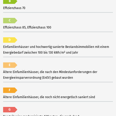
B
Effizienzhaus 70
C
Effizienzhaus 85, Effizienzhaus 100
D
Einfamilienhäuser und hochwertig sanierte Bestandsimmobilien mit einem
Energiebedarf zwischen 100 bis 130 kWh/m² und Jahr
E
Ältere Einfamilienhäuser, die nach den Mindestanforderungen der
Energieeinsparverordnung (EnEV) gebaut wurden
F
Ältere Einfamilienhäuser, die noch nicht energetisch saniert sind
G