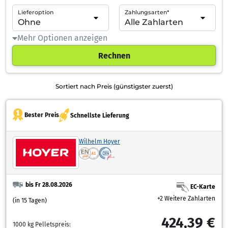
Lieferoption
Zahlungsarten*
Mehr Optionen anzeigen
Rechnen
Sortiert nach Preis (günstigster zuerst)
Bester Preis
Schnellste Lieferung
Wilhelm Hoyer
bis Fr 28.08.2026
EC-Karte
+2 Weitere Zahlarten
(in 15 Tagen)
424,39 €
1000 kg Pelletspreis: