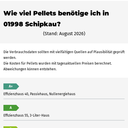
Wie viel Pellets benötige ich in
01998 Schipkau?
(Stand: August 2026)
Die Verbrauchsdaten sollten mit vielfältigen Quellen auf Plausibilität geprüft
werden.
Die Kosten für Pellets wurden mit tagesaktuellen Preisen berechnet.
Abweichungen können entstehen.
A+
Effizienzhaus 40, Passivhaus, Nullenergiehaus
A
Effizienzhaus 55, 3-Liter-Haus