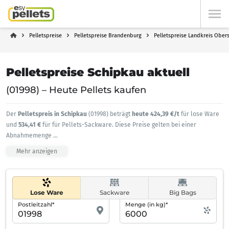
Pelletspreise
Pelletspreise Brandenburg
Pelletspreise Landkreis Ober
Pelletspreise Schipkau aktuell
(01998) – Heute Pellets kaufen
Der
Pelletspreis in Schipkau
(01998) beträgt
heute 424,39 €/t
für lose Ware
und
534,41 €
für für Pellets-Sackware. Diese Preise gelten bei einer
Abnahmemenge
...
Mehr anzeigen
Lose Ware
Sackware
Big Bags
Postleitzahl*
Menge (in kg)*