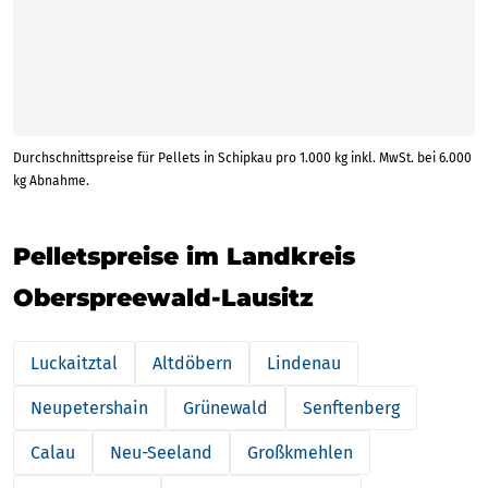
Durchschnittspreise für Pellets in Schipkau pro 1.000 kg inkl. MwSt. bei 6.000
kg Abnahme.
Pelletspreise im Landkreis
Oberspreewald-Lausitz
Luckaitztal
Altdöbern
Lindenau
Neupetershain
Grünewald
Senftenberg
Calau
Neu-Seeland
Großkmehlen