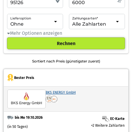
Lieferoption
Zahlungsarten*
Mehr Optionen anzeigen
Rechnen
Sortiert nach Preis (günstigster zuerst)
Bester Preis
BKS ENERGY GmbH
bis Mo 19.10.2026
EC-Karte
+2 Weitere Zahlarten
(in 50 Tagen)