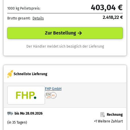
403,04 €
1000 kg Pelletspreis:
2.418,22 €
Brutto gesamt:
Details
Zur Bestellung
Der Händler meldet sich bezüglich der Lieferung
Schnellste Lieferung
FHP GmbH
bis Mo 28.09.2026
Rechnung
+1 Weitere Zahlart
(in 35 Tagen)