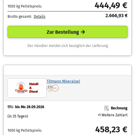
444,49 €
1000 kg Pelletspreis:
2.666,93 €
Brutto gesamt:
Details
Zur Bestellung
Der Händler meldet sich bezüglich der Lieferung
Tiltmann Mineraloel
bis Mo 28.09.2026
Rechnung
+1 Weitere Zahlart
(in 35 Tagen)
458,23 €
1000 kg Pelletspreis: