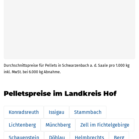
Durchschnittspreise für Pellets in Schwarzenbach a. d. Saale pro 1.000 kg
inkl. MwSt. bei 6.000 kg Abnahme.
Pelletspreise im Landkreis Hof
Konradsreuth
Issigau
Stammbach
Lichtenberg
Münchberg
Zell im Fichtelgebirge
Schauenstein
Döhlau
Helmbrechts
Berg