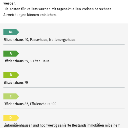
werden.
Die Kosten für Pellets wurden mit tagesaktuellen Preisen berechnet.
Abweichungen können entstehen.
A+
Effizienzhaus 40, Passivhaus, Nullenergiehaus
A
Effizienzhaus 55, 3-Liter-Haus
B
Effizienzhaus 70
C
Effizienzhaus 85, Effizienzhaus 100
D
Einfamilienhäuser und hochwertig sanierte Bestandsimmobilien mit einem