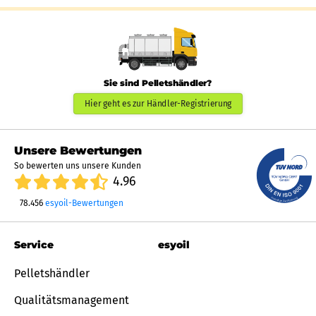
Sie sind Pelletshändler?
Hier geht es zur Händler-Registrierung
Unsere Bewertungen
So bewerten uns unsere Kunden
4.96
78.456
esyoil-Bewertungen
Service
esyoil
Pelletshändler
Qualitätsmanagement