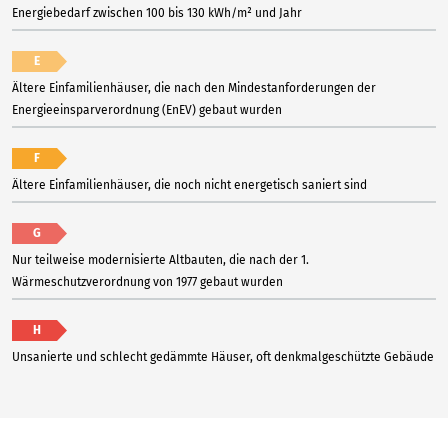
Energiebedarf zwischen 100 bis 130 kWh/m² und Jahr
E
Ältere Einfamilienhäuser, die nach den Mindestanforderungen der
Energieeinsparverordnung (EnEV) gebaut wurden
F
Ältere Einfamilienhäuser, die noch nicht energetisch saniert sind
G
Nur teilweise modernisierte Altbauten, die nach der 1.
Wärmeschutzverordnung von 1977 gebaut wurden
H
Unsanierte und schlecht gedämmte Häuser, oft denkmalgeschützte Gebäude