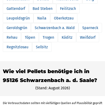
Gattendorf
Bad Steben
Feilitzsch
Leupoldsgrün
Naila
Oberkotzau
Geroldsgrün
Schwarzenbach a. Wald
Sparneck
Rehau
Töpen
Trogen
Köditz
Weißdorf
Regnitzlosau
Selbitz
Wie viel Pellets benötige ich in
95126 Schwarzenbach a. d. Saale?
(Stand: August 2026)
Die Verbrauchsdaten sollten mit vielfältigen Quellen auf Plausibilität geprüft