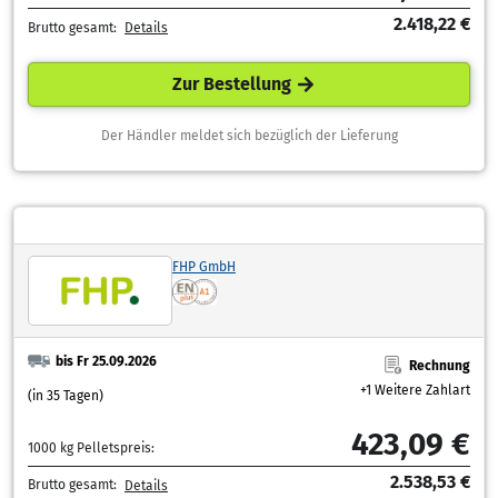
2.418,22 €
Brutto gesamt:
Details
Zur Bestellung
Der Händler meldet sich bezüglich der Lieferung
FHP GmbH
bis Fr 25.09.2026
Rechnung
+1 Weitere Zahlart
(in 35 Tagen)
423,09 €
1000 kg Pelletspreis:
2.538,53 €
Brutto gesamt:
Details