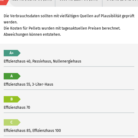
Die Verbrauchsdaten sollten mit vielfältigen Quellen auf Plausibilität geprüft
werden.
Die Kosten für Pellets wurden mit tagesaktuellen Preisen berechnet.
Abweichungen können entstehen.
A+
Effizienzhaus 40, Passivhaus, Nullenergiehaus
A
Effizienzhaus 55, 3-Liter-Haus
B
Effizienzhaus 70
C
Effizienzhaus 85, Effizienzhaus 100