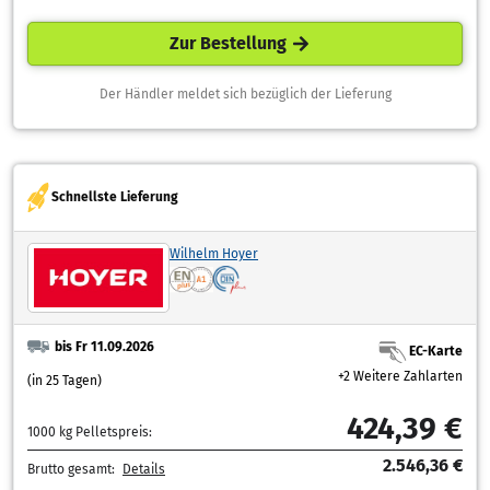
Zur Bestellung
Der Händler meldet sich bezüglich der Lieferung
Schnellste Lieferung
Wilhelm Hoyer
bis Fr 11.09.2026
EC-Karte
+2 Weitere Zahlarten
(in 25 Tagen)
424,39 €
1000 kg Pelletspreis:
2.546,36 €
Brutto gesamt:
Details