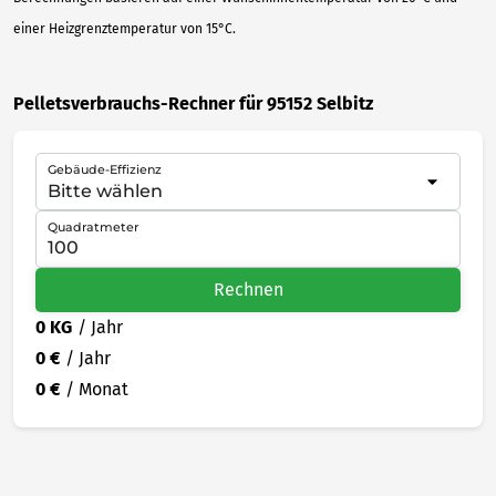
einer Heizgrenztemperatur von 15°C.
Pelletsverbrauchs-Rechner für 95152 Selbitz
Gebäude-Effizienz
Quadratmeter
Rechnen
0 KG
/ Jahr
0 €
/ Jahr
0 €
/ Monat