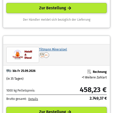
Zur Bestellung
Der Händler meldet sich bezüglich der Lieferung
Tiltmann Mineraloel
bis Fr 25.09.2026
Rechnung
+1 Weitere Zahlart
(in 35 Tagen)
458,23 €
1000 kg Pelletspreis:
2.749,37 €
Brutto gesamt:
Details
Zur Bestellung