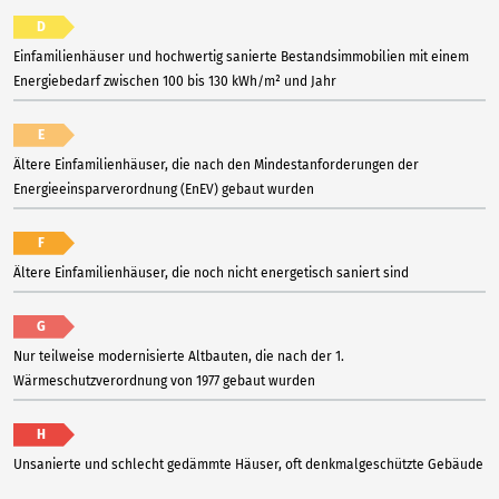
D
Einfamilienhäuser und hochwertig sanierte Bestandsimmobilien mit einem
Energiebedarf zwischen 100 bis 130 kWh/m² und Jahr
E
Ältere Einfamilienhäuser, die nach den Mindestanforderungen der
Energieeinsparverordnung (EnEV) gebaut wurden
F
Ältere Einfamilienhäuser, die noch nicht energetisch saniert sind
G
Nur teilweise modernisierte Altbauten, die nach der 1.
Wärmeschutzverordnung von 1977 gebaut wurden
H
Unsanierte und schlecht gedämmte Häuser, oft denkmalgeschützte Gebäude