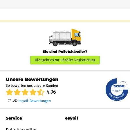
Sie sind Pelletshändler?
Hier geht es zur Händler-Registrierung
Unsere Bewertungen
So bewerten uns unsere Kunden
4.96
78.452
esyoil-Bewertungen
Service
esyoil
Pelletshändler