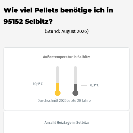
Wie viel Pellets benötige ich in
95152 Selbitz?
(Stand: August 2026)
Außentemperatur in Selbitz:
10,1°C
8,3°C
Durchschnitt 2025
Letzte 20 Jahre
Anzahl Heiztage in Selbitz: