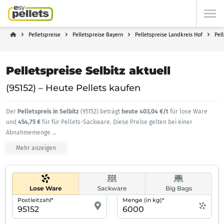
Pelletspreise
Pelletspreise Bayern
Pelletspreise Landkreis Hof
Pel
Pelletspreise Selbitz aktuell
(95152) – Heute Pellets kaufen
Der
Pelletspreis in Selbitz
(95152) beträgt
heute 403,04 €/t
für lose Ware
und
454,75 €
für für Pellets-Sackware. Diese Preise gelten bei einer
Abnahmemenge
...
Mehr anzeigen
Lose Ware
Sackware
Big Bags
Postleitzahl*
Menge (in kg)*