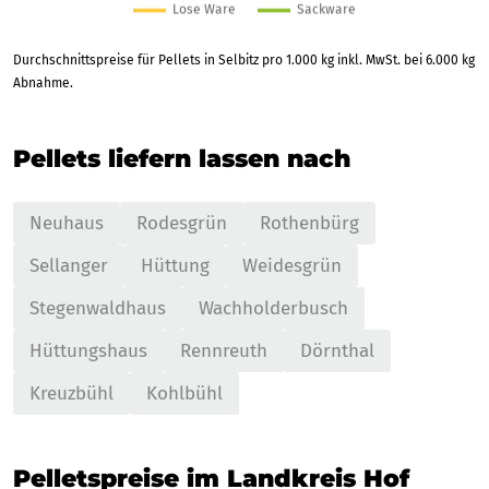
Durchschnittspreise für Pellets in Selbitz pro 1.000 kg inkl. MwSt. bei 6.000 kg
Abnahme.
Pellets liefern lassen nach
Neuhaus
Rodesgrün
Rothenbürg
Sellanger
Hüttung
Weidesgrün
Stegenwaldhaus
Wachholderbusch
Hüttungshaus
Rennreuth
Dörnthal
Kreuzbühl
Kohlbühl
Pelletspreise im Landkreis Hof