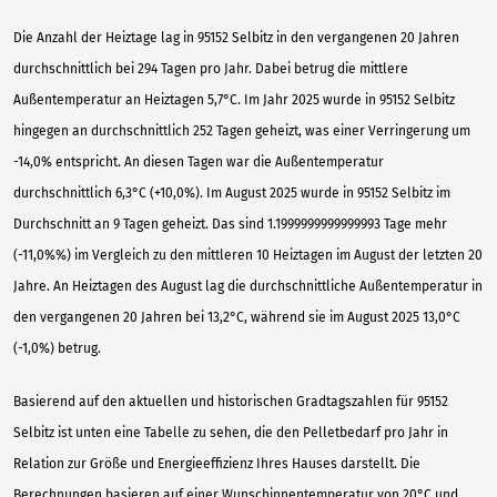
Die Anzahl der Heiztage lag in 95152 Selbitz in den vergangenen 20 Jahren
durchschnittlich bei 294 Tagen pro Jahr. Dabei betrug die mittlere
Außentemperatur an Heiztagen 5,7°C. Im Jahr 2025 wurde in 95152 Selbitz
hingegen an durchschnittlich 252 Tagen geheizt, was einer Verringerung um
-14,0% entspricht. An diesen Tagen war die Außentemperatur
durchschnittlich 6,3°C (+10,0%). Im August 2025 wurde in 95152 Selbitz im
Durchschnitt an 9 Tagen geheizt. Das sind 1.1999999999999993 Tage mehr
(-11,0%%) im Vergleich zu den mittleren 10 Heiztagen im August der letzten 20
Jahre. An Heiztagen des August lag die durchschnittliche Außentemperatur in
den vergangenen 20 Jahren bei 13,2°C, während sie im August 2025 13,0°C
(-1,0%) betrug.
Basierend auf den aktuellen und historischen Gradtagszahlen für 95152
Selbitz ist unten eine Tabelle zu sehen, die den Pelletbedarf pro Jahr in
Relation zur Größe und Energieeffizienz Ihres Hauses darstellt. Die
Berechnungen basieren auf einer Wunschinnentemperatur von 20°C und