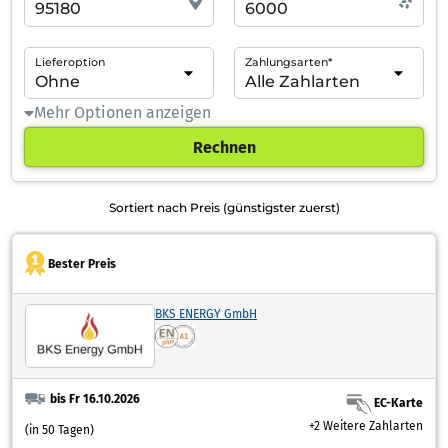
Lieferoption
Zahlungsarten*
Mehr Optionen anzeigen
Rechnen
Sortiert nach Preis (günstigster zuerst)
Bester Preis
BKS ENERGY GmbH
bis Fr 16.10.2026
EC-Karte
+2 Weitere Zahlarten
(in 50 Tagen)