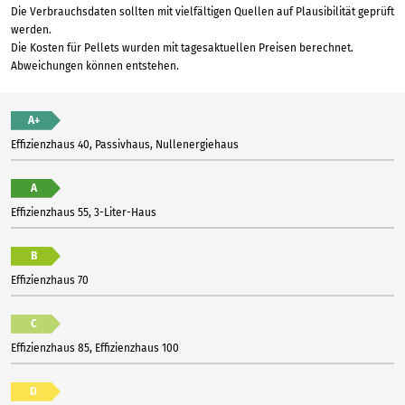
Die Verbrauchsdaten sollten mit vielfältigen Quellen auf Plausibilität geprüft
werden.
Die Kosten für Pellets wurden mit tagesaktuellen Preisen berechnet.
Abweichungen können entstehen.
A+
Effizienzhaus 40, Passivhaus, Nullenergiehaus
A
Effizienzhaus 55, 3-Liter-Haus
B
Effizienzhaus 70
C
Effizienzhaus 85, Effizienzhaus 100
D