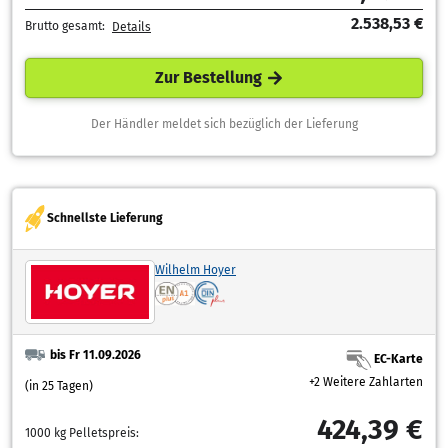
2.538,53 €
Brutto gesamt:
Details
Zur Bestellung
Der Händler meldet sich bezüglich der Lieferung
Schnellste Lieferung
Wilhelm Hoyer
bis Fr 11.09.2026
EC-Karte
+2 Weitere Zahlarten
(in 25 Tagen)
424,39 €
1000 kg Pelletspreis: