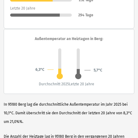
Letzte 20 Jahre
294 Tage
Außentemperatur an Heiztagen in Berg:
6,3°C
5,7°C
Durchschnitt 2025
Letzte 20 Jahre
In 95180 Berg lag die durchschnittliche Außentemperatur im Jahr 2025 bei
10,1°C. Damit überschritt sie den Durchschnitt der letzten 20 Jahre von 8,3°C
um 21,0%%.
Die Anzahl der Heiztage lag in 95180 Berg in den vergangenen 20 Jahren