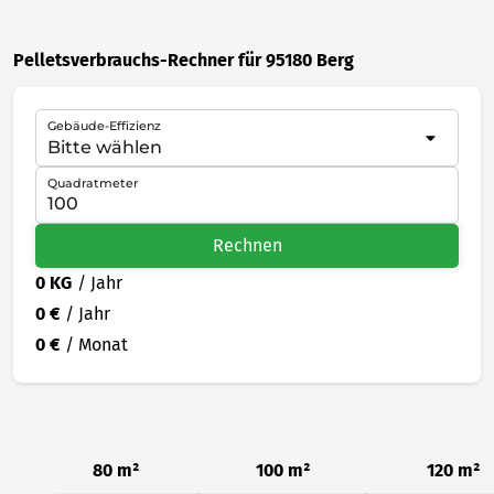
Pelletsverbrauchs-Rechner für 95180 Berg
Gebäude-Effizienz
Quadratmeter
Rechnen
0 KG
/ Jahr
0 €
/ Jahr
0 €
/ Monat
80 m²
100 m²
120 m²