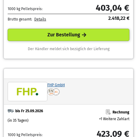
403,04 €
1000 kg Pelletspreis:
2.418,22 €
Brutto gesamt:
Details
Zur Bestellung
Der Händler meldet sich bezüglich der Lieferung
FHP GmbH
bis Fr 25.09.2026
Rechnung
+1 Weitere Zahlart
(in 35 Tagen)
423,09 €
1000 kg Pelletspreis: