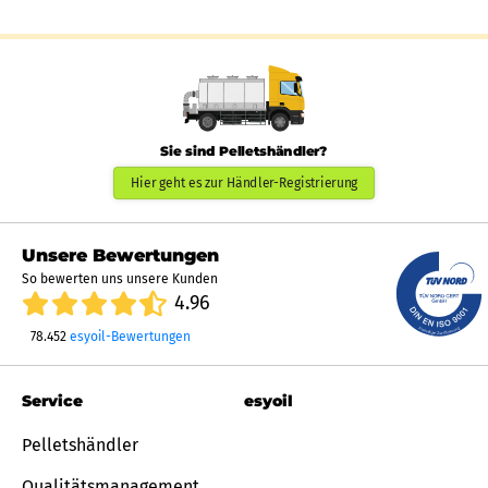
Sie sind Pelletshändler?
Hier geht es zur Händler-Registrierung
Unsere Bewertungen
So bewerten uns unsere Kunden
4.96
78.452
esyoil-Bewertungen
Service
esyoil
Pelletshändler
Qualitätsmanagement