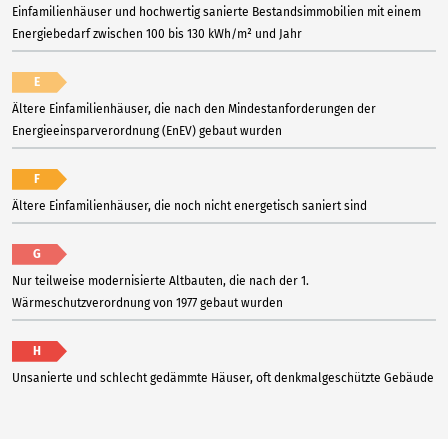
Einfamilienhäuser und hochwertig sanierte Bestandsimmobilien mit einem
Energiebedarf zwischen 100 bis 130 kWh/m² und Jahr
E
Ältere Einfamilienhäuser, die nach den Mindestanforderungen der
Energieeinsparverordnung (EnEV) gebaut wurden
F
Ältere Einfamilienhäuser, die noch nicht energetisch saniert sind
G
Nur teilweise modernisierte Altbauten, die nach der 1.
Wärmeschutzverordnung von 1977 gebaut wurden
H
Unsanierte und schlecht gedämmte Häuser, oft denkmalgeschützte Gebäude