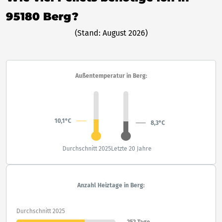
95180 Berg?
(Stand: August 2026)
Außentemperatur in Berg:
10,1°C
8,3°C
Durchschnitt 2025
Letzte 20 Jahre
Anzahl Heiztage in Berg:
Durchschnitt 2025
252 Tage