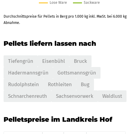
Durchschnittspreise für Pellets in Berg pro 1.000 kg inkl. MwSt. bei 6.000 kg
Abnahme.
Pellets liefern lassen nach
Tiefengrün
Eisenbühl
Bruck
Hadermannsgrün
Gottsmannsgrün
Rudolphstein
Rothleiten
Bug
Schnarchenreuth
Sachsenvorwerk
Waldlust
Pelletspreise im Landkreis Hof