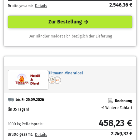
2.546,36 €
Brutto gesamt:
Details
Zur Bestellung
Der Händler meldet sich bezüglich der Lieferung
Tiltmann Mineraloel
bis Fr 25.09.2026
Rechnung
+1 Weitere Zahlart
(in 35 Tagen)
458,23 €
1000 kg Pelletspreis:
2.749,37 €
Brutto gesamt:
Details