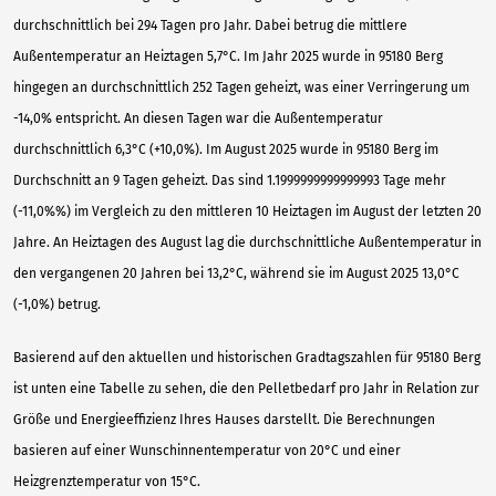
durchschnittlich bei 294 Tagen pro Jahr. Dabei betrug die mittlere
Außentemperatur an Heiztagen 5,7°C. Im Jahr 2025 wurde in 95180 Berg
hingegen an durchschnittlich 252 Tagen geheizt, was einer Verringerung um
-14,0% entspricht. An diesen Tagen war die Außentemperatur
durchschnittlich 6,3°C (+10,0%). Im August 2025 wurde in 95180 Berg im
Durchschnitt an 9 Tagen geheizt. Das sind 1.1999999999999993 Tage mehr
(-11,0%%) im Vergleich zu den mittleren 10 Heiztagen im August der letzten 20
Jahre. An Heiztagen des August lag die durchschnittliche Außentemperatur in
den vergangenen 20 Jahren bei 13,2°C, während sie im August 2025 13,0°C
(-1,0%) betrug.
Basierend auf den aktuellen und historischen Gradtagszahlen für 95180 Berg
ist unten eine Tabelle zu sehen, die den Pelletbedarf pro Jahr in Relation zur
Größe und Energieeffizienz Ihres Hauses darstellt. Die Berechnungen
basieren auf einer Wunschinnentemperatur von 20°C und einer
Heizgrenztemperatur von 15°C.