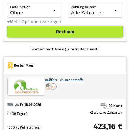
Lieferoption
Zahlungsarten*
Mehr Optionen anzeigen
Rechnen
Sortiert nach Preis (günstigster zuerst)
Bester Preis
Raiffeis. Bio-Brennstoffe
bis Fr 18.09.2026
EC-Karte
+2 Weitere Zahlarten
(in 30 Tagen)
423,16 €
1000 kg Pelletspreis: