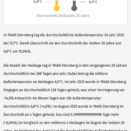
6,8°C
6,5°C
Durchschnitt 2025
Letzte 20 Jahre
In 19406 Sternberg lag die durchschnittliche Außentemperatur im Jahr 2025
bei 11,1°C. Damit überschritt sie den Durchschnitt der letzten 20 Jahre von
9,6°C um 15,0%%.
Die Anzahl der Heiztage lag in 19406 Sternberg in den vergangenen 20 Jahren
durchschnittlich bei 268 Tagen pro Jahr. Dabei betrug die mittlere
Außentemperatur an Heiztagen 6,5°C. Im Jahr 2025 wurde in 19406 Sternberg
hingegen an durchschnittlich 228 Tagen geheizt, was einer Verringerung um
-14,0% entspricht. An diesen Tagen war die Außentemperatur
durchschnittlich 6,8°C (+4,0%). Im August 2025 wurde in 19406 Sternberg im
Durchschnitt an 4 Tagen geheizt. Das sind 0.2999999999999998 Tage mehr
(-6,0%%) im Vergleich zu den mittleren 4 Heiztagen im August der letzten 20
Jahre. An Heiztagen des August lag die durchschnittliche Außentemperatur in