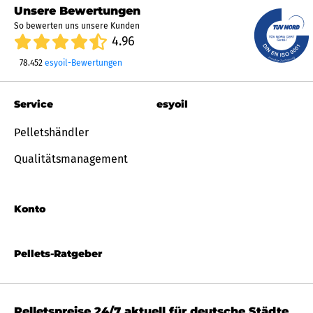
Unsere Bewertungen
So bewerten uns unsere Kunden
4.96
78.452
esyoil-Bewertungen
Service
esyoil
Pelletshändler
Qualitätsmanagement
Konto
Pellets-Ratgeber
Pelletspreise 24/7 aktuell für deutsche Städte