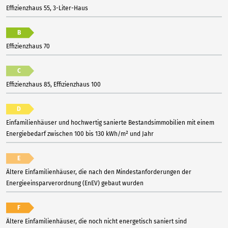
Effizienzhaus 55, 3-Liter-Haus
B
Effizienzhaus 70
C
Effizienzhaus 85, Effizienzhaus 100
D
Einfamilienhäuser und hochwertig sanierte Bestandsimmobilien mit einem
Energiebedarf zwischen 100 bis 130 kWh/m² und Jahr
E
Ältere Einfamilienhäuser, die nach den Mindestanforderungen der
Energieeinsparverordnung (EnEV) gebaut wurden
F
Ältere Einfamilienhäuser, die noch nicht energetisch saniert sind