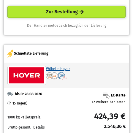
Zur Bestellung
Der Händler meldet sich bezüglich der Lieferung
Schnellste Lieferung
Wilhelm Hoyer
bis Fr 28.08.2026
EC-Karte
+2 Weitere Zahlarten
(in 15 Tagen)
424,39 €
1000 kg Pelletspreis:
2.546,36 €
Brutto gesamt:
Details