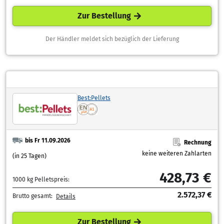
Zur Bestellung
Der Händler meldet sich bezüglich der Lieferung
Best:Pellets
bis Fr 11.09.2026
Rechnung
keine weiteren Zahlarten
(in 25 Tagen)
428,73 €
1000 kg Pelletspreis:
2.572,37 €
Brutto gesamt:
Details
Zur Bestellung