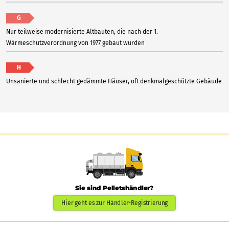
G
Nur teilweise modernisierte Altbauten, die nach der 1.
Wärmeschutzverordnung von 1977 gebaut wurden
H
Unsanierte und schlecht gedämmte Häuser, oft denkmalgeschützte Gebäude
Sie sind Pelletshändler?
Hier geht es zur Händler-Registrierung