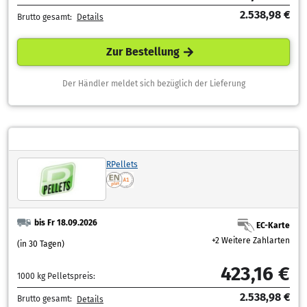
2.538,98 €
Brutto gesamt:
Details
Zur Bestellung
Der Händler meldet sich bezüglich der Lieferung
RPellets
bis Fr 18.09.2026
EC-Karte
+2 Weitere Zahlarten
(in 30 Tagen)
423,16 €
1000 kg Pelletspreis:
2.538,98 €
Brutto gesamt:
Details