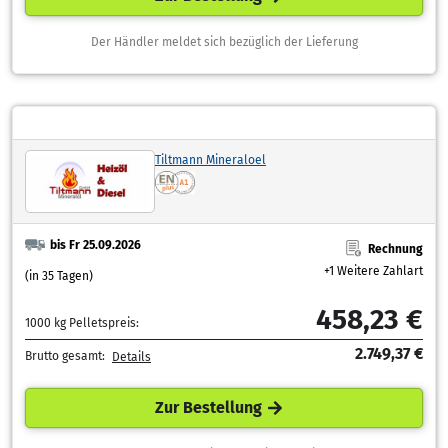
Der Händler meldet sich bezüglich der Lieferung
Tiltmann Mineraloel
bis Fr 25.09.2026
Rechnung
+1 Weitere Zahlart
(in 35 Tagen)
458,23 €
1000 kg Pelletspreis:
2.749,37 €
Brutto gesamt:
Details
Zur Bestellung