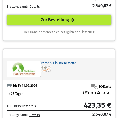
2.540,07 €
Brutto gesamt:
Details
Zur Bestellung
Der Händler meldet sich bezüglich der Lieferung
Raiffeis. Bio-Brennstoffe
bis Fr 11.09.2026
EC-Karte
+2 Weitere Zahlarten
(in 25 Tagen)
423,35 €
1000 kg Pelletspreis:
2.540,07 €
Brutto gesamt:
Details