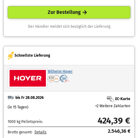
Zur Bestellung
Der Händler meldet sich bezüglich der Lieferung
Schnellste Lieferung
Wilhelm Hoyer
bis Fr 28.08.2026
EC-Karte
+2 Weitere Zahlarten
(in 15 Tagen)
424,39 €
1000 kg Pelletspreis:
2.546,36 €
Brutto gesamt:
Details