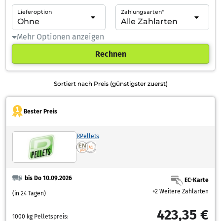
Lieferoption
Zahlungsarten*
Mehr Optionen anzeigen
Rechnen
Sortiert nach Preis (günstigster zuerst)
Bester Preis
RPellets
bis Do 10.09.2026
EC-Karte
+2 Weitere Zahlarten
(in 24 Tagen)
423,35 €
1000 kg Pelletspreis: