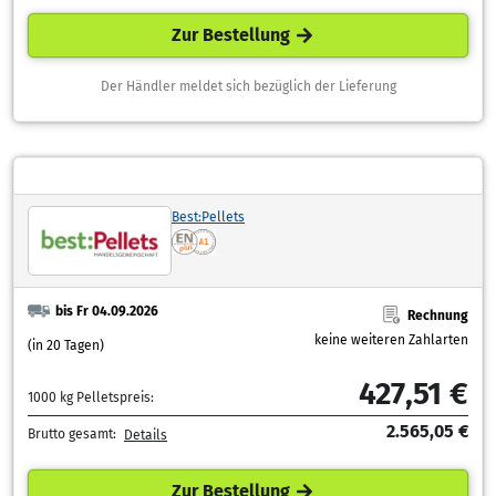
Zur Bestellung
Der Händler meldet sich bezüglich der Lieferung
Best:Pellets
bis Fr 04.09.2026
Rechnung
keine weiteren Zahlarten
(in 20 Tagen)
427,51 €
1000 kg Pelletspreis:
2.565,05 €
Brutto gesamt:
Details
Zur Bestellung