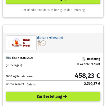
Der Händler meldet sich bezüglich der Lieferung
Tiltmann Mineraloel
bis Fr 25.09.2026
Rechnung
+1 Weitere Zahlart
(in 35 Tagen)
458,23 €
1000 kg Pelletspreis:
2.749,37 €
Brutto gesamt:
Details
Zur Bestellung