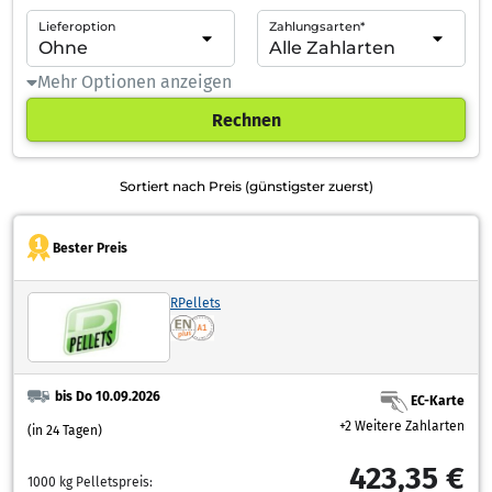
Lieferoption
Zahlungsarten*
Mehr Optionen anzeigen
Rechnen
Sortiert nach Preis (günstigster zuerst)
Bester Preis
RPellets
bis Do 10.09.2026
EC-Karte
+2 Weitere Zahlarten
(in 24 Tagen)
423,35 €
1000 kg Pelletspreis: