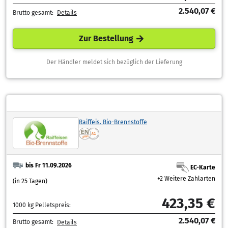
2.540,07 €
Brutto gesamt:
Details
Zur Bestellung
Der Händler meldet sich bezüglich der Lieferung
Raiffeis. Bio-Brennstoffe
bis Fr 11.09.2026
EC-Karte
+2 Weitere Zahlarten
(in 25 Tagen)
423,35 €
1000 kg Pelletspreis:
2.540,07 €
Brutto gesamt:
Details