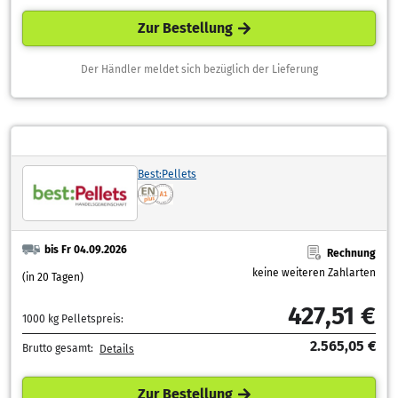
Zur Bestellung
Der Händler meldet sich bezüglich der Lieferung
Best:Pellets
bis Fr 04.09.2026
Rechnung
keine weiteren Zahlarten
(in 20 Tagen)
427,51 €
1000 kg Pelletspreis:
2.565,05 €
Brutto gesamt:
Details
Zur Bestellung