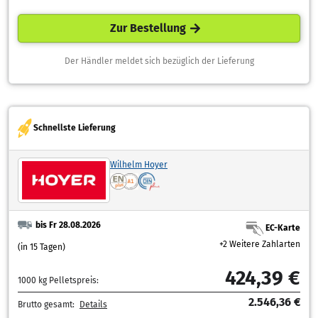
Zur Bestellung
Der Händler meldet sich bezüglich der Lieferung
Schnellste Lieferung
Wilhelm Hoyer
bis Fr 28.08.2026
EC-Karte
+2 Weitere Zahlarten
(in 15 Tagen)
424,39 €
1000 kg Pelletspreis:
2.546,36 €
Brutto gesamt:
Details