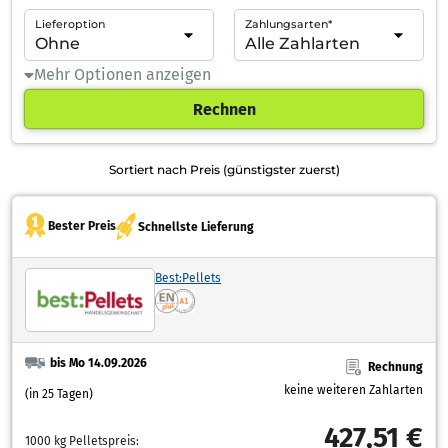
Lieferoption
Zahlungsarten*
Mehr Optionen anzeigen
Rechnen
Sortiert nach Preis (günstigster zuerst)
Bester Preis
Schnellste Lieferung
Best:Pellets
bis Mo 14.09.2026
Rechnung
keine weiteren Zahlarten
(in 25 Tagen)
427,51 €
1000 kg Pelletspreis: