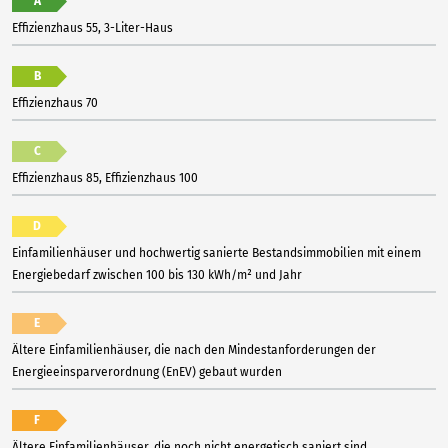
A
Effizienzhaus 55, 3-Liter-Haus
B
Effizienzhaus 70
C
Effizienzhaus 85, Effizienzhaus 100
D
Einfamilienhäuser und hochwertig sanierte Bestandsimmobilien mit einem
Energiebedarf zwischen 100 bis 130 kWh/m² und Jahr
E
Ältere Einfamilienhäuser, die nach den Mindestanforderungen der
Energieeinsparverordnung (EnEV) gebaut wurden
F
Ältere Einfamilienhäuser, die noch nicht energetisch saniert sind