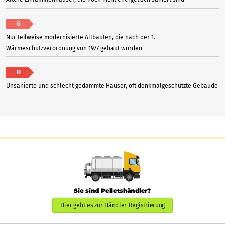
G
Nur teilweise modernisierte Altbauten, die nach der 1.
Wärmeschutzverordnung von 1977 gebaut wurden
H
Unsanierte und schlecht gedämmte Häuser, oft denkmalgeschützte Gebäude
Sie sind Pelletshändler?
Hier geht es zur Händler-Registrierung