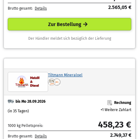
2.565,05 €
Brutto gesamt:
Details
Zur Bestellung
Der Händler meldet sich bezüglich der Lieferung
Tiltmann Mineraloel
bis Mo 28.09.2026
Rechnung
+1 Weitere Zahlart
(in 35 Tagen)
458,23 €
1000 kg Pelletspreis:
2.749,37 €
Brutto gesamt:
Details