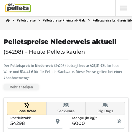
Pelletspreise
Pelletspreise Rheinland-Pfalz
Pelletspreise Landkreis Eif
Pelletspreise Niederweis aktuell
(54298) – Heute Pellets kaufen
Der
Pelletspreis in Niederweis
(54298) beträgt
heute 427,51 €/t
für lose
Ware und
534,41 €
für für Pellets-Sackware. Diese Preise gelten bei einer
Abnahmemenge
...
Mehr anzeigen
Lose Ware
Sackware
Big Bags
Postleitzahl*
Menge (in kg)*