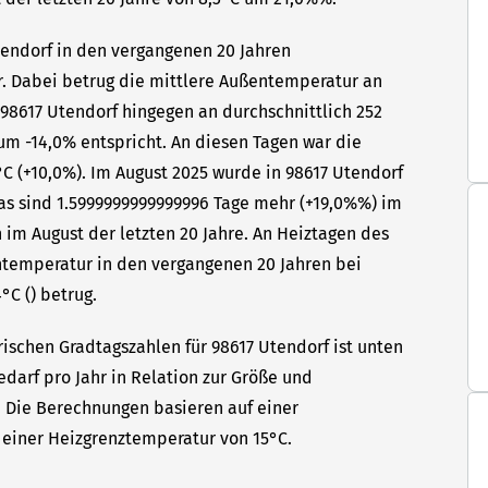
Utendorf in den vergangenen 20 Jahren
hr. Dabei betrug die mittlere Außentemperatur an
 98617 Utendorf hingegen an durchschnittlich 252
um -14,0% entspricht. An diesen Tagen war die
C (+10,0%). Im August 2025 wurde in 98617 Utendorf
Das sind 1.5999999999999996 Tage mehr (+19,0%%) im
 im August der letzten 20 Jahre. An Heiztagen des
ntemperatur in den vergangenen 20 Jahren bei
°C () betrug.
rischen Gradtagszahlen für 98617 Utendorf ist unten
edarf pro Jahr in Relation zur Größe und
t. Die Berechnungen basieren auf einer
einer Heizgrenztemperatur von 15°C.