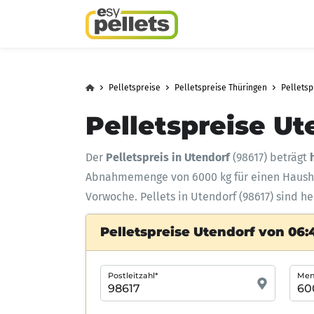
Pelletspreise
Pelletspreise Thüringen
Pellets
Pelletspreise Ut
Der
Pelletspreis in Utendorf
(98617) beträgt
Abnahmemenge
von 6000 kg für einen Haus
Vorwoche. Pellets in Utendorf (98617) sind h
Pelletspreise Utendorf von 06:
Postleitzahl*
Meng