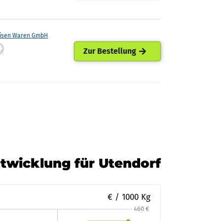
eisen Waren GmbH
Zur Bestellung
ntwicklung für Utendorf
€ / 1000 Kg