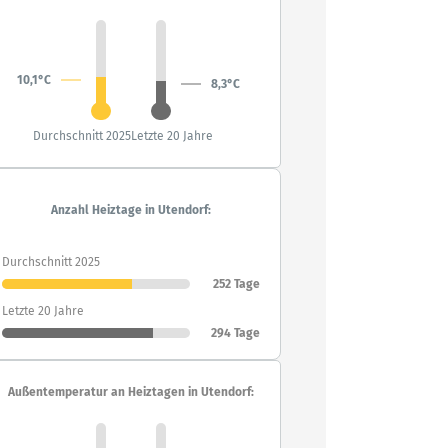
10,1°C
8,3°C
Durchschnitt 2025
Letzte 20 Jahre
Anzahl Heiztage in Utendorf:
Durchschnitt 2025
252 Tage
Letzte 20 Jahre
294 Tage
Außentemperatur an Heiztagen in Utendorf: