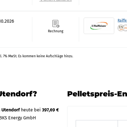
.10.2026
Raiff
Rechnung
kl. 7% MwSt. Es kommen keine Aufschläge hinzu.
Utendorf?
Pelletspreis-E
n Utendorf
heute bei
397,69 €
 BKS Energy GmbH