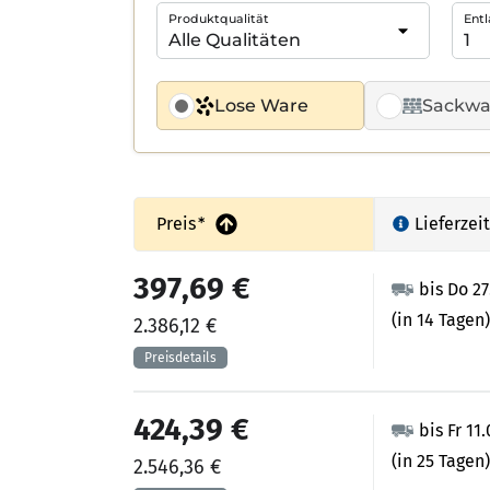
Produktqualität
Entl
Lose Ware
Sackwa
Preis
*
Lieferzeit
397,69 €
bis Do 2
(in 14 Tagen)
2.386,12 €
424,39 €
bis Fr 11
(in 25 Tagen)
2.546,36 €