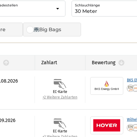
adestellen
Schlauchlänge
re
Big Bags
Zahlart
Bewertung
7.08.2026
BKS 
EC-Karte
+2 Weitere Zahlarten
.09.2026
Wilhe
EC-Karte
+2 Weitere Zahlarten