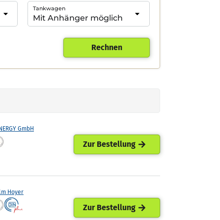
Tankwagen
Rechnen
ENERGY GmbH
Zur Bestellung
lm Hoyer
Zur Bestellung