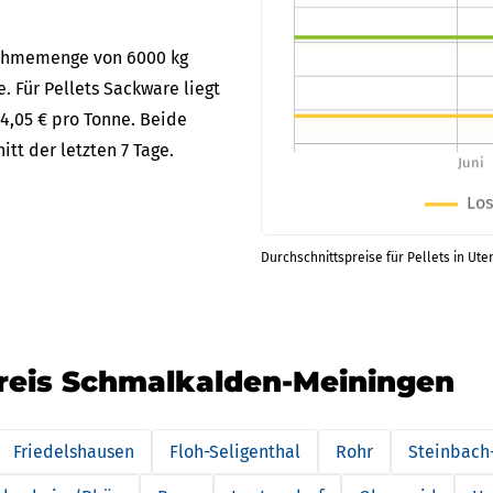
bnahmemenge von 6000 kg
e. Für Pellets Sackware liegt
4,05 € pro Tonne. Beide
tt der letzten 7 Tage.
Durchschnittspreise für Pellets in Ute
kreis Schmalkalden-Meiningen
Friedelshausen
Floh-Seligenthal
Rohr
Steinbach