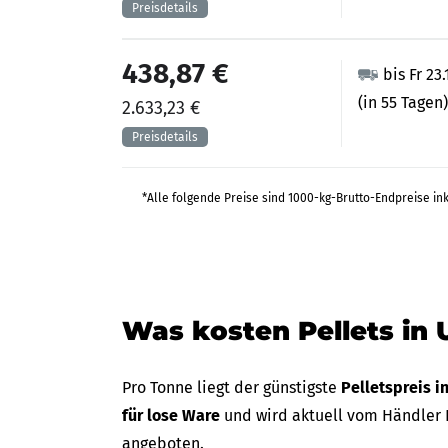
438,87 €
bis Fr 23
(in 55 Tagen)
2.633,23 €
*Alle folgende Preise sind 1000-kg-Brutto-Endpreise in
Was kosten Pellets in 
Pro Tonne liegt der günstigste
Pelletspreis i
für lose Ware
und wird aktuell vom Händler
angeboten.