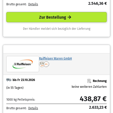
2.546,36 €
Brutto gesamt:
Details
Zur Bestellung
Der Händler meldet sich bezüglich der Lieferung
Raiffeisen Waren GmbH
bis Fr 23.10.2026
Rechnung
keine weiteren Zahlarten
(in 55 Tagen)
438,87 €
1000 kg Pelletspreis:
2.633,23 €
Brutto gesamt:
Details