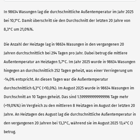
In 98634 Wasungen lag die durchschnittliche Außentemperatur im Jahr 2025
bei 10,1°C. Damit überschritt sie den Durchschnitt der letzten 20 Jahre von
8,3°C um 21,0%%.
Die Anzahl der Heiztage lag in 98634 Wasungen in den vergangenen 20
Jahren durchschnittlich bei 294 Tagen pro Jahr. Dabei betrug die mittlere
Außentemperatur an Heiztagen 5,7°C. Im Jahr 2025 wurde in 98634 Wasungen
hingegen an durchschnittlich 252 Tagen geheizt, was einer Verringerung um
-14,0% entspricht. An diesen Tagen war die Außentemperatur
durchschnittlich 6,3°C (+10,0%). Im August 2025 wurde in 98634 Wasungen im
Durchschnitt an 10 Tagen geheizt. Das sind 1.5999999999999996 Tage mehr
(+19,0%%) im Vergleich zu den mittleren 8 Heiztagen im August der letzten 20
Jahre. An Heiztagen des August lag die durchschnittliche Außentemperatur in
den vergangenen 20 Jahren bei 13,3°C, während sie im August 2025 13,4°C ()
betrug.