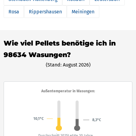
Rosa
Rippershausen
Meiningen
Wie viel Pellets benötige ich in
98634 Wasungen?
(Stand: August 2026)
Außentemperatur in Wasungen:
10,1°C
8,3°C
Durchschnitt 2025
Letzte 20 Jahre