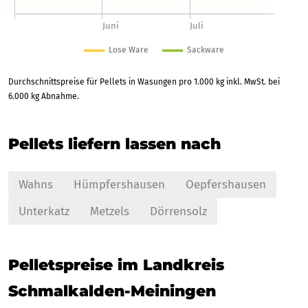
Durchschnittspreise für Pellets in Wasungen pro 1.000 kg inkl. MwSt. bei
6.000 kg Abnahme.
Pellets liefern lassen nach
Wahns
Hümpfershausen
Oepfershausen
Unterkatz
Metzels
Dörrensolz
Pelletspreise im Landkreis
Schmalkalden-Meiningen