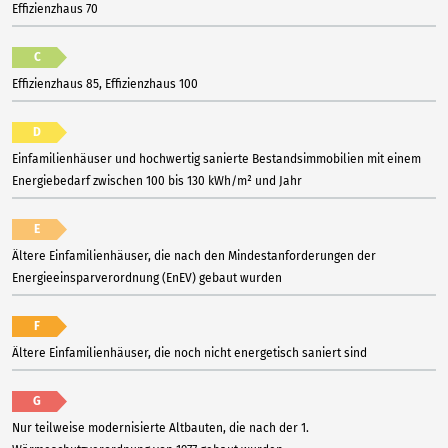
Effizienzhaus 70
C
Effizienzhaus 85, Effizienzhaus 100
D
Einfamilienhäuser und hochwertig sanierte Bestandsimmobilien mit einem
Energiebedarf zwischen 100 bis 130 kWh/m² und Jahr
E
Ältere Einfamilienhäuser, die nach den Mindestanforderungen der
Energieeinsparverordnung (EnEV) gebaut wurden
F
Ältere Einfamilienhäuser, die noch nicht energetisch saniert sind
G
Nur teilweise modernisierte Altbauten, die nach der 1.