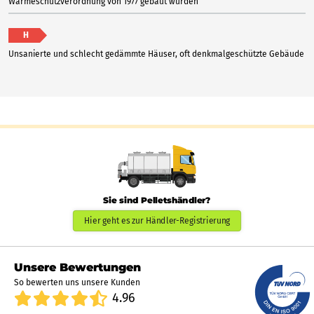
Wärmeschutzverordnung von 1977 gebaut wurden
H
Unsanierte und schlecht gedämmte Häuser, oft denkmalgeschützte Gebäude
Sie sind Pelletshändler?
Hier geht es zur Händler-Registrierung
Unsere Bewertungen
So bewerten uns unsere Kunden
4.96