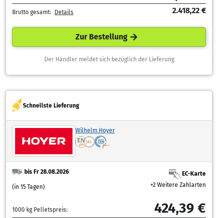
2.418,22 €
Brutto gesamt:
Details
Zur Bestellung
Der Händler meldet sich bezüglich der Lieferung
Schnellste Lieferung
Wilhelm Hoyer
bis Fr 28.08.2026
EC-Karte
+2 Weitere Zahlarten
(in 15 Tagen)
424,39 €
1000 kg Pelletspreis: