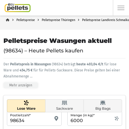
Pelletspreise
Pelletspreise Thüringen
Pelletspreise Landkreis Schmal
Pelletspreise Wasungen aktuell
(98634) – Heute Pellets kaufen
Der
Pelletspreis in Wasungen
(98634) beträgt
heute 403,04 €/t
für lose
Ware und
454,75 €
für für Pellets-Sackware. Diese Preise gelten bei einer
Abnahmemenge
...
Mehr anzeigen
Lose Ware
Sackware
Big Bags
Postleitzahl*
Menge (in kg)*