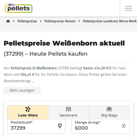
Pelletspreise
Pelletspreise Hessen
Pelletspreise Landkreis Werra-Meiß
Pelletspreise Weißenborn aktuell
(37299) – Heute Pellets kaufen
Der
Pelletspreis in Weißenborn
(37299) beträgt
heute 424,39 €/t
für lose
Ware und
534,41 €
für für Pellets-Sackware. Diese Preise gelten bei einer
Abnahmemenge
...
Mehr anzeigen
Lose Ware
Sackware
Big Bags
Postleitzahl*
Menge (in kg)*