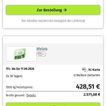
Zur Bestellung
Der Händler meldet sich bezüglich der Lieferung
RPellets
bis Do 17.09.2026
EC-Karte
+2 Weitere Zahlarten
(in 30 Tagen)
428,51 €
1000 kg Pelletspreis:
2.571,08 €
Brutto gesamt:
Details