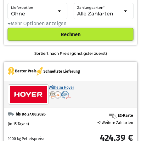
Lieferoption
Zahlungsarten*
Mehr Optionen anzeigen
Rechnen
Sortiert nach Preis (günstigster zuerst)
Bester Preis
Schnellste Lieferung
Wilhelm Hoyer
bis Do 27.08.2026
EC-Karte
+2 Weitere Zahlarten
(in 15 Tagen)
424,39 €
1000 kg Pelletspreis: