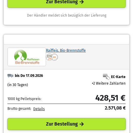
Zur Bestellung
Der Händler meldet sich bezüglich der Lieferung
Raiffeis. Bio-Brennstoffe
bis Do 17.09.2026
EC-Karte
+2 Weitere Zahlarten
(in 30 Tagen)
428,51 €
1000 kg Pelletspreis:
2.571,08 €
Brutto gesamt:
Details
Zur Bestellung