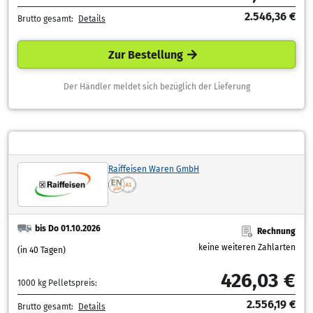
2.546,36 €
Brutto gesamt:
Details
Zur Bestellung
Der Händler meldet sich bezüglich der Lieferung
Raiffeisen Waren GmbH
bis Do 01.10.2026
Rechnung
keine weiteren Zahlarten
(in 40 Tagen)
426,03 €
1000 kg Pelletspreis:
2.556,19 €
Brutto gesamt:
Details