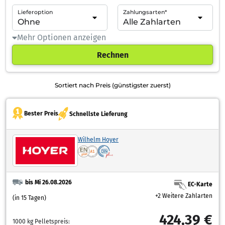
Lieferoption
Zahlungsarten*
Mehr Optionen anzeigen
Rechnen
Sortiert nach Preis (günstigster zuerst)
Bester Preis
Schnellste Lieferung
Wilhelm Hoyer
bis Mi 26.08.2026
EC-Karte
+2 Weitere Zahlarten
(in 15 Tagen)
424,39 €
1000 kg Pelletspreis: