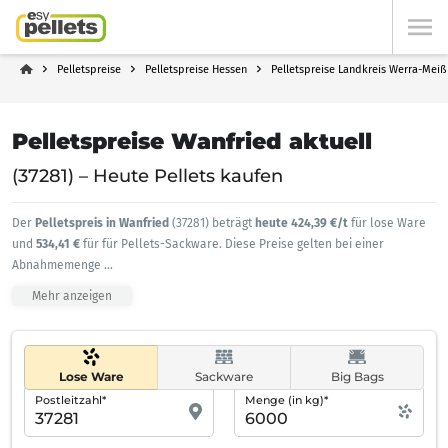
Pelletspreise
Pelletspreise Hessen
Pelletspreise Landkreis Werra-Meiß
Pelletspreise Wanfried aktuell
(37281) – Heute Pellets kaufen
Der
Pelletspreis in Wanfried
(37281) beträgt
heute 424,39 €/t
für lose Ware
und
534,41 €
für für Pellets-Sackware. Diese Preise gelten bei einer
Abnahmemenge
...
Mehr anzeigen
Lose Ware
Sackware
Big Bags
Postleitzahl*
Menge (in kg)*