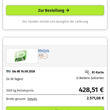
Zur Bestellung
Der Händler meldet sich bezüglich der Lieferung
RPellets
bis Mi 16.09.2026
EC-Karte
+2 Weitere Zahlarten
(in 30 Tagen)
428,51 €
1000 kg Pelletspreis:
2.571,08 €
Brutto gesamt:
Details