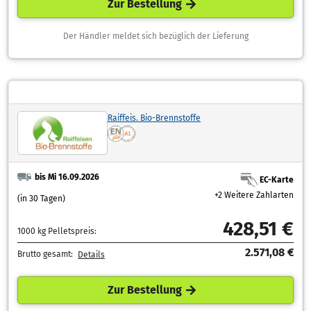
Zur Bestellung
Der Händler meldet sich bezüglich der Lieferung
Raiffeis. Bio-Brennstoffe
bis Mi 16.09.2026
EC-Karte
+2 Weitere Zahlarten
(in 30 Tagen)
428,51 €
1000 kg Pelletspreis:
2.571,08 €
Brutto gesamt:
Details
Zur Bestellung