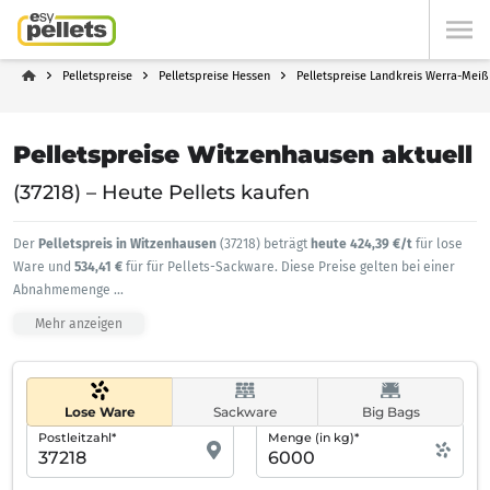
Pelletspreise
Pelletspreise Hessen
Pelletspreise Landkreis Werra-Meiß
Pelletspreise Witzenhausen aktuell
(37218) – Heute Pellets kaufen
Der
Pelletspreis in Witzenhausen
(37218) beträgt
heute 424,39 €/t
für lose
Ware und
534,41 €
für für Pellets-Sackware. Diese Preise gelten bei einer
Abnahmemenge
...
Mehr anzeigen
Lose Ware
Sackware
Big Bags
Postleitzahl*
Menge (in kg)*