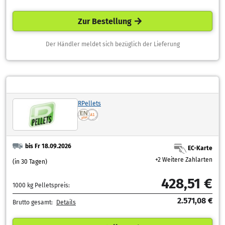
Zur Bestellung
Der Händler meldet sich bezüglich der Lieferung
RPellets
bis Fr 18.09.2026
EC-Karte
+2 Weitere Zahlarten
(in 30 Tagen)
428,51 €
1000 kg Pelletspreis:
2.571,08 €
Brutto gesamt:
Details