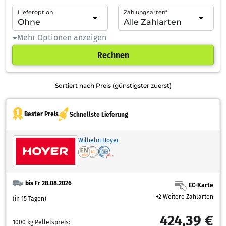
Lieferoption
Zahlungsarten*
Mehr Optionen anzeigen
Rechnen
Sortiert nach Preis (günstigster zuerst)
Bester Preis
Schnellste Lieferung
Wilhelm Hoyer
bis Fr 28.08.2026
EC-Karte
+2 Weitere Zahlarten
(in 15 Tagen)
424,39 €
1000 kg Pelletspreis: