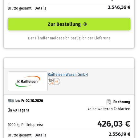
2.546,36 €
Brutto gesamt:
Details
Zur Bestellung
Der Händler meldet sich bezüglich der Lieferung
Raiffeisen Waren GmbH
bis Fr 02.10.2026
Rechnung
keine weiteren Zahlarten
(in 40 Tagen)
426,03 €
1000 kg Pelletspreis:
2.556,19 €
Brutto gesamt:
Details