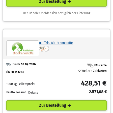
Zur Bestellung
Der Händler meldet sich bezüglich der Lieferung
Raiffeis. Bio-Brennstoffe
bis Fr 18.09.2026
EC-Karte
+2 Weitere Zahlarten
(in 30 Tagen)
428,51 €
1000 kg Pelletspreis:
2.571,08 €
Brutto gesamt:
Details
Zur Bestellung