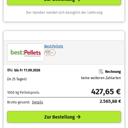
Der Händler meldet sich bezüglich der Lieferung
Best:Pellets
bis Fr 11.09.2026
Rechnung
keine weiteren Zahlarten
(in 25 Tagen)
427,65 €
1000 kg Pelletspreis:
2.565,88 €
Brutto gesamt:
Details
Zur Bestellung