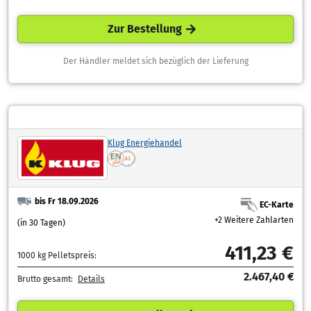
Zur Bestellung
Der Händler meldet sich bezüglich der Lieferung
Klug Energiehandel
bis Fr 18.09.2026
EC-Karte
+2 Weitere Zahlarten
(in 30 Tagen)
411,23 €
1000 kg Pelletspreis:
2.467,40 €
Brutto gesamt:
Details