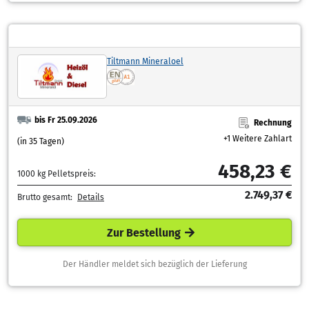
Tiltmann Mineraloel
bis Fr 25.09.2026
Rechnung
+1 Weitere Zahlart
(in 35 Tagen)
458,23 €
1000 kg Pelletspreis:
2.749,37 €
Brutto gesamt:
Details
Zur Bestellung
Der Händler meldet sich bezüglich der Lieferung