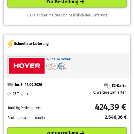
Zur Bestellung
Der Händler meldet sich bezüglich der Lieferung
Schnellste Lieferung
Wilhelm Hoyer
bis Fr 11.09.2026
EC-Karte
+2 Weitere Zahlarten
(in 25 Tagen)
424,39 €
1000 kg Pelletspreis:
2.546,36 €
Brutto gesamt:
Details
Zur Bestellung