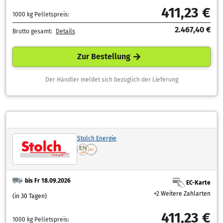
411,23 €
1000 kg Pelletspreis:
2.467,40 €
Brutto gesamt:
Details
Zur Bestellung
Der Händler meldet sich bezüglich der Lieferung
Stolch Energie
bis Fr 18.09.2026
EC-Karte
+2 Weitere Zahlarten
(in 30 Tagen)
411,23 €
1000 kg Pelletspreis: