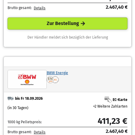
2.467,40 €
Brutto gesamt:
Details
Zur Bestellung
Der Händler meldet sich bezüglich der Lieferung
BWW Energie
bis Fr 18.09.2026
EC-Karte
+2 Weitere Zahlarten
(in 30 Tagen)
411,23 €
1000 kg Pelletspreis:
2.467,40 €
Brutto gesamt:
Details