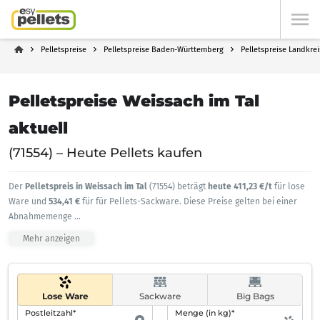
Pelletspreise
Pelletspreise Baden-Württemberg
Pelletspreise Landkre
Pelletspreise Weissach im Tal
aktuell
(71554) – Heute Pellets kaufen
Der
Pelletspreis in Weissach im Tal
(71554) beträgt
heute 411,23 €/t
für lose
Ware und
534,41 €
für für Pellets-Sackware. Diese Preise gelten bei einer
Abnahmemenge
...
Mehr anzeigen
Lose Ware
Sackware
Big Bags
Postleitzahl*
Menge (in kg)*