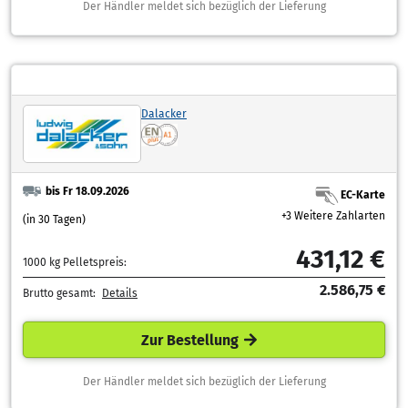
Der Händler meldet sich bezüglich der Lieferung
Dalacker
bis Fr 18.09.2026
EC-Karte
+3 Weitere Zahlarten
(in 30 Tagen)
431,12 €
1000 kg Pelletspreis:
2.586,75 €
Brutto gesamt:
Details
Zur Bestellung
Der Händler meldet sich bezüglich der Lieferung