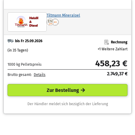
Tiltmann Mineraloel
bis Fr 25.09.2026
Rechnung
+1 Weitere Zahlart
(in 35 Tagen)
458,23 €
1000 kg Pelletspreis:
2.749,37 €
Brutto gesamt:
Details
Zur Bestellung
Der Händler meldet sich bezüglich der Lieferung