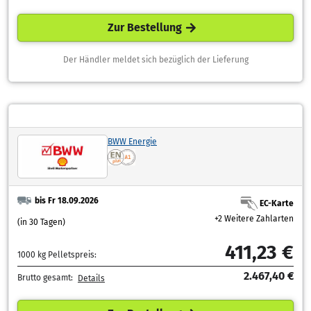
Zur Bestellung
Der Händler meldet sich bezüglich der Lieferung
BWW Energie
bis Fr 18.09.2026
EC-Karte
+2 Weitere Zahlarten
(in 30 Tagen)
411,23 €
1000 kg Pelletspreis:
2.467,40 €
Brutto gesamt:
Details