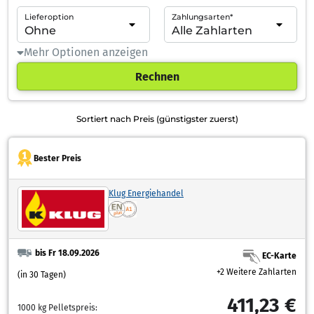
Lieferoption
Zahlungsarten*
Mehr Optionen anzeigen
Rechnen
Sortiert nach Preis (günstigster zuerst)
Bester Preis
Klug Energiehandel
bis Fr 18.09.2026
EC-Karte
+2 Weitere Zahlarten
(in 30 Tagen)
411,23 €
1000 kg Pelletspreis: