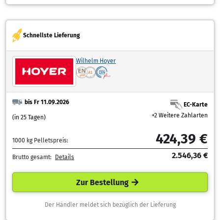
Schnellste Lieferung
Wilhelm Hoyer
bis Fr 11.09.2026
EC-Karte
+2 Weitere Zahlarten
(in 25 Tagen)
424,39 €
1000 kg Pelletspreis:
2.546,36 €
Brutto gesamt:
Details
Zur Bestellung
Der Händler meldet sich bezüglich der Lieferung