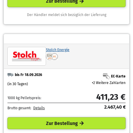
Zur Bestellung
Der Händler meldet sich bezüglich der Lieferung
Stolch Energie
bis Fr 18.09.2026
EC-Karte
+2 Weitere Zahlarten
(in 30 Tagen)
411,23 €
1000 kg Pelletspreis:
2.467,40 €
Brutto gesamt:
Details
Zur Bestellung