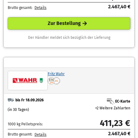
2.467,40 €
Brutto gesamt:
Details
Zur Bestellung
Der Händler meldet sich bezüglich der Lieferung
Fritz Wahr
bis Fr 18.09.2026
EC-Karte
+2 Weitere Zahlarten
(in 30 Tagen)
411,23 €
1000 kg Pelletspreis:
2.467,40 €
Brutto gesamt:
Details