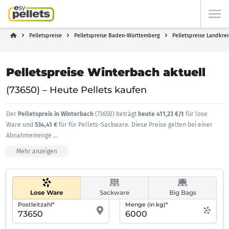
Pelletspreise
Pelletspreise Baden-Württemberg
Pelletspreise Landkre
Pelletspreise Winterbach aktuell
(73650) – Heute Pellets kaufen
Der
Pelletspreis in Winterbach
(73650) beträgt
heute 411,23 €/t
für lose
Ware und
534,41 €
für für Pellets-Sackware. Diese Preise gelten bei einer
Abnahmemenge
...
Mehr anzeigen
Lose Ware
Sackware
Big Bags
Postleitzahl*
Menge (in kg)*