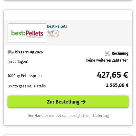
Best:Pellets
bis Fr 11.09.2026
Rechnung
keine weiteren Zahlarten
(in 25 Tagen)
427,65 €
1000 kg Pelletspreis:
2.565,88 €
Brutto gesamt:
Details
Zur Bestellung
Der Händler meldet sich bezüglich der Lieferung