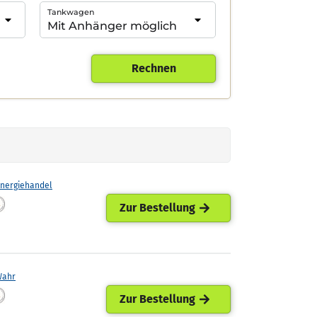
Tankwagen
Rechnen
Energiehandel
Zur Bestellung
Wahr
Zur Bestellung