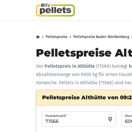
Pelletspreise
Pelletspreise Baden-Württemberg
Pelletspreise Al
Der
Pelletspreis in Althütte
(71566) beträgt
h
Abnahmemenge
von 6000 kg für einen Haus
Vorwoche. Pellets in Althütte (71566) sind he
Pelletspreise Althütte von 09:
Postleitzahl*
Meng