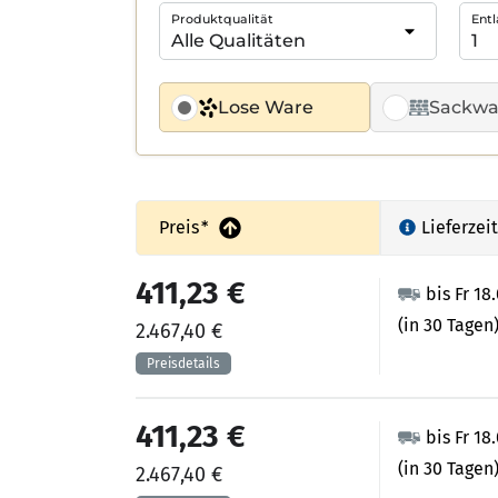
Produktqualität
Entl
Lose Ware
Sackwa
Preis
*
Lieferzeit
411,23 €
bis Fr 18
(in 30 Tagen
2.467,40 €
411,23 €
bis Fr 18
(in 30 Tagen
2.467,40 €