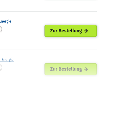
nergie
Zur Bestellung
h Energie
Zur Bestellung
lm Hoyer
Zur Bestellung