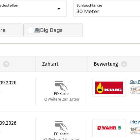
adestellen
Schlauchlänge
re
Big Bags
Zahlart
Bewertung
.09.2026
Klug 
)
EC-Karte
+2 Weitere Zahlarten
.09.2026
Fritz 
)
EC-Karte
+2 Weitere Zahlarten