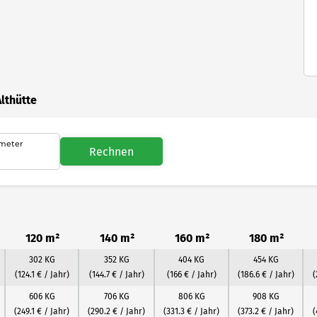
lthütte
meter
Rechnen
120 m²
140 m²
160 m²
180 m²
302 KG
352 KG
404 KG
454 KG
(124.1 € / Jahr)
(144.7 € / Jahr)
(166 € / Jahr)
(186.6 € / Jahr)
(
606 KG
706 KG
806 KG
908 KG
(249.1 € / Jahr)
(290.2 € / Jahr)
(331.3 € / Jahr)
(373.2 € / Jahr)
(