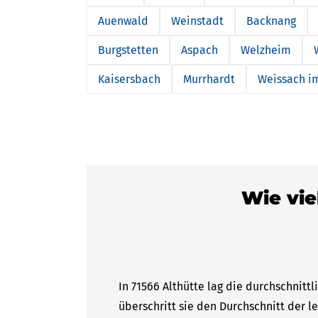
Auenwald
Weinstadt
Backnang
Burgstetten
Aspach
Welzheim
Kaisersbach
Murrhardt
Weissach im
Wie vie
In 71566 Althütte lag die durchschnitt
überschritt sie den Durchschnitt der l