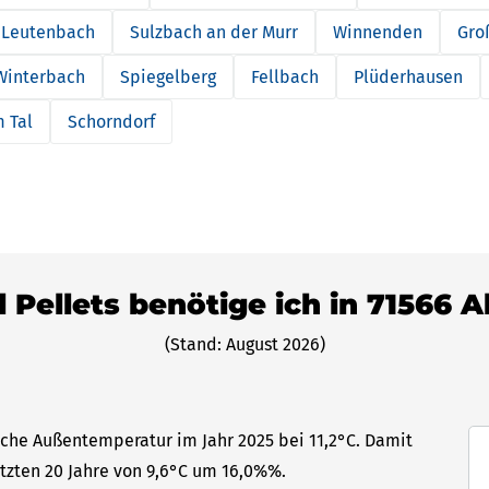
Leutenbach
Sulzbach an der Murr
Winnenden
Gro
Winterbach
Spiegelberg
Fellbach
Plüderhausen
 Tal
Schorndorf
l Pellets benötige ich in 71566 A
(Stand: August 2026)
liche Außentemperatur im Jahr 2025 bei 11,2°C. Damit
etzten 20 Jahre von 9,6°C um 16,0%%.