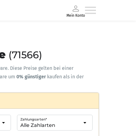
Mein Konto
e
(71566)
ware. Diese Preise gelten bei einer
ware um
0% günstiger
kaufen als in der
Zahlungsarten*