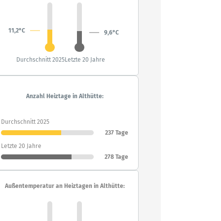
11,2°C
9,6°C
Durchschnitt 2025
Letzte 20 Jahre
Anzahl Heiztage in Althütte:
Durchschnitt 2025
237 Tage
Letzte 20 Jahre
278 Tage
Außentemperatur an Heiztagen in Althütte: