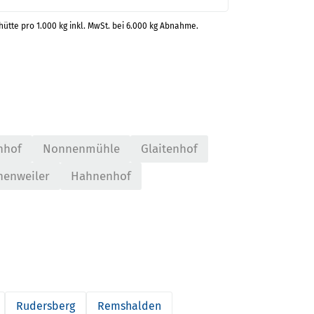
thütte pro 1.000 kg inkl. MwSt. bei 6.000 kg Abnahme.
hhof
Nonnenmühle
Glaitenhof
henweiler
Hahnenhof
Rudersberg
Remshalden