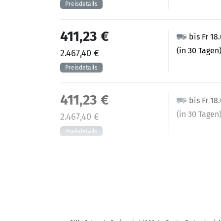
411,23 €
bis Fr 18
(in 30 Tagen
2.467,40 €
411,23 €
bis Fr 18
(in 30 Tagen
2.467,40 €
424,39 €
bis Fr 11
(in 25 Tagen)
2.546,36 €