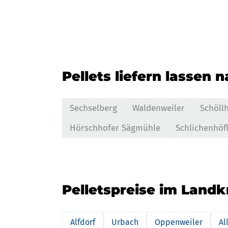
Pellets liefern lassen 
Sechselberg
Waldenweiler
Schöll
Hörschhofer Sägmühle
Schlichenhöf
Pelletspreise im Landk
Alfdorf
Urbach
Oppenweiler
Al