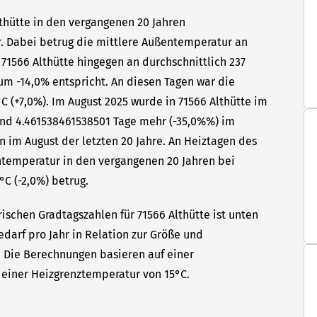
lthütte in den vergangenen 20 Jahren
hr. Dabei betrug die mittlere Außentemperatur an
 71566 Althütte hingegen an durchschnittlich 237
um -14,0% entspricht. An diesen Tagen war die
C (+7,0%). Im August 2025 wurde in 71566 Althütte im
sind 4.461538461538501 Tage mehr (-35,0%%) im
n im August der letzten 20 Jahre. An Heiztagen des
ntemperatur in den vergangenen 20 Jahren bei
°C (-2,0%) betrug.
ischen Gradtagszahlen für 71566 Althütte ist unten
edarf pro Jahr in Relation zur Größe und
t. Die Berechnungen basieren auf einer
einer Heizgrenztemperatur von 15°C.