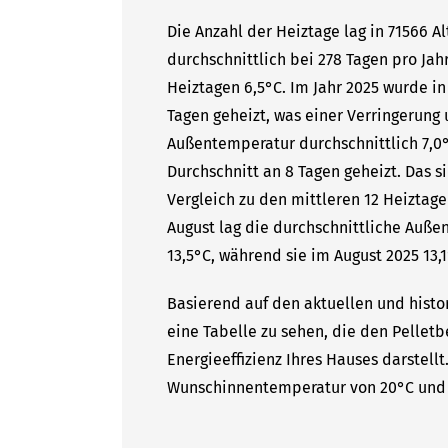
Die Anzahl der Heiztage lag in 71566 A
durchschnittlich bei 278 Tagen pro Ja
Heiztagen 6,5°C. Im Jahr 2025 wurde in
Tagen geheizt, was einer Verringerung 
Außentemperatur durchschnittlich 7,0°
Durchschnitt an 8 Tagen geheizt. Das 
Vergleich zu den mittleren 12 Heiztage
August lag die durchschnittliche Auße
13,5°C, während sie im August 2025 13,1
Basierend auf den aktuellen und histor
eine Tabelle zu sehen, die den Pelletb
Energieeffizienz Ihres Hauses darstell
Wunschinnentemperatur von 20°C und 