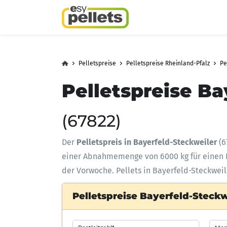
Pelletspreise
Pelletspreise Rheinland-Pfalz
Pe
Pelletspreise Ba
(67822)
Der
Pelletspreis in Bayerfeld-Steckweiler
(6
einer Abnahmemenge
von 6000 kg für eine
der Vorwoche. Pellets in Bayerfeld-Steckweil
Pelletspreise Bayerfeld-Steckw