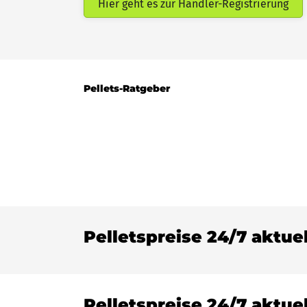
Hier geht es zur Händler-Registrierung
Pellets-Ratgeber
Pelletspreise 24/7 aktue
Pelletspreise 24/7 aktue