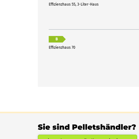
Effizienzhaus 55, 3-Liter-Haus
B
Effizienzhaus 70
Sie sind Pelletshändler?