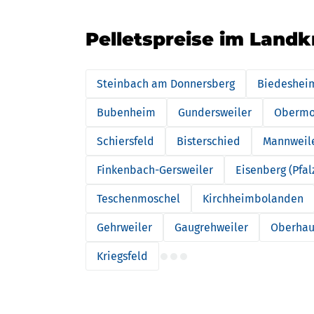
Pelletspreise im Landk
Steinbach am Donnersberg
Biedeshei
Bubenheim
Gundersweiler
Obermo
Schiersfeld
Bisterschied
Mannweile
Finkenbach-Gersweiler
Eisenberg (Pfal
Teschenmoschel
Kirchheimbolanden
Gehrweiler
Gaugrehweiler
Oberhau
Kriegsfeld