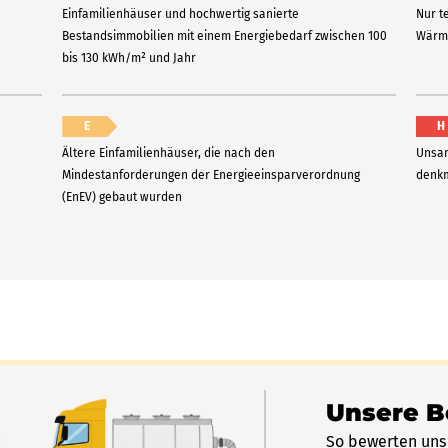
Einfamilienhäuser und hochwertig sanierte
Nur t
Bestandsimmobilien mit einem Energiebedarf zwischen 100
Wärme
bis 130 kWh/m² und Jahr
E
H
Ältere Einfamilienhäuser, die nach den
Unsan
Mindestanforderungen der Energieeinsparverordnung
denkm
(EnEV) gebaut wurden
Unsere 
So bewerten uns