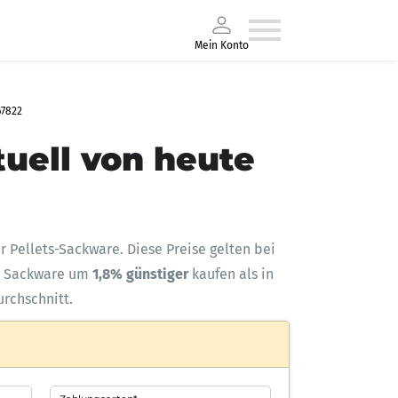
Mein Konto
67822
tuell von heute
ür Pellets-Sackware. Diese Preise gelten bei
 Sackware um
1,8% günstiger
kaufen als in
urchschnitt.