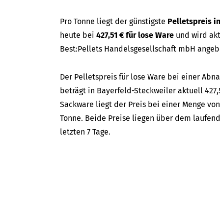
Pro Tonne liegt der günstigste
Pelletspreis i
heute bei
427,51 € für lose Ware
und wird ak
Best:Pellets Handelsgesellschaft mbH angeb
Der Pelletspreis für lose Ware bei einer A
beträgt in Bayerfeld-Steckweiler aktuell 427,5
Sackware liegt der Preis bei einer Menge von
Tonne. Beide Preise liegen über dem laufend
letzten 7 Tage.