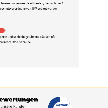
eilweise modernisierte Altbauten, die nach der 1.
schutzverordnung von 1977 gebaut wurden
ierte und schlecht gedämmte Häuser, oft
algeschützte Gebäude
Bewertungen
 unsere Kunden