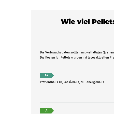
Wie viel Pelle
Die Verbrauchsdaten sollten mit vielfältigen Quellen 
Die Kosten für Pellets wurden mit tagesaktuellen P
A+
Effizienzhaus 40, Passivhaus, Nullenergiehaus
A