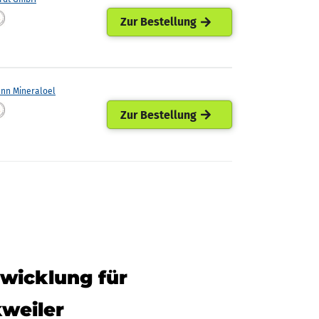
Zur Bestellung
ann Mineraloel
Zur Bestellung
twicklung für
kweiler