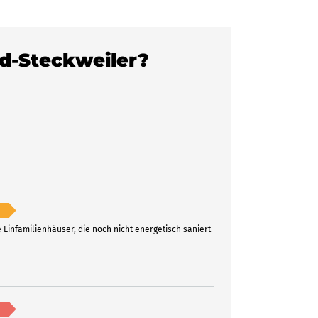
ld-Steckweiler?
e Einfamilienhäuser, die noch nicht energetisch saniert