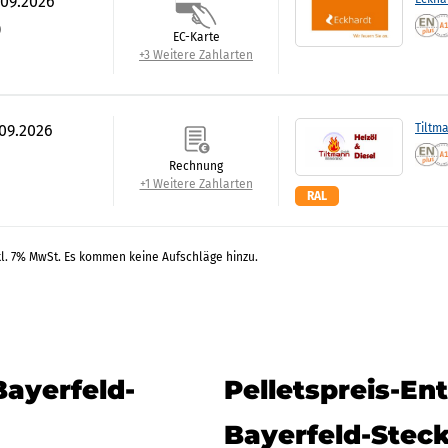
.09.2026
)
EC-Karte
+3 Weitere Zahlarten
.09.2026
Tiltm
Rechnung
+1 Weitere Zahlarten
RAL
kl. 7% MwSt. Es kommen keine Aufschläge hinzu.
Bayerfeld-
Pelletspreis-En
Bayerfeld-Stec