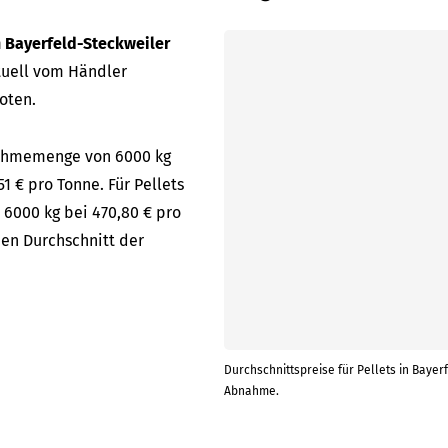
n Bayerfeld-Steckweiler
tuell vom Händler
oten.
bnahmemenge von 6000 kg
1 € pro Tonne. Für Pellets
 6000 kg bei 470,80 € pro
en Durchschnitt der
Durchschnittspreise für Pellets in Bayerf
Abnahme.