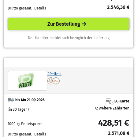
2.546,36 €
Brutto gesamt:
Details
Zur Bestellung
Der Händler meldet sich bezüglich der Lieferung
RPellets
bis Mo 21.09.2026
EC-Karte
+2 Weitere Zahlarten
(in 30 Tagen)
428,51 €
1000 kg Pelletspreis:
2.571,08 €
Brutto gesamt:
Details