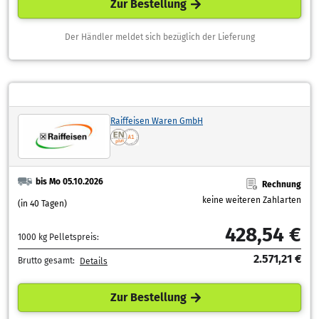
Zur Bestellung
Der Händler meldet sich bezüglich der Lieferung
Raiffeisen Waren GmbH
bis Mo 05.10.2026
Rechnung
keine weiteren Zahlarten
(in 40 Tagen)
428,54 €
1000 kg Pelletspreis:
2.571,21 €
Brutto gesamt:
Details
Zur Bestellung