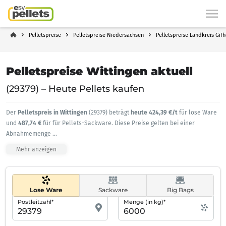
Pelletspreise
Pelletspreise Niedersachsen
Pelletspreise Landkreis Gif
Pelletspreise Wittingen aktuell
(29379) – Heute Pellets kaufen
Der
Pelletspreis in Wittingen
(29379) beträgt
heute 424,39 €/t
für lose Ware
und
487,74 €
für für Pellets-Sackware. Diese Preise gelten bei einer
Abnahmemenge
...
Mehr anzeigen
Lose Ware
Sackware
Big Bags
Postleitzahl*
Menge (in kg)*