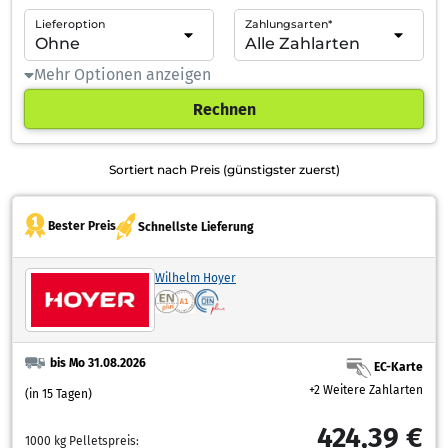
Lieferoption
Zahlungsarten*
Mehr Optionen anzeigen
Rechnen
Sortiert nach Preis (günstigster zuerst)
Bester Preis
Schnellste Lieferung
Wilhelm Hoyer
bis Mo 31.08.2026
EC-Karte
+2 Weitere Zahlarten
(in 15 Tagen)
424,39 €
1000 kg Pelletspreis: