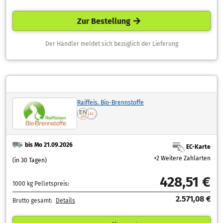
Zur Bestellung
Der Händler meldet sich bezüglich der Lieferung
Raiffeis. Bio-Brennstoffe
bis Mo 21.09.2026
EC-Karte
+2 Weitere Zahlarten
(in 30 Tagen)
428,51 €
1000 kg Pelletspreis:
2.571,08 €
Brutto gesamt:
Details