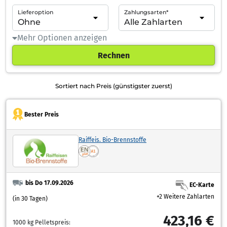
Lieferoption
Zahlungsarten*
Mehr Optionen anzeigen
Rechnen
Sortiert nach Preis (günstigster zuerst)
Bester Preis
Raiffeis. Bio-Brennstoffe
bis Do 17.09.2026
EC-Karte
+2 Weitere Zahlarten
(in 30 Tagen)
423,16 €
1000 kg Pelletspreis: