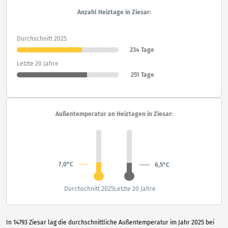
Anzahl Heiztage in Ziesar:
Durchschnitt 2025
234 Tage
Letzte 20 Jahre
251 Tage
Außentemperatur an Heiztagen in Ziesar:
7,0°C
6,5°C
Durchschnitt 2025
Letzte 20 Jahre
In 14793 Ziesar lag die durchschnittliche Außentemperatur im Jahr 2025 bei