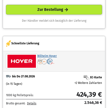
Zur Bestellung
Der Händler meldet sich bezüglich der Lieferung
Schnellste Lieferung
Wilhelm Hoyer
bis Do 27.08.2026
EC-Karte
+2 Weitere Zahlarten
(in 15 Tagen)
424,39 €
1000 kg Pelletspreis:
2.546,36 €
Brutto gesamt:
Details