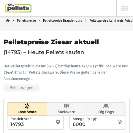
Pelletspreise
Pelletspreise Brandenburg
Pelletspreise Landkreis Pots
Pelletspreise Ziesar aktuell
(14793) – Heute Pellets kaufen
Der
Pelletspreis in Ziesar
(14793) beträgt
heute 423,16 €/t
für lose Ware und
534,41 €
für für Pellets-Sackware. Diese Preise gelten bei einer
Abnahmemenge
...
Mehr anzeigen
Lose Ware
Sackware
Big Bags
Postleitzahl*
Menge (in kg)*