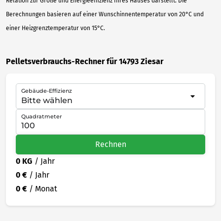
Relation zur Größe und Energieeffizienz Ihres Hauses darstellt. Die
Berechnungen basieren auf einer Wunschinnentemperatur von 20°C und
einer Heizgrenztemperatur von 15°C.
Pelletsverbrauchs-Rechner für 14793 Ziesar
Gebäude-Effizienz
Quadratmeter
Rechnen
0 KG
/ Jahr
0 €
/ Jahr
0 €
/ Monat