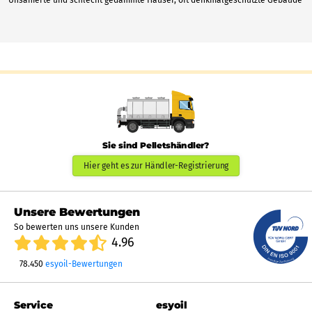
Sie sind Pelletshändler?
Hier geht es zur Händler-Registrierung
Unsere Bewertungen
So bewerten uns unsere Kunden
4.96
78.450
esyoil-Bewertungen
Service
esyoil