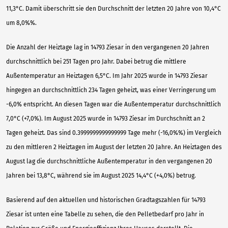
11,3°C. Damit überschritt sie den Durchschnitt der letzten 20 Jahre von 10,4°C
um 8,0%%.
Die Anzahl der Heiztage lag in 14793 Ziesar in den vergangenen 20 Jahren
durchschnittlich bei 251 Tagen pro Jahr. Dabei betrug die mittlere
Außentemperatur an Heiztagen 6,5°C. Im Jahr 2025 wurde in 14793 Ziesar
hingegen an durchschnittlich 234 Tagen geheizt, was einer Verringerung um
-6,0% entspricht. An diesen Tagen war die Außentemperatur durchschnittlich
7,0°C (+7,0%). Im August 2025 wurde in 14793 Ziesar im Durchschnitt an 2
Tagen geheizt. Das sind 0.3999999999999999 Tage mehr (-16,0%%) im Vergleich
zu den mittleren 2 Heiztagen im August der letzten 20 Jahre. An Heiztagen des
August lag die durchschnittliche Außentemperatur in den vergangenen 20
Jahren bei 13,8°C, während sie im August 2025 14,4°C (+4,0%) betrug.
Basierend auf den aktuellen und historischen Gradtagszahlen für 14793
Ziesar ist unten eine Tabelle zu sehen, die den Pelletbedarf pro Jahr in