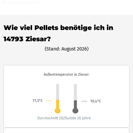
Wie viel Pellets benötige ich in
14793 Ziesar?
(Stand: August 2026)
Außentemperatur in Ziesar:
11,3°C
10,4°C
Durchschnitt 2025
Letzte 20 Jahre