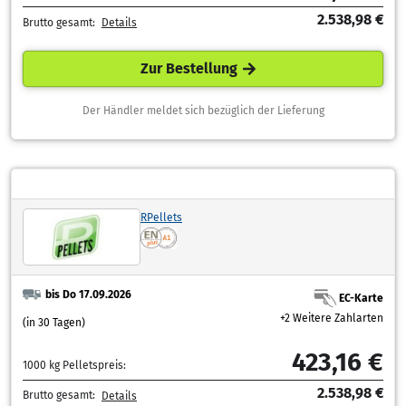
2.538,98 €
Brutto gesamt:
Details
Zur Bestellung
Der Händler meldet sich bezüglich der Lieferung
RPellets
bis Do 17.09.2026
EC-Karte
+2 Weitere Zahlarten
(in 30 Tagen)
423,16 €
1000 kg Pelletspreis:
2.538,98 €
Brutto gesamt:
Details