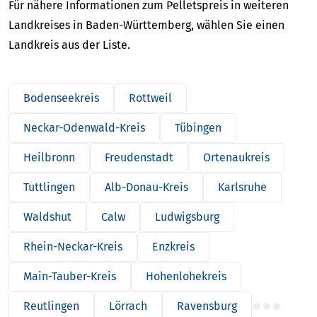
Für nähere Informationen zum Pelletspreis in weiteren
Landkreises in Baden-Württemberg, wählen Sie einen
Landkreis aus der Liste.
Bodenseekreis
Rottweil
Neckar-Odenwald-Kreis
Tübingen
Heilbronn
Freudenstadt
Ortenaukreis
Tuttlingen
Alb-Donau-Kreis
Karlsruhe
Waldshut
Calw
Ludwigsburg
Rhein-Neckar-Kreis
Enzkreis
Main-Tauber-Kreis
Hohenlohekreis
Reutlingen
Lörrach
Ravensburg