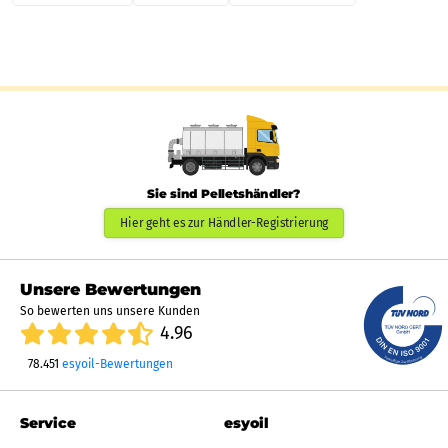
Sie sind Pelletshändler?
Hier geht es zur Händler-Registrierung
Unsere Bewertungen
So bewerten uns unsere Kunden
4.96
78.451
esyoil-Bewertungen
Service
esyoil