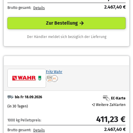
2.467,40 €
Brutto gesamt:
Details
Zur Bestellung
Der Händler meldet sich bezüglich der Lieferung
Fritz Wahr
bis Fr 18.09.2026
EC-Karte
+2 Weitere Zahlarten
(in 30 Tagen)
411,23 €
1000 kg Pelletspreis:
2.467,40 €
Brutto gesamt:
Details