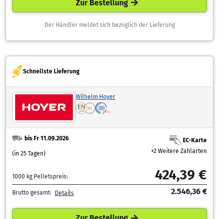
Zur Bestellung
Der Händler meldet sich bezüglich der Lieferung
Schnellste Lieferung
Wilhelm Hoyer
bis Fr 11.09.2026
EC-Karte
+2 Weitere Zahlarten
(in 25 Tagen)
424,39 €
1000 kg Pelletspreis:
2.546,36 €
Brutto gesamt:
Details
Zur Bestellung