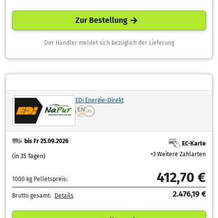
Zur Bestellung
Der Händler meldet sich bezüglich der Lieferung
EDi Energie-Direkt
bis Fr 25.09.2026
EC-Karte
+3 Weitere Zahlarten
(in 35 Tagen)
412,70 €
1000 kg Pelletspreis:
2.476,19 €
Brutto gesamt:
Details