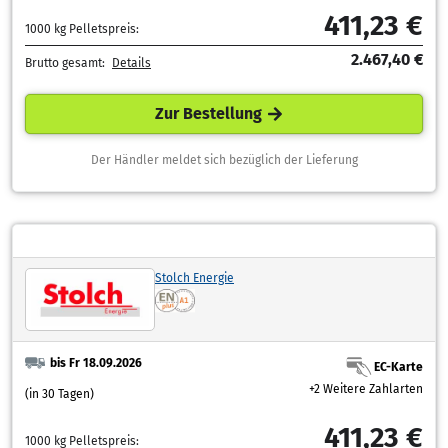
411,23 €
1000 kg Pelletspreis:
2.467,40 €
Brutto gesamt:
Details
Zur Bestellung
Der Händler meldet sich bezüglich der Lieferung
Stolch Energie
bis Fr 18.09.2026
EC-Karte
+2 Weitere Zahlarten
(in 30 Tagen)
411,23 €
1000 kg Pelletspreis: