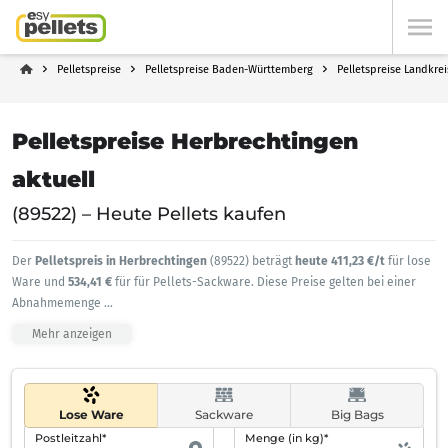
Pelletspreise
Pelletspreise Baden-Württemberg
Pelletspreise Landkre
Pelletspreise Herbrechtingen
aktuell
(89522) – Heute Pellets kaufen
Der
Pelletspreis in Herbrechtingen
(89522) beträgt
heute 411,23 €/t
für lose
Ware und
534,41 €
für für Pellets-Sackware. Diese Preise gelten bei einer
Abnahmemenge
...
Mehr anzeigen
Lose Ware
Sackware
Big Bags
Postleitzahl*
Menge (in kg)*