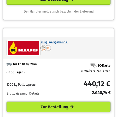
Der Händler meldet sich bezüglich der Lieferung
Klug Energiehandel
bis Fr 18.09.2026
EC-Karte
+2 Weitere Zahlarten
(in 30 Tagen)
440,12 €
1000 kg Pelletspreis:
2.640,74 €
Brutto gesamt:
Details
Zur Bestellung