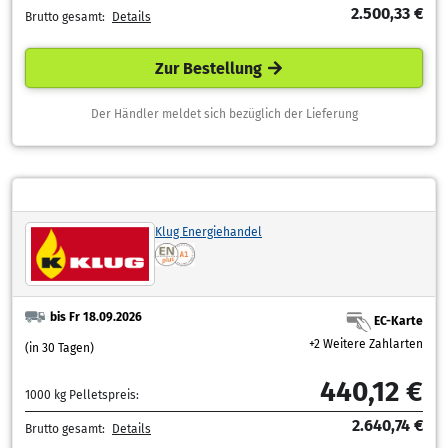
2.500,33 €
Brutto gesamt:
Details
Zur Bestellung
Der Händler meldet sich bezüglich der Lieferung
Klug Energiehandel
bis Fr 18.09.2026
EC-Karte
+2 Weitere Zahlarten
(in 30 Tagen)
440,12 €
1000 kg Pelletspreis:
2.640,74 €
Brutto gesamt:
Details