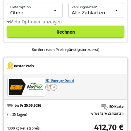
Lieferoption
Zahlungsarten*
Mehr Optionen anzeigen
Rechnen
Sortiert nach Preis (günstigster zuerst)
Bester Preis
EDi Energie-Direkt
bis Fr 25.09.2026
EC-Karte
+3 Weitere Zahlarten
(in 35 Tagen)
412,70 €
1000 kg Pelletspreis: