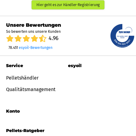
Hier geht es zur Händler-Registrierung
Unsere Bewertungen
So bewerten uns unsere Kunden
4.96
78.451
esyoil-Bewertungen
Service
esyoil
Pelletshändler
Qualitätsmanagement
Konto
Pellets-Ratgeber