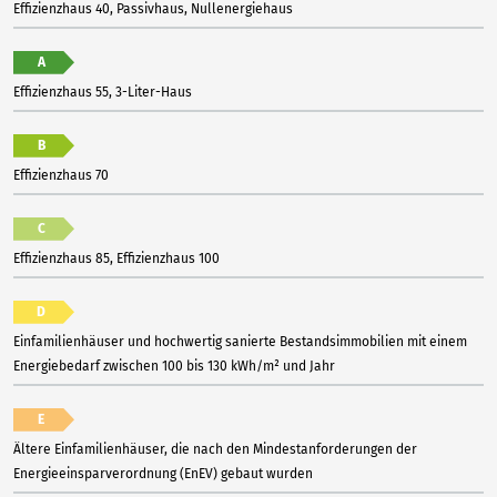
Effizienzhaus 40, Passivhaus, Nullenergiehaus
A
Effizienzhaus 55, 3-Liter-Haus
B
Effizienzhaus 70
C
Effizienzhaus 85, Effizienzhaus 100
D
Einfamilienhäuser und hochwertig sanierte Bestandsimmobilien mit einem
Energiebedarf zwischen 100 bis 130 kWh/m² und Jahr
E
Ältere Einfamilienhäuser, die nach den Mindestanforderungen der
Energieeinsparverordnung (EnEV) gebaut wurden