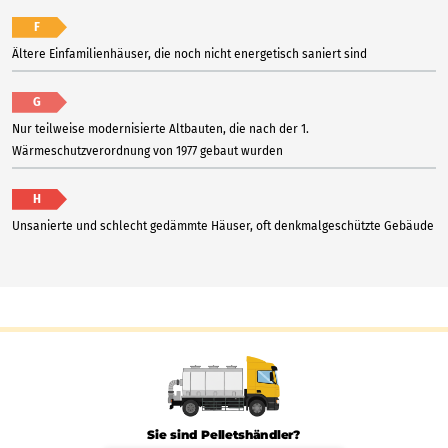
F
Ältere Einfamilienhäuser, die noch nicht energetisch saniert sind
G
Nur teilweise modernisierte Altbauten, die nach der 1.
Wärmeschutzverordnung von 1977 gebaut wurden
H
Unsanierte und schlecht gedämmte Häuser, oft denkmalgeschützte Gebäude
Sie sind Pelletshändler?