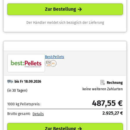
Zur Bestellung
Der Händler meldet sich bezüglich der Lieferung
Best:Pellets
bis Fr 18.09.2026
Rechnung
keine weiteren Zahlarten
(in 30 Tagen)
487,55 €
1000 kg Pelletspreis:
2.925,27 €
Brutto gesamt:
Details
Zur Bestellung