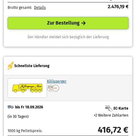
2.476,19 €
Brutto gesamt:
Details
Zur Bestellung
Der Händler meldet sich bezüglich der Lieferung
Schnellste Lieferung
Killisperger
bis Fr 18.09.2026
EC-Karte
+2 Weitere Zahlarten
(in 30 Tagen)
416,72 €
1000 kg Pelletspreis: