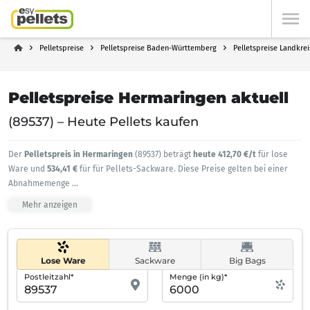
Pelletspreise
Pelletspreise Baden-Württemberg
Pelletspreise Landkre
Pelletspreise Hermaringen aktuell
(89537) – Heute Pellets kaufen
Der
Pelletspreis in Hermaringen
(89537) beträgt
heute 412,70 €/t
für lose
Ware und
534,41 €
für für Pellets-Sackware. Diese Preise gelten bei einer
Abnahmemenge
...
Mehr anzeigen
Lose Ware
Sackware
Big Bags
Postleitzahl*
Menge (in kg)*