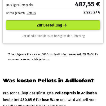
487,55 €
1000 kg Pelletspreis:
2.925,27 €
Brutto gesamt:
Details
Zur Bestellung
Der Händler meldet sich bezüglich der Lieferung
*Alle folgende Preise sind 1000-kg-Brutto-Endpreise inkl. 7% MwSt. Es
kommen keine Aufschläge hinzu.
Was kosten Pellets in Adlkofen?
Pro Tonne liegt der günstigste
Pelletspreis in Adlkofen
heute bei
450,65 € für lose Ware
und wird aktuell vom