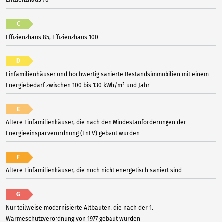
Effizienzhaus 70
C
Effizienzhaus 85, Effizienzhaus 100
D
Einfamilienhäuser und hochwertig sanierte Bestandsimmobilien mit einem
Energiebedarf zwischen 100 bis 130 kWh/m² und Jahr
E
Ältere Einfamilienhäuser, die nach den Mindestanforderungen der
Energieeinsparverordnung (EnEV) gebaut wurden
F
Ältere Einfamilienhäuser, die noch nicht energetisch saniert sind
G
Nur teilweise modernisierte Altbauten, die nach der 1.
Wärmeschutzverordnung von 1977 gebaut wurden