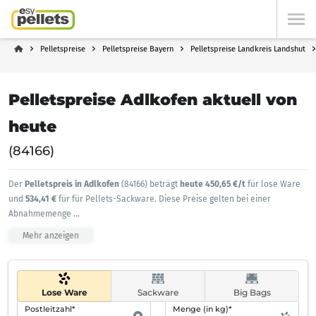
Pelletspreise
Pelletspreise Bayern
Pelletspreise Landkreis Landshut
Pelletspreise Adlkofen aktuell von
heute
(84166)
Der
Pelletspreis in Adlkofen
(84166) beträgt
heute 450,65 €/t
für lose Ware
und
534,41 €
für für Pellets-Sackware. Diese Preise gelten bei einer
Abnahmemenge
...
Mehr anzeigen
Lose Ware
Sackware
Big Bags
Postleitzahl*
Menge (in kg)*