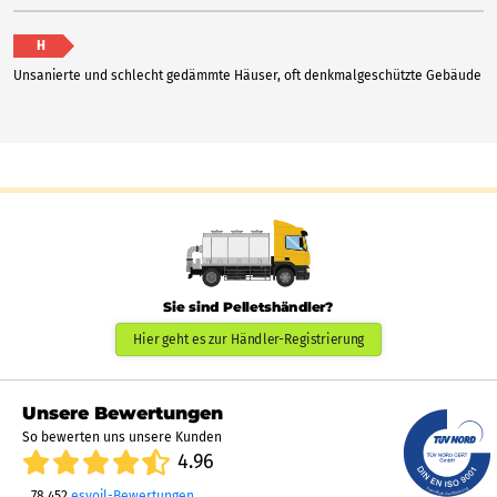
H
Unsanierte und schlecht gedämmte Häuser, oft denkmalgeschützte Gebäude
Sie sind Pelletshändler?
Hier geht es zur Händler-Registrierung
Unsere Bewertungen
So bewerten uns unsere Kunden
4.96
78.452
esyoil-Bewertungen