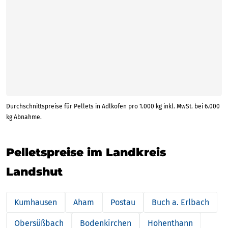
Durchschnittspreise für Pellets in Adlkofen pro 1.000 kg inkl. MwSt. bei 6.000
kg Abnahme.
Pelletspreise im Landkreis
Landshut
Kumhausen
Aham
Postau
Buch a. Erlbach
Obersüßbach
Bodenkirchen
Hohenthann