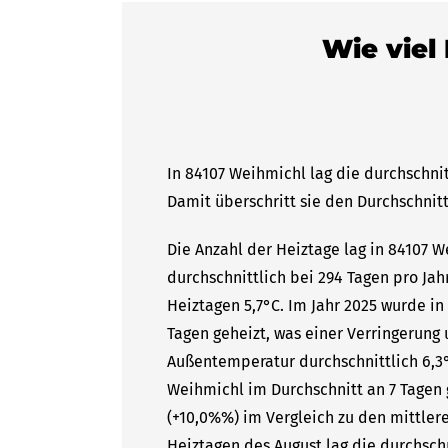
Wie viel
In 84107 Weihmichl lag die durchschnit
Damit überschritt sie den Durchschnitt
Die Anzahl der Heiztage lag in 84107 
durchschnittlich bei 294 Tagen pro Ja
Heiztagen 5,7°C. Im Jahr 2025 wurde i
Tagen geheizt, was einer Verringerung 
Außentemperatur durchschnittlich 6,3°
Weihmichl im Durchschnitt an 7 Tagen 
(+10,0%%) im Vergleich zu den mittlere
Heiztagen des August lag die durchsc