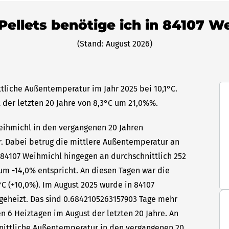
 Pellets benötige ich in 84107 W
(Stand: August 2026)
tliche Außentemperatur im Jahr 2025 bei 10,1°C.
 der letzten 20 Jahre von 8,3°C um 21,0%%.
Weihmichl in den vergangenen 20 Jahren
hr. Dabei betrug die mittlere Außentemperatur an
n 84107 Weihmichl hingegen an durchschnittlich 252
um -14,0% entspricht. An diesen Tagen war die
C (+10,0%). Im August 2025 wurde in 84107
geheizt. Das sind 0.6842105263157903 Tage mehr
n 6 Heiztagen im August der letzten 20 Jahre. An
hnittliche Außentemperatur in den vergangenen 20