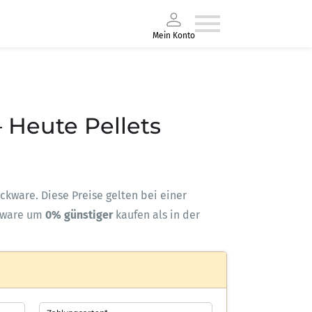
Mein Konto
– Heute Pellets
ackware. Diese Preise gelten bei einer
kware um
0% günstiger
kaufen als in der