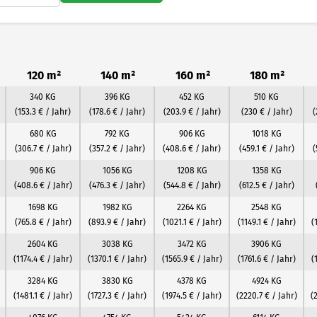
120 m²
140 m²
160 m²
180 m²
340 KG
396 KG
452 KG
510 KG
(153.3 € / Jahr)
(178.6 € / Jahr)
(203.9 € / Jahr)
(230 € / Jahr)
(
680 KG
792 KG
906 KG
1018 KG
(306.7 € / Jahr)
(357.2 € / Jahr)
(408.6 € / Jahr)
(459.1 € / Jahr)
(
906 KG
1056 KG
1208 KG
1358 KG
(408.6 € / Jahr)
(476.3 € / Jahr)
(544.8 € / Jahr)
(612.5 € / Jahr)
1698 KG
1982 KG
2264 KG
2548 KG
(765.8 € / Jahr)
(893.9 € / Jahr)
(1021.1 € / Jahr)
(1149.1 € / Jahr)
(
2604 KG
3038 KG
3472 KG
3906 KG
(1174.4 € / Jahr)
(1370.1 € / Jahr)
(1565.9 € / Jahr)
(1761.6 € / Jahr)
(
3284 KG
3830 KG
4378 KG
4924 KG
(1481.1 € / Jahr)
(1727.3 € / Jahr)
(1974.5 € / Jahr)
(2220.7 € / Jahr)
(