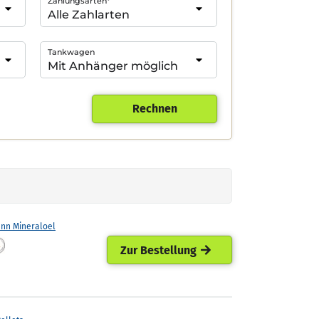
Zahlungsarten*
Tankwagen
Rechnen
ann Mineraloel
Zur Bestellung