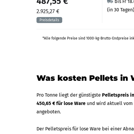
487,55 €
bis Fr 18
(in 30 Tagen
2.925,27 €
*Alle folgende Preise sind 1000-kg-Brutto-Endpreise in
Was kosten Pellets in
Pro Tonne liegt der günstigste
Pelletspreis 
450,65 € für lose Ware
und wird aktuell vo
angeboten.
Der Pelletspreis für lose Ware bei einer A