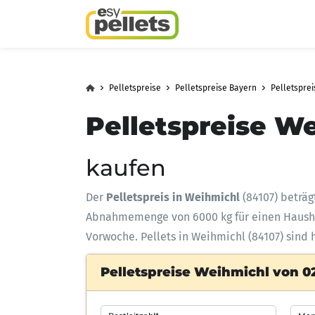
Pelletspreise
Pelletspreise Bayern
Pelletspre
Pelletspreise We
kaufen
Der
Pelletspreis in Weihmichl
(84107) beträ
Abnahmemenge
von 6000 kg für einen Haus
Vorwoche. Pellets in Weihmichl (84107) sind 
Pelletspreise Weihmichl von 02