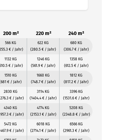
200 m²
220 m²
240 m²
566 KG
622 KG
680 KG
255.3 € / Jahr)
(280.5 € / Jahr)
(306.7 € / Jahr)
1132 KG
1246 KG
1358 KG
510.5 € / Jahr)
(561.9 € / Jahr)
(612.5 € / Jahr)
1510 KG
1660 KG
1812 KG
(681 € / Jahr)
(748.7 € / Jahr)
(817.2 € / Jahr)
2830 KG
3114 KG
3396 KG
1276.3 € / Jahr)
(1404.4 € / Jahr)
(1531.6 € / Jahr)
4340 KG
4774 KG
5208 KG
1957.3 € / Jahr)
(2153.1 € / Jahr)
(2348.8 € / Jahr)
5472 KG
6018 KG
6566 KG
2467.9 € / Jahr)
(2714.1 € / Jahr)
(2961.3 € / Jahr)