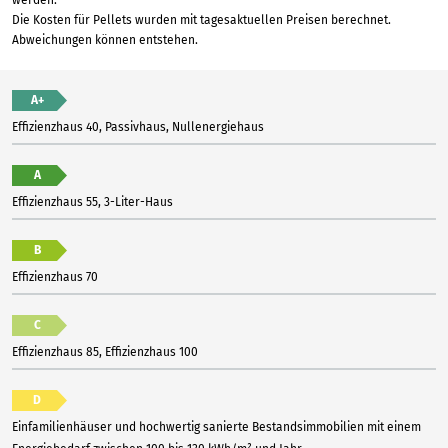
werden.
Die Kosten für Pellets wurden mit tagesaktuellen Preisen berechnet.
Abweichungen können entstehen.
A+
Effizienzhaus 40, Passivhaus, Nullenergiehaus
A
Effizienzhaus 55, 3-Liter-Haus
B
Effizienzhaus 70
C
Effizienzhaus 85, Effizienzhaus 100
D
Einfamilienhäuser und hochwertig sanierte Bestandsimmobilien mit einem