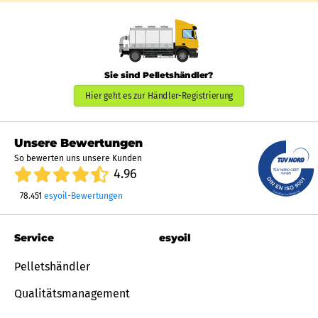
Sie sind Pelletshändler?
Hier geht es zur Händler-Registrierung
Unsere Bewertungen
So bewerten uns unsere Kunden
4.96
78.451
esyoil-Bewertungen
Service
esyoil
Pelletshändler
Qualitätsmanagement