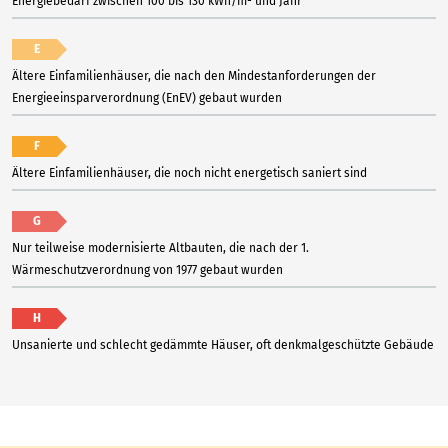
Energiebedarf zwischen 100 bis 130 kWh/m² und Jahr
E
Ältere Einfamilienhäuser, die nach den Mindestanforderungen der
Energieeinsparverordnung (EnEV) gebaut wurden
F
Ältere Einfamilienhäuser, die noch nicht energetisch saniert sind
G
Nur teilweise modernisierte Altbauten, die nach der 1.
Wärmeschutzverordnung von 1977 gebaut wurden
H
Unsanierte und schlecht gedämmte Häuser, oft denkmalgeschützte Gebäude