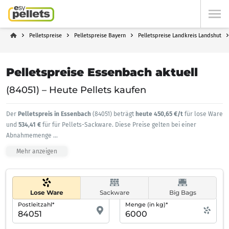
Pelletspreise
Pelletspreise Bayern
Pelletspreise Landkreis Landshut
Pelletspreise Essenbach aktuell
(84051) – Heute Pellets kaufen
Der
Pelletspreis in Essenbach
(84051) beträgt
heute 450,65 €/t
für lose Ware
und
534,41 €
für für Pellets-Sackware. Diese Preise gelten bei einer
Abnahmemenge
...
Mehr anzeigen
Lose Ware
Sackware
Big Bags
Postleitzahl*
Menge (in kg)*