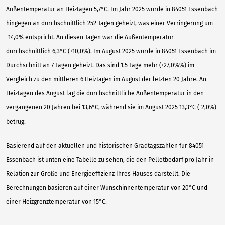
Außentemperatur an Heiztagen 5,7°C. Im Jahr 2025 wurde in 84051 Essenbach
hingegen an durchschnittlich 252 Tagen geheizt, was einer Verringerung um
-14,0% entspricht. An diesen Tagen war die Außentemperatur
durchschnittlich 6,3°C (+10,0%). Im August 2025 wurde in 84051 Essenbach im
Durchschnitt an 7 Tagen geheizt. Das sind 1.5 Tage mehr (+27,0%%) im
Vergleich zu den mittleren 6 Heiztagen im August der letzten 20 Jahre. An
Heiztagen des August lag die durchschnittliche Außentemperatur in den
vergangenen 20 Jahren bei 13,6°C, während sie im August 2025 13,3°C (-2,0%)
betrug.
Basierend auf den aktuellen und historischen Gradtagszahlen für 84051
Essenbach ist unten eine Tabelle zu sehen, die den Pelletbedarf pro Jahr in
Relation zur Größe und Energieeffizienz Ihres Hauses darstellt. Die
Berechnungen basieren auf einer Wunschinnentemperatur von 20°C und
einer Heizgrenztemperatur von 15°C.