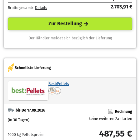
2.703,91 €
Brutto gesamt:
Details
Zur Bestellung
Der Händler meldet sich bezüglich der Lieferung
Schnellste Lieferung
Best:Pellets
bis Do 17.09.2026
Rechnung
keine weiteren Zahlarten
(in 30 Tagen)
487,55 €
1000 kg Pelletspreis: