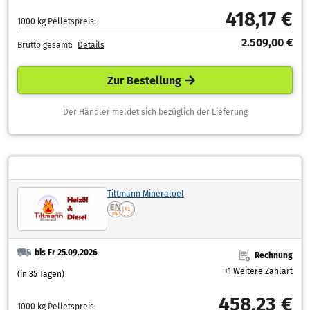
418,17 €
1000 kg Pelletspreis:
2.509,00 €
Brutto gesamt:
Details
Zur Bestellung
Der Händler meldet sich bezüglich der Lieferung
Tiltmann Mineraloel
bis Fr 25.09.2026
Rechnung
+1 Weitere Zahlart
(in 35 Tagen)
458,23 €
1000 kg Pelletspreis: