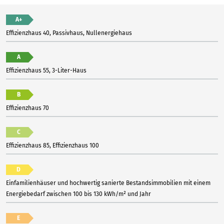
A+
Effizienzhaus 40, Passivhaus, Nullenergiehaus
A
Effizienzhaus 55, 3-Liter-Haus
B
Effizienzhaus 70
C
Effizienzhaus 85, Effizienzhaus 100
D
Einfamilienhäuser und hochwertig sanierte Bestandsimmobilien mit einem
Energiebedarf zwischen 100 bis 130 kWh/m² und Jahr
E