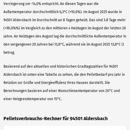
Verringerung um -14,0% entspricht. An diesen Tagen war die
Außentemperatur durchschnittlich 6,3°C (+10,0%). Im August 2025 wurde in
94501 Aldersbach im Durchschnitt an 8 Tagen geheizt. Das sind 3.8 Tage mehr
(+90,0%%) im Vergleich zu den mittleren 4 Heiztagen im August der letzten 20
Jahre. An Heiztagen des August lag die durchschnittliche Außentemperatur in
den vergangenen 20 Jahren bei 13,8°C, während sie im August 2025 13,8°C ()
betrug.
Basierend auf den aktuellen und historischen Gradtagszahlen für 94501
Aldersbach ist unten eine Tabelle zu sehen, die den Pelletbedarf pro Jahr in
Relation zur Größe und Energieeffizienz Ihres Hauses darstellt. Die
Berechnungen basieren auf einer Wunschinnentemperatur von 20°C und
einer Heizgrenztemperatur von 15°C.
Pelletsverbrauchs-Rechner für 94501 Aldersbach