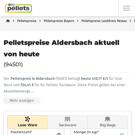
Pelletspreise
Pelletspreise Bayern
Pelletspreise Landkreis Passau
Pelletspreise Aldersbach aktuell
von heute
(94501)
Der
Pelletspreis in Aldersbach
(94501) beträgt
heute 418,17 €/t
für lose
Ware und
534,41 €
für für Pellets-Sackware. Diese Preise gelten bei einer
Abnahmemenge
...
Mehr anzeigen
Lose Ware
Sackware
Big Bags
Postleitzahl*
Menge (in kg)*