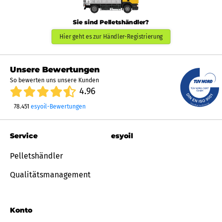
Sie sind Pelletshändler?
Hier geht es zur Händler-Registrierung
Unsere Bewertungen
So bewerten uns unsere Kunden
4.96
78.451
esyoil-Bewertungen
Service
esyoil
Pelletshändler
Qualitätsmanagement
Konto