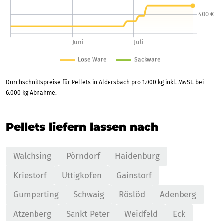
Durchschnittspreise für Pellets in Aldersbach pro 1.000 kg inkl. MwSt. bei
6.000 kg Abnahme.
Pellets liefern lassen nach
Walchsing
Pörndorf
Haidenburg
Kriestorf
Uttigkofen
Gainstorf
Gumperting
Schwaig
Röslöd
Adenberg
Atzenberg
Sankt Peter
Weidfeld
Eck