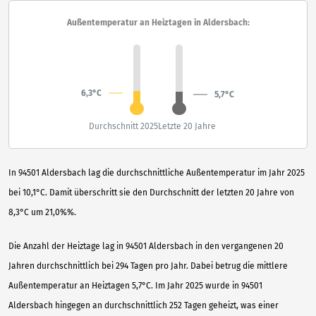
Außentemperatur an Heiztagen in Aldersbach:
6,3°C
5,7°C
Durchschnitt 2025
Letzte 20 Jahre
In 94501 Aldersbach lag die durchschnittliche Außentemperatur im Jahr 2025
bei 10,1°C. Damit überschritt sie den Durchschnitt der letzten 20 Jahre von
8,3°C um 21,0%%.
Die Anzahl der Heiztage lag in 94501 Aldersbach in den vergangenen 20
Jahren durchschnittlich bei 294 Tagen pro Jahr. Dabei betrug die mittlere
Außentemperatur an Heiztagen 5,7°C. Im Jahr 2025 wurde in 94501
Aldersbach hingegen an durchschnittlich 252 Tagen geheizt, was einer