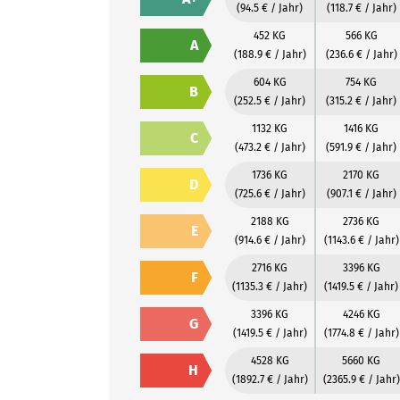
(94.5 € / Jahr)
(118.7 € / Jahr)
452 KG
566 KG
A
(188.9 € / Jahr)
(236.6 € / Jahr)
604 KG
754 KG
B
(252.5 € / Jahr)
(315.2 € / Jahr)
1132 KG
1416 KG
C
(473.2 € / Jahr)
(591.9 € / Jahr)
1736 KG
2170 KG
D
(725.6 € / Jahr)
(907.1 € / Jahr)
2188 KG
2736 KG
E
(914.6 € / Jahr)
(1143.6 € / Jahr)
2716 KG
3396 KG
F
(1135.3 € / Jahr)
(1419.5 € / Jahr)
3396 KG
4246 KG
G
(1419.5 € / Jahr)
(1774.8 € / Jahr)
4528 KG
5660 KG
H
(1892.7 € / Jahr)
(2365.9 € / Jahr)