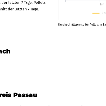
der letzten 7 Tage. Pellets
itt der letzten 7 Tage.
Durchschnittspreise für Pellets in S
nach
reis Passau