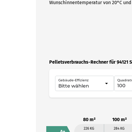
Wunschinnentemperatur von 20°C und 
Pelletsverbrauchs-Rechner für 94121 
Gebäude-Effizienz
Quadrat
80 m²
100 m²
226 KG
284 KG
A+