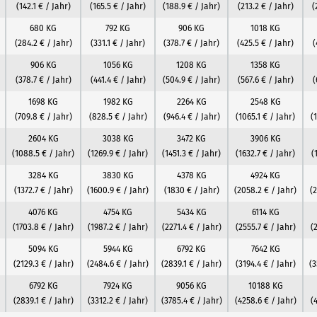
(142.1 € / Jahr)
(165.5 € / Jahr)
(188.9 € / Jahr)
(213.2 € / Jahr)
(
680 KG
792 KG
906 KG
1018 KG
(284.2 € / Jahr)
(331.1 € / Jahr)
(378.7 € / Jahr)
(425.5 € / Jahr)
(
906 KG
1056 KG
1208 KG
1358 KG
(378.7 € / Jahr)
(441.4 € / Jahr)
(504.9 € / Jahr)
(567.6 € / Jahr)
(
1698 KG
1982 KG
2264 KG
2548 KG
(709.8 € / Jahr)
(828.5 € / Jahr)
(946.4 € / Jahr)
(1065.1 € / Jahr)
(
2604 KG
3038 KG
3472 KG
3906 KG
(1088.5 € / Jahr)
(1269.9 € / Jahr)
(1451.3 € / Jahr)
(1632.7 € / Jahr)
(
3284 KG
3830 KG
4378 KG
4924 KG
(1372.7 € / Jahr)
(1600.9 € / Jahr)
(1830 € / Jahr)
(2058.2 € / Jahr)
(
4076 KG
4754 KG
5434 KG
6114 KG
(1703.8 € / Jahr)
(1987.2 € / Jahr)
(2271.4 € / Jahr)
(2555.7 € / Jahr)
(
5094 KG
5944 KG
6792 KG
7642 KG
(2129.3 € / Jahr)
(2484.6 € / Jahr)
(2839.1 € / Jahr)
(3194.4 € / Jahr)
(3
6792 KG
7924 KG
9056 KG
10188 KG
(2839.1 € / Jahr)
(3312.2 € / Jahr)
(3785.4 € / Jahr)
(4258.6 € / Jahr)
(