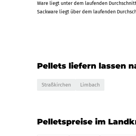
Ware liegt unter dem laufenden Durchschnitt 
Sackware liegt über dem laufenden Durchschn
Pellets liefern lassen 
Straßkirchen
Limbach
Pelletspreise im Landk