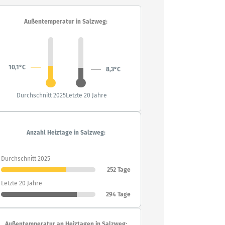
Außentemperatur in Salzweg:
10,1°C
8,3°C
Durchschnitt 2025
Letzte 20 Jahre
Anzahl Heiztage in Salzweg:
Durchschnitt 2025
252 Tage
Letzte 20 Jahre
294 Tage
Außentemperatur an Heiztagen in Salzweg: