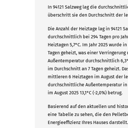
In 94121 Salzweg lag die durchschnittl
überschritt sie den Durchschnitt der l
Die Anzahl der Heiztage lag in 94121 
durchschnittlich bei 294 Tagen pro Ja
Heiztagen 5,7°C. Im Jahr 2025 wurde in
Tagen geheizt, was einer Verringerung 
Außentemperatur durchschnittlich 6,3°
im Durchschnitt an 7 Tagen geheizt. Da
mittleren 6 Heiztagen im August der le
durchschnittliche Außentemperatur in 
im August 2025 13,1°C (-2,0%) betrug.
Basierend auf den aktuellen und histor
eine Tabelle zu sehen, die den Pelletb
Energieeffizienz Ihres Hauses darstell