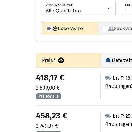
Produktqualität
Entl
Lose Ware
Sackwa
Preis
*
Lieferzeit
418,17 €
bis Fr 18
(in 30 Tagen
2.509,00 €
458,23 €
bis Fr 25
(in 35 Tagen)
2.749,37 €