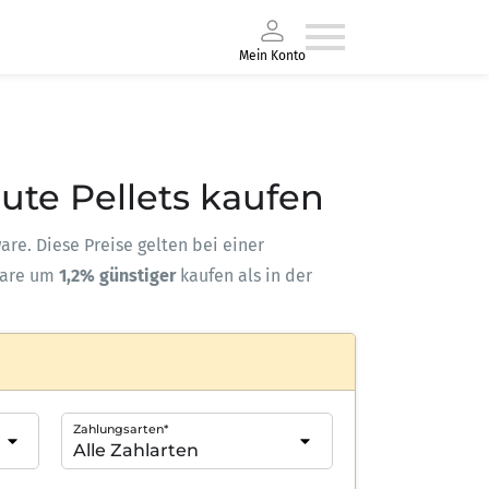
Mein Konto
eute Pellets kaufen
ware. Diese Preise gelten bei einer
ware um
1,2% günstiger
kaufen als in der
Zahlungsarten*