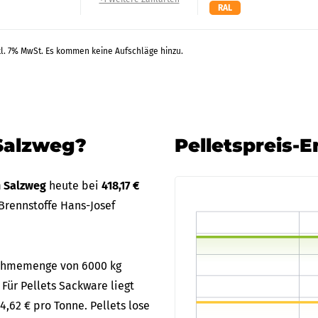
RAL
kl. 7% MwSt. Es kommen keine Aufschläge hinzu.
 Salzweg?
Pelletspreis-
in Salzweg
heute bei
418,17 €
Brennstoffe Hans-Josef
bnahmemenge von 6000 kg
 Für Pellets Sackware liegt
4,62 € pro Tonne. Pellets lose