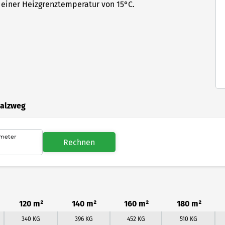
einer Heizgrenztemperatur von 15°C.
Salzweg
meter
Rechnen
120 m²
140 m²
160 m²
180 m²
340 KG
396 KG
452 KG
510 KG