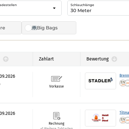
adestellen
Schlauchlänge
re
Big Bags
Zahlart
Bewertung
.09.2026
Brenn
)
Vorkasse
.09.2026
Tiltm
Rechnung
+1 Weitere Zahlarten