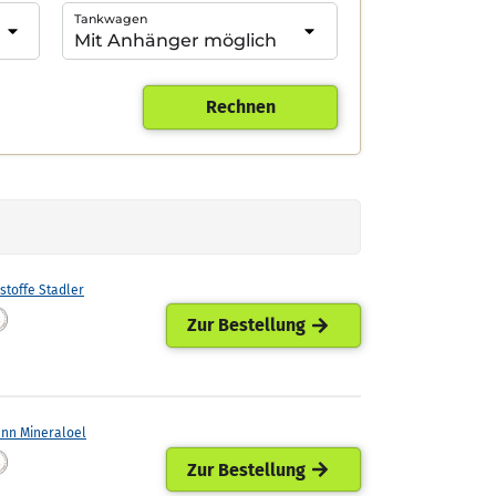
Tankwagen
Rechnen
stoffe Stadler
Zur Bestellung
ann Mineraloel
Zur Bestellung