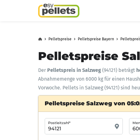
Pelletspreise
Pelletspreise Bayern
Pelletspre
Pelletspreise Sa
Der
Pelletspreis in Salzweg
(94121) beträgt
h
Abnahmemenge
von 6000 kg für einen Haus
Vorwoche. Pellets in Salzweg (94121) sind he
Pelletspreise Salzweg von 05:0
Postleitzahl*
Meng