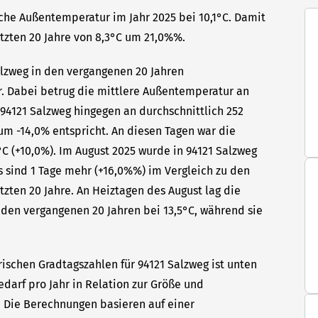
iche Außentemperatur im Jahr 2025 bei 10,1°C. Damit
etzten 20 Jahre von 8,3°C um 21,0%%.
Salzweg in den vergangenen 20 Jahren
hr. Dabei betrug die mittlere Außentemperatur an
 94121 Salzweg hingegen an durchschnittlich 252
um -14,0% entspricht. An diesen Tagen war die
C (+10,0%). Im August 2025 wurde in 94121 Salzweg
s sind 1 Tage mehr (+16,0%%) im Vergleich zu den
tzten 20 Jahre. An Heiztagen des August lag die
den vergangenen 20 Jahren bei 13,5°C, während sie
ischen Gradtagszahlen für 94121 Salzweg ist unten
edarf pro Jahr in Relation zur Größe und
t. Die Berechnungen basieren auf einer