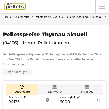
Pelletspreise
Pelletspreise Bayern
Pelletspreise Landkreis Passau
Pelletspreise Thyrnau aktuell
(94136) – Heute Pellets kaufen
Der
Pelletspreis in Thyrnau
(94136) beträgt
heute 418,17 €/t
für lose Ware
und
444,62 €
für für Pellets-Sackware. Diese Preise gelten bei einer
Abnahmemenge
...
Mehr anzeigen
Lose Ware
Sackware
Big Bags
Postleitzahl*
Menge (in kg)*