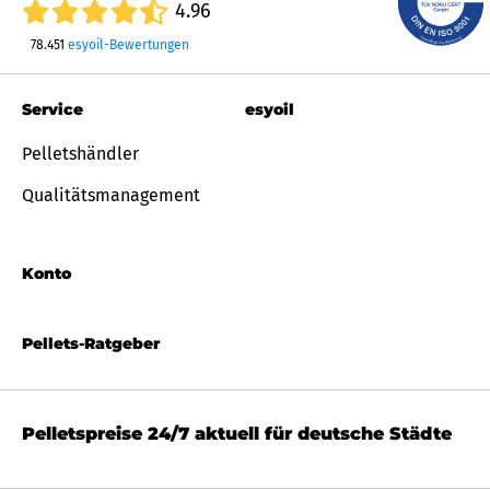
4.96
78.451
esyoil-Bewertungen
Service
esyoil
Pelletshändler
Qualitätsmanagement
Konto
Pellets-Ratgeber
Pelletspreise 24/7 aktuell für deutsche Städte