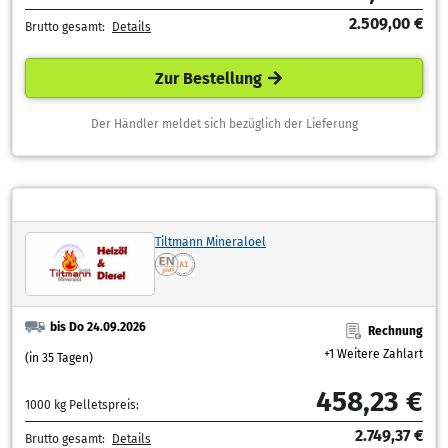
2.509,00 €
Brutto gesamt:
Details
Zur Bestellung
Der Händler meldet sich bezüglich der Lieferung
Tiltmann Mineraloel
bis Do 24.09.2026
Rechnung
+1 Weitere Zahlart
(in 35 Tagen)
458,23 €
1000 kg Pelletspreis:
2.749,37 €
Brutto gesamt:
Details