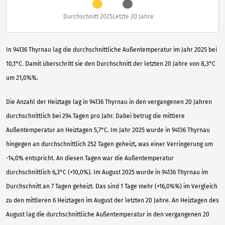
Durchschnitt 2025
Letzte 20 Jahre
In 94136 Thyrnau lag die durchschnittliche Außentemperatur im Jahr 2025 bei
10,1°C. Damit überschritt sie den Durchschnitt der letzten 20 Jahre von 8,3°C
um 21,0%%.
Die Anzahl der Heiztage lag in 94136 Thyrnau in den vergangenen 20 Jahren
durchschnittlich bei 294 Tagen pro Jahr. Dabei betrug die mittlere
Außentemperatur an Heiztagen 5,7°C. Im Jahr 2025 wurde in 94136 Thyrnau
hingegen an durchschnittlich 252 Tagen geheizt, was einer Verringerung um
-14,0% entspricht. An diesen Tagen war die Außentemperatur
durchschnittlich 6,3°C (+10,0%). Im August 2025 wurde in 94136 Thyrnau im
Durchschnitt an 7 Tagen geheizt. Das sind 1 Tage mehr (+16,0%%) im Vergleich
zu den mittleren 6 Heiztagen im August der letzten 20 Jahre. An Heiztagen des
August lag die durchschnittliche Außentemperatur in den vergangenen 20