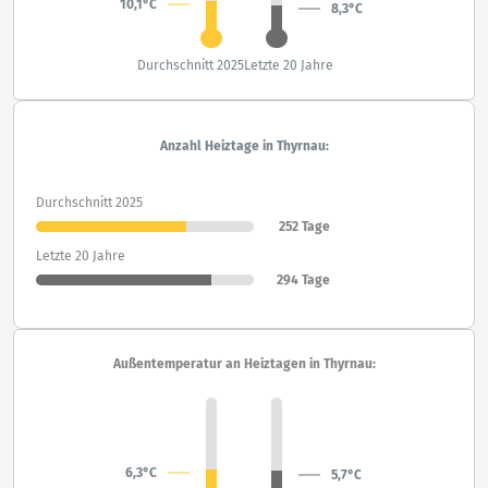
10,1°C
8,3°C
Durchschnitt 2025
Letzte 20 Jahre
Anzahl Heiztage in Thyrnau:
Durchschnitt 2025
252 Tage
Letzte 20 Jahre
294 Tage
Außentemperatur an Heiztagen in Thyrnau:
6,3°C
5,7°C