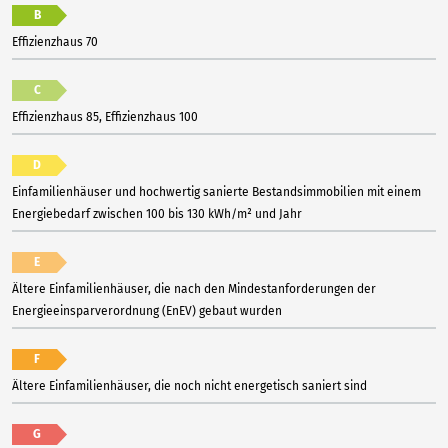
B
Effizienzhaus 70
C
Effizienzhaus 85, Effizienzhaus 100
D
Einfamilienhäuser und hochwertig sanierte Bestandsimmobilien mit einem
Energiebedarf zwischen 100 bis 130 kWh/m² und Jahr
E
Ältere Einfamilienhäuser, die nach den Mindestanforderungen der
Energieeinsparverordnung (EnEV) gebaut wurden
F
Ältere Einfamilienhäuser, die noch nicht energetisch saniert sind
G