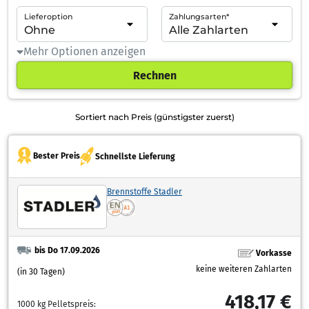
Lieferoption
Zahlungsarten*
Mehr Optionen anzeigen
Rechnen
Sortiert nach Preis (günstigster zuerst)
Bester Preis
Schnellste Lieferung
Brennstoffe Stadler
bis Do 17.09.2026
Vorkasse
keine weiteren Zahlarten
(in 30 Tagen)
418,17 €
1000 kg Pelletspreis: