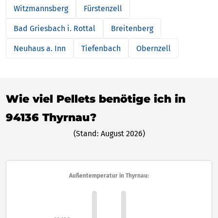
Witzmannsberg
Fürstenzell
Bad Griesbach i. Rottal
Breitenberg
Neuhaus a. Inn
Tiefenbach
Obernzell
Wie viel Pellets benötige ich in
94136 Thyrnau?
(Stand: August 2026)
Außentemperatur in Thyrnau: