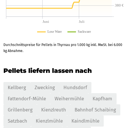
Durchschnittspreise für Pellets in Thyrnau pro 1.000 kg inkl. MwSt. bei 6.000
kg Abnahme.
Pellets liefern lassen nach
Kellberg
Zwecking
Hundsdorf
Fattendorf-Mühle
Weihermühle
Kapfham
Grillenberg
Kienzlreuth
Bahnhof Schaibing
Satzbach
Kienzlmühle
Kaindlmühle