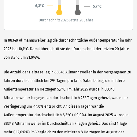
6,3°C
5,7°C
Durchschnitt 2025
Letzte 20 Jahre
In 88348 Allmannsweiler lag die durchschnittliche Außentemperatur im Jahr
2025 bei 10,1°C. Damit überschritt sie den Durchschnitt der letzten 20 Jahre
von 8,3°C um 21,0%%.
Die Anzahl der Heiztage lag in 88348 Allmannsweiler in den vergangenen 20
Jahren durchschnittlich bei 294 Tagen pro Jahr. Dabei betrug die mittlere
Außentemperatur an Heiztagen 5,7°C. Im Jahr 2025 wurde in 88348
Allmannsweiler hingegen an durchschnittlich 252 Tagen geheizt, was einer
Verringerung um -14,0% entspricht. An diesen Tagen war die
Außentemperatur durchschnittlich 6,3°C (+10,0%). Im August 2025 wurde in
88348 Allmannsweiler im Durchschnitt an 7 Tagen geheizt. Das sind 1 Tage
mehr (-12,0%%) im Vergleich zu den mittleren 8 Heiztagen im August der