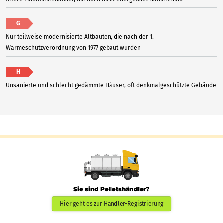
G
Nur teilweise modernisierte Altbauten, die nach der 1.
Wärmeschutzverordnung von 1977 gebaut wurden
H
Unsanierte und schlecht gedämmte Häuser, oft denkmalgeschützte Gebäude
Sie sind Pelletshändler?
Hier geht es zur Händler-Registrierung