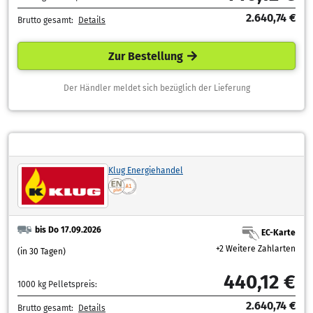
2.640,74 €
Brutto gesamt:
Details
Zur Bestellung
Der Händler meldet sich bezüglich der Lieferung
Klug Energiehandel
bis Do 17.09.2026
EC-Karte
+2 Weitere Zahlarten
(in 30 Tagen)
440,12 €
1000 kg Pelletspreis:
2.640,74 €
Brutto gesamt:
Details