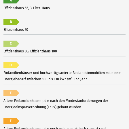
A
Effizienzhaus 55, 3-Liter-Haus
B
Effizienzhaus 70
C
Effizienzhaus 85, Effizienzhaus 100
D
Einfamilienhäuser und hochwertig sanierte Bestandsimmobilien mit einem
Energiebedarf zwischen 100 bis 130 kWh/m² und Jahr
E
Ältere Einfamilienhäuser, die nach den Mindestanforderungen der
Energieeinsparverordnung (EnEV) gebaut wurden
F
Ältere Einfamilienhäuser, die noch nicht energetisch saniert sind