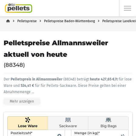
Pelletspreise
Pelletspreise Baden-Württemberg
Pelletspreise Landkre
Pelletspreise Allmannsweiler
aktuell von heute
(88348)
Der
Pelletspreis in Allmannsweiler
(88348) beträgt
heute 427,65 €/t
für lose
Ware und
534,41 €
für für Pellets-Sackware. Diese Preise gelten bei einer
Abnahmemenge
...
Mehr anzeigen
Lose Ware
Sackware
Big Bags
Postleitzahl*
Menge (in kg)*