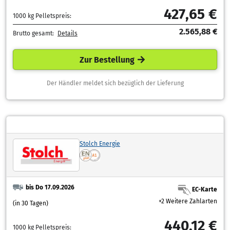
427,65 €
1000 kg Pelletspreis:
2.565,88 €
Brutto gesamt:
Details
Zur Bestellung
Der Händler meldet sich bezüglich der Lieferung
Stolch Energie
bis Do 17.09.2026
EC-Karte
+2 Weitere Zahlarten
(in 30 Tagen)
440,12 €
1000 kg Pelletspreis: