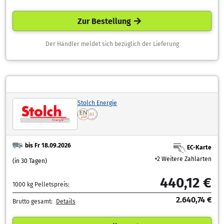
Zur Bestellung
Der Händler meldet sich bezüglich der Lieferung
Stolch Energie
bis Fr 18.09.2026
EC-Karte
+2 Weitere Zahlarten
(in 30 Tagen)
440,12 €
1000 kg Pelletspreis:
2.640,74 €
Brutto gesamt:
Details