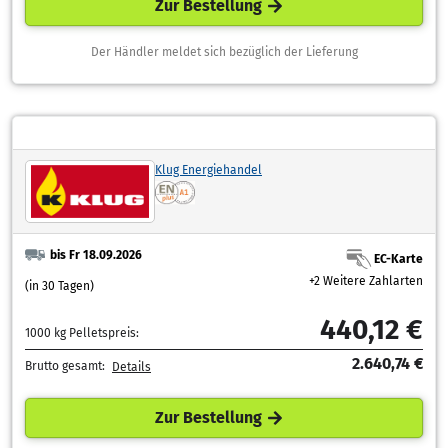
Zur Bestellung
Der Händler meldet sich bezüglich der Lieferung
Klug Energiehandel
bis Fr 18.09.2026
EC-Karte
+2 Weitere Zahlarten
(in 30 Tagen)
440,12 €
1000 kg Pelletspreis:
2.640,74 €
Brutto gesamt:
Details
Zur Bestellung