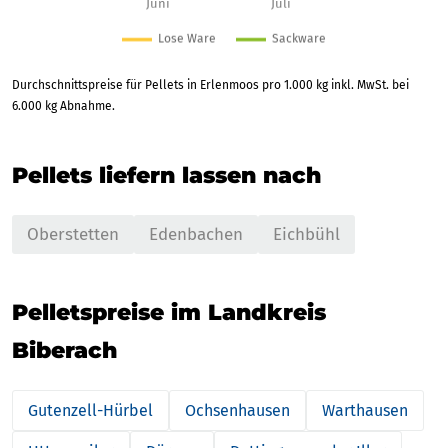
Durchschnittspreise für Pellets in Erlenmoos pro 1.000 kg inkl. MwSt. bei
6.000 kg Abnahme.
Pellets liefern lassen nach
Oberstetten
Edenbachen
Eichbühl
Pelletspreise im Landkreis
Biberach
Gutenzell-Hürbel
Ochsenhausen
Warthausen