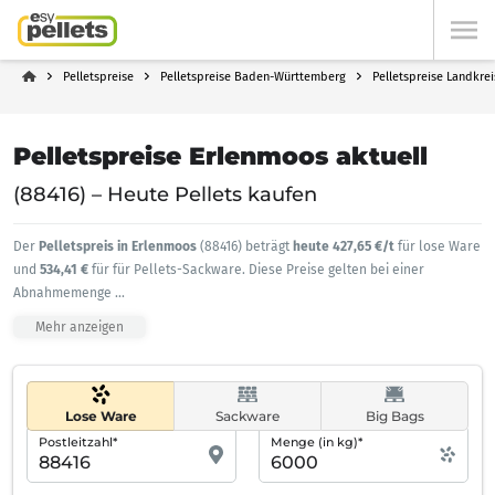
Pelletspreise
Pelletspreise Baden-Württemberg
Pelletspreise Landkre
Pelletspreise Erlenmoos aktuell
(88416) – Heute Pellets kaufen
Der
Pelletspreis in Erlenmoos
(88416) beträgt
heute 427,65 €/t
für lose Ware
und
534,41 €
für für Pellets-Sackware. Diese Preise gelten bei einer
Abnahmemenge
...
Mehr anzeigen
Lose Ware
Sackware
Big Bags
Postleitzahl*
Menge (in kg)*