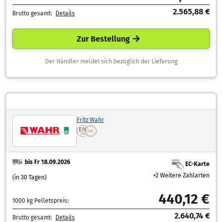
2.565,88 €
Brutto gesamt:
Details
Zur Bestellung
Der Händler meldet sich bezüglich der Lieferung
Fritz Wahr
bis Fr 18.09.2026
EC-Karte
+2 Weitere Zahlarten
(in 30 Tagen)
440,12 €
1000 kg Pelletspreis:
2.640,74 €
Brutto gesamt:
Details