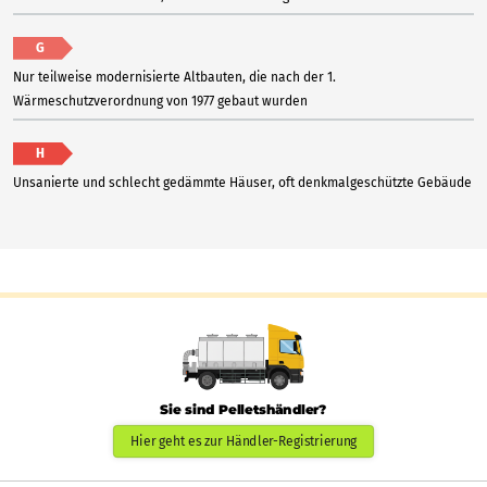
G
Nur teilweise modernisierte Altbauten, die nach der 1.
Wärmeschutzverordnung von 1977 gebaut wurden
H
Unsanierte und schlecht gedämmte Häuser, oft denkmalgeschützte Gebäude
Sie sind Pelletshändler?
Hier geht es zur Händler-Registrierung