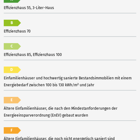
Effizienzhaus 55, 3-Liter-Haus
B
Effizienzhaus 70
C
Effizienzhaus 85, Effizienzhaus 100
D
Einfamilienhäuser und hochwertig sanierte Bestandsimmobilien mit einem
Energiebedarf zwischen 100 bis 130 kWh/m² und Jahr
E
Ältere Einfamilienhäuser, die nach den Mindestanforderungen der
Energieeinsparverordnung (EnEV) gebaut wurden
F
Ältere Einfamilienhäuser, die noch nicht energetisch saniert sind