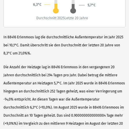
6,3°C
5,7°C
Durchschnitt 2025
Letzte 20 Jahre
In 88416 Erlenmoos lag die durchschnittliche Außentemperatur im Jahr 2025
bei 10,1°C. Damit überschritt sie den Durchschnitt der letzten 20 Jahre von
8,3°C um 21,0%%.
Die Anzahl der Heiztage lag in 88416 Erlenmoos in den vergangenen 20
Jahren durchschnittlich bei 294 Tagen pro Jahr. Dabei betrug die mittlere
Außentemperatur an Heiztagen 5,7°C. Im Jahr 2025 wurde in 88416 Erlenmoos
hingegen an durchschnittlich 252 Tagen geheizt, was einer Verringerung um
-14,0% entspricht. An diesen Tagen war die Außentemperatur
durchschnittlich 6,3°C (+10,0%). Im August 2025 wurde in 88416 Erlenmoos im
Durchschnitt an 10 Tagen geheizt. Das sind 0.9000000000000004 Tage mehr
(+9,0%%) im Vergleich zu den mittleren 9 Heiztagen im August der letzten 20