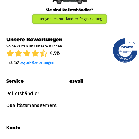
Sie sind Pelletshändler?
Hier geht es zur Händler-Registrierung
Unsere Bewertungen
So bewerten uns unsere Kunden
4.96
78.452
esyoil-Bewertungen
Service
esyoil
Pelletshändler
Qualitätsmanagement
Konto