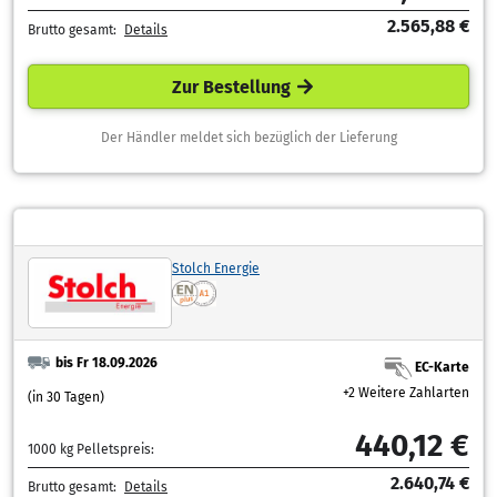
2.565,88 €
Brutto gesamt:
Details
Zur Bestellung
Der Händler meldet sich bezüglich der Lieferung
Stolch Energie
bis Fr 18.09.2026
EC-Karte
+2 Weitere Zahlarten
(in 30 Tagen)
440,12 €
1000 kg Pelletspreis:
2.640,74 €
Brutto gesamt:
Details