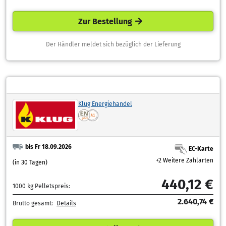
Zur Bestellung
Der Händler meldet sich bezüglich der Lieferung
Klug Energiehandel
bis Fr 18.09.2026
EC-Karte
+2 Weitere Zahlarten
(in 30 Tagen)
440,12 €
1000 kg Pelletspreis:
2.640,74 €
Brutto gesamt:
Details