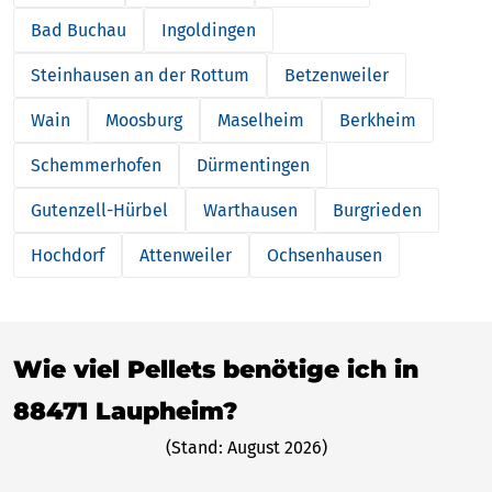
Bad Buchau
Ingoldingen
Steinhausen an der Rottum
Betzenweiler
Wain
Moosburg
Maselheim
Berkheim
Schemmerhofen
Dürmentingen
Gutenzell-Hürbel
Warthausen
Burgrieden
Hochdorf
Attenweiler
Ochsenhausen
Wie viel Pellets benötige ich in
88471 Laupheim?
(Stand: August 2026)