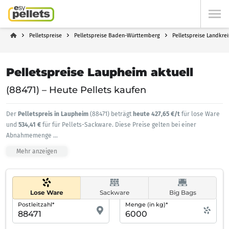
Pelletspreise
Pelletspreise Baden-Württemberg
Pelletspreise Landkre
Pelletspreise Laupheim aktuell
(88471) – Heute Pellets kaufen
Der
Pelletspreis in Laupheim
(88471) beträgt
heute 427,65 €/t
für lose Ware
und
534,41 €
für für Pellets-Sackware. Diese Preise gelten bei einer
Abnahmemenge
...
Mehr anzeigen
Lose Ware
Sackware
Big Bags
Postleitzahl*
Menge (in kg)*