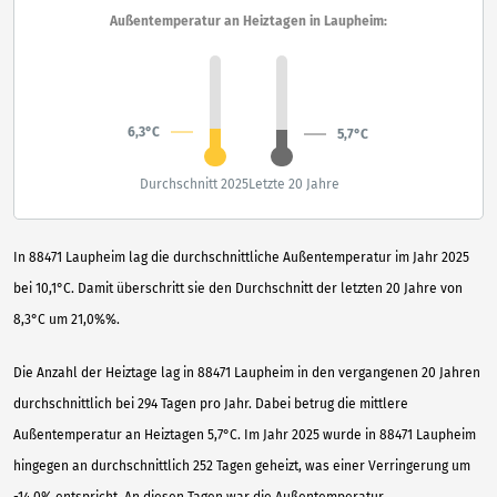
Außentemperatur an Heiztagen in Laupheim:
6,3°C
5,7°C
Durchschnitt 2025
Letzte 20 Jahre
In 88471 Laupheim lag die durchschnittliche Außentemperatur im Jahr 2025
bei 10,1°C. Damit überschritt sie den Durchschnitt der letzten 20 Jahre von
8,3°C um 21,0%%.
Die Anzahl der Heiztage lag in 88471 Laupheim in den vergangenen 20 Jahren
durchschnittlich bei 294 Tagen pro Jahr. Dabei betrug die mittlere
Außentemperatur an Heiztagen 5,7°C. Im Jahr 2025 wurde in 88471 Laupheim
hingegen an durchschnittlich 252 Tagen geheizt, was einer Verringerung um
-14,0% entspricht. An diesen Tagen war die Außentemperatur