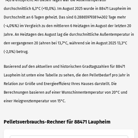
durchschnittlich 6,3°C (+10,0%). Im August 2025 wurde in 88471 Laupheim im
Durchschnitt an 6 Tagen geheizt. Das sind 0.2886597938144302 Tage mehr
(-4,0%%) im Vergleich zu den mittleren 6 Heiztagen im August der letzten 20
Jahre. An Heiztagen des August lag die durchschnittliche Außentemperatur in
den vergangenen 20 Jahren bei 13,7°C, während sie im August 2025 13,3°C
(-2,0%) betrug.
Basierend auf den aktuellen und historischen Gradtagszahlen für 88471
Laupheim ist unten eine Tabelle zu sehen, die den Pelletbedarf pro Jahr in
Relation zur Größe und Energieeffizienz Ihres Hauses darstellt. Die
Berechnungen basieren auf einer Wunschinnentemperatur von 20°C und
einer Heizgrenztemperatur von 15°C.
Pelletsverbrauchs-Rechner für 88471 Laupheim