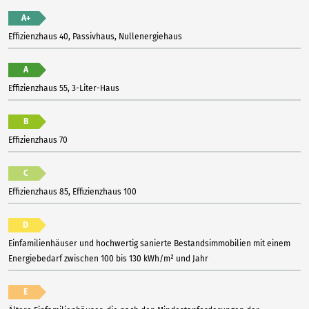
A+
Effizienzhaus 40, Passivhaus, Nullenergiehaus
A
Effizienzhaus 55, 3-Liter-Haus
B
Effizienzhaus 70
C
Effizienzhaus 85, Effizienzhaus 100
D
Einfamilienhäuser und hochwertig sanierte Bestandsimmobilien mit einem
Energiebedarf zwischen 100 bis 130 kWh/m² und Jahr
E