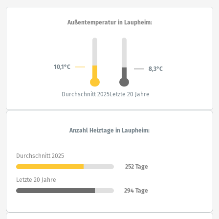
Außentemperatur in Laupheim:
10,1°C
8,3°C
Durchschnitt 2025
Letzte 20 Jahre
Anzahl Heiztage in Laupheim:
Durchschnitt 2025
252 Tage
Letzte 20 Jahre
294 Tage