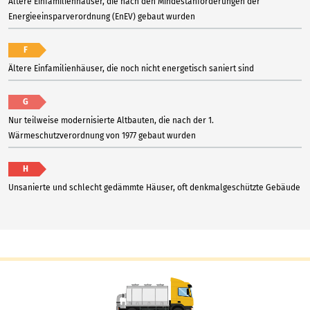
Ältere Einfamilienhäuser, die nach den Mindestanforderungen der
Energieeinsparverordnung (EnEV) gebaut wurden
F
Ältere Einfamilienhäuser, die noch nicht energetisch saniert sind
G
Nur teilweise modernisierte Altbauten, die nach der 1.
Wärmeschutzverordnung von 1977 gebaut wurden
H
Unsanierte und schlecht gedämmte Häuser, oft denkmalgeschützte Gebäude