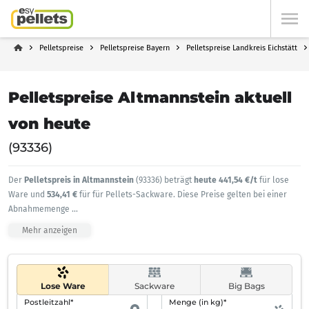
Pelletspreise
Pelletspreise Bayern
Pelletspreise Landkreis Eichstätt
Pelletspreise Altmannstein aktuell
von heute
(93336)
Der
Pelletspreis in Altmannstein
(93336) beträgt
heute 441,54 €/t
für lose
Ware und
534,41 €
für für Pellets-Sackware. Diese Preise gelten bei einer
Abnahmemenge
...
Mehr anzeigen
Lose Ware
Sackware
Big Bags
Postleitzahl*
Menge (in kg)*