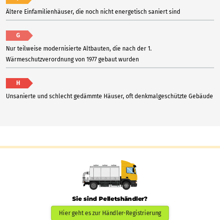
Ältere Einfamilienhäuser, die noch nicht energetisch saniert sind
G
Nur teilweise modernisierte Altbauten, die nach der 1.
Wärmeschutzverordnung von 1977 gebaut wurden
H
Unsanierte und schlecht gedämmte Häuser, oft denkmalgeschützte Gebäude
Sie sind Pelletshändler?
Hier geht es zur Händler-Registrierung