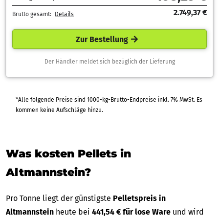
2.749,37 €
Brutto gesamt:
Details
Zur Bestellung
Der Händler meldet sich bezüglich der Lieferung
*Alle folgende Preise sind 1000-kg-Brutto-Endpreise inkl. 7% MwSt. Es
kommen keine Aufschläge hinzu.
Was kosten Pellets in
Altmannstein?
Pro Tonne liegt der günstigste
Pelletspreis in
Altmannstein
heute bei
441,54 € für lose Ware
und wird