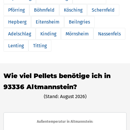
Pförring
Böhmfeld
Kösching
Schernfeld
Hepberg
Eitensheim
Beilngries
Adelschlag
Kinding
Mörnsheim
Nassenfels
Lenting
Titting
Wie viel Pellets benötige ich in
93336 Altmannstein?
(Stand: August 2026)
Außentemperatur in Altmannstein: