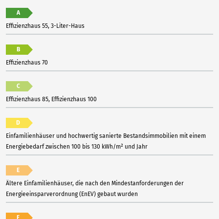
A
Effizienzhaus 55, 3-Liter-Haus
B
Effizienzhaus 70
C
Effizienzhaus 85, Effizienzhaus 100
D
Einfamilienhäuser und hochwertig sanierte Bestandsimmobilien mit einem
Energiebedarf zwischen 100 bis 130 kWh/m² und Jahr
E
Ältere Einfamilienhäuser, die nach den Mindestanforderungen der
Energieeinsparverordnung (EnEV) gebaut wurden
F