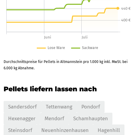
Durchschnittspreise für Pellets in Altmannstein pro 1.000 kg inkl. MwSt. bei
6.000 kg Abnahme.
Pellets liefern lassen nach
Sandersdorf
Tettenwang
Pondorf
Hexenagger
Mendorf
Schamhaupten
Steinsdorf
Neuenhinzenhausen
Hagenhill