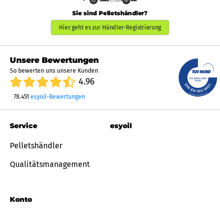
Sie sind Pelletshändler?
Hier geht es zur Händler-Registrierung
Unsere Bewertungen
So bewerten uns unsere Kunden
4.96
78.451
esyoil-Bewertungen
Service
esyoil
Pelletshändler
Qualitätsmanagement
Konto