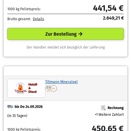
441,54 €
1000 kg Pelletspreis:
2.649,21 €
Brutto gesamt:
Details
Zur Bestellung
Der Händler meldet sich bezüglich der Lieferung
Tiltmann Mineraloel
bis Do 24.09.2026
Rechnung
+1 Weitere Zahlart
(in 35 Tagen)
450,65 €
1000 kg Pelletspreis: