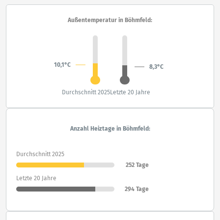
Außentemperatur in Böhmfeld:
10,1°C
8,3°C
Durchschnitt 2025
Letzte 20 Jahre
Anzahl Heiztage in Böhmfeld:
Durchschnitt 2025
252 Tage
Letzte 20 Jahre
294 Tage