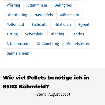
Pförring
Stammham
Beilngries
Oberdolling
Nassenfels
Mörnsheim
Pollenfeld
Eichstätt
Hitzhofen
Egweil
Titting
Schernfeld
Kinding
Lenting
Altmannstein
Großmehring
Mindelstetten
Gaimersheim
Wie viel Pellets benötige ich in
85113 Böhmfeld?
(Stand: August 2026)