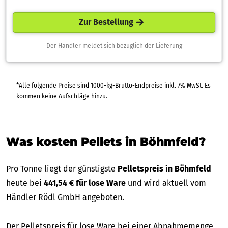
Zur Bestellung
Der Händler meldet sich bezüglich der Lieferung
*Alle folgende Preise sind 1000-kg-Brutto-Endpreise inkl. 7% MwSt. Es
kommen keine Aufschläge hinzu.
Was kosten Pellets in Böhmfeld?
Pro Tonne liegt der günstigste
Pelletspreis in Böhmfeld
heute bei
441,54 € für lose Ware
und wird aktuell vom
Händler Rödl GmbH angeboten.
Der Pelletspreis für lose Ware bei einer Abnahmemenge