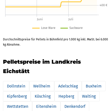
Durchschnittspreise für Pellets in Böhmfeld pro 1.000 kg inkl. MwSt. bei 6.000
kg Abnahme.
Pelletspreise im Landkreis
Eichstätt
Dollnstein
Wellheim
Adelschlag
Buxheim
Kipfenberg
Kösching
Hepberg
Walting
Wettstetten
Eitensheim
Denkendorf