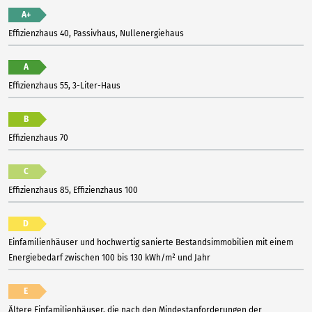
A+
Effizienzhaus 40, Passivhaus, Nullenergiehaus
A
Effizienzhaus 55, 3-Liter-Haus
B
Effizienzhaus 70
C
Effizienzhaus 85, Effizienzhaus 100
D
Einfamilienhäuser und hochwertig sanierte Bestandsimmobilien mit einem
Energiebedarf zwischen 100 bis 130 kWh/m² und Jahr
E
Ältere Einfamilienhäuser, die nach den Mindestanforderungen der