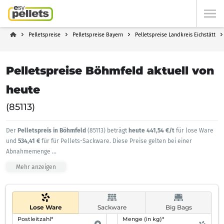
Pelletspreise
Pelletspreise Bayern
Pelletspreise Landkreis Eichstätt
Pelletspreise Böhmfeld aktuell von
heute
(85113)
Der
Pelletspreis in Böhmfeld
(85113) beträgt
heute 441,54 €/t
für lose Ware
und
534,41 €
für für Pellets-Sackware. Diese Preise gelten bei einer
Abnahmemenge
...
Mehr anzeigen
Lose Ware
Sackware
Big Bags
Postleitzahl*
Menge (in kg)*