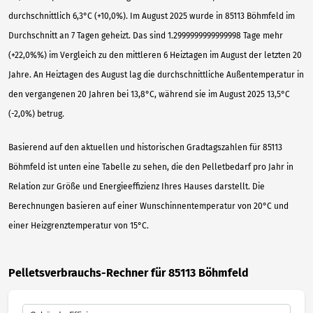
durchschnittlich 6,3°C (+10,0%). Im August 2025 wurde in 85113 Böhmfeld im
Durchschnitt an 7 Tagen geheizt. Das sind 1.2999999999999998 Tage mehr
(+22,0%%) im Vergleich zu den mittleren 6 Heiztagen im August der letzten 20
Jahre. An Heiztagen des August lag die durchschnittliche Außentemperatur in
den vergangenen 20 Jahren bei 13,8°C, während sie im August 2025 13,5°C
(-2,0%) betrug.
Basierend auf den aktuellen und historischen Gradtagszahlen für 85113
Böhmfeld ist unten eine Tabelle zu sehen, die den Pelletbedarf pro Jahr in
Relation zur Größe und Energieeffizienz Ihres Hauses darstellt. Die
Berechnungen basieren auf einer Wunschinnentemperatur von 20°C und
einer Heizgrenztemperatur von 15°C.
Pelletsverbrauchs-Rechner für 85113 Böhmfeld