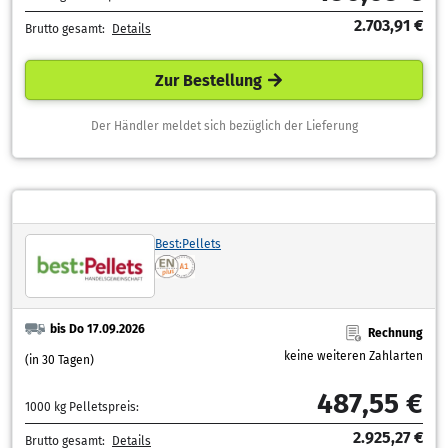
2.703,91 €
Brutto gesamt:
Details
Zur Bestellung
Der Händler meldet sich bezüglich der Lieferung
Best:Pellets
bis Do 17.09.2026
Rechnung
keine weiteren Zahlarten
(in 30 Tagen)
487,55 €
1000 kg Pelletspreis:
2.925,27 €
Brutto gesamt:
Details