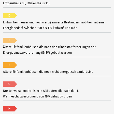
Effizienzhaus 85, Effizienzhaus 100
D
Einfamilienhäuser und hochwertig sanierte Bestandsimmobilien mit einem
Energiebedarf zwischen 100 bis 130 kWh/m² und Jahr
E
Ältere Einfamilienhäuser, die nach den Mindestanforderungen der
Energieeinsparverordnung (EnEV) gebaut wurden
F
Ältere Einfamilienhäuser, die noch nicht energetisch saniert sind
G
Nur teilweise modernisierte Altbauten, die nach der 1.
Wärmeschutzverordnung von 1977 gebaut wurden
H