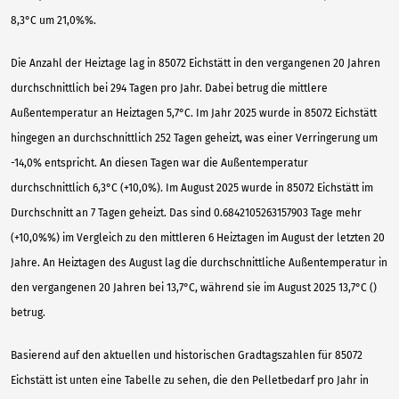
8,3°C um 21,0%%.
Die Anzahl der Heiztage lag in 85072 Eichstätt in den vergangenen 20 Jahren
durchschnittlich bei 294 Tagen pro Jahr. Dabei betrug die mittlere
Außentemperatur an Heiztagen 5,7°C. Im Jahr 2025 wurde in 85072 Eichstätt
hingegen an durchschnittlich 252 Tagen geheizt, was einer Verringerung um
-14,0% entspricht. An diesen Tagen war die Außentemperatur
durchschnittlich 6,3°C (+10,0%). Im August 2025 wurde in 85072 Eichstätt im
Durchschnitt an 7 Tagen geheizt. Das sind 0.6842105263157903 Tage mehr
(+10,0%%) im Vergleich zu den mittleren 6 Heiztagen im August der letzten 20
Jahre. An Heiztagen des August lag die durchschnittliche Außentemperatur in
den vergangenen 20 Jahren bei 13,7°C, während sie im August 2025 13,7°C ()
betrug.
Basierend auf den aktuellen und historischen Gradtagszahlen für 85072
Eichstätt ist unten eine Tabelle zu sehen, die den Pelletbedarf pro Jahr in