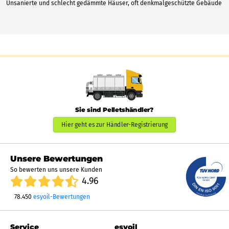
Unsanierte und schlecht gedämmte Häuser, oft denkmalgeschützte Gebäude
Sie sind Pelletshändler?
Hier geht es zur Händler-Registrierung
Unsere Bewertungen
So bewerten uns unsere Kunden
4.96
78.450
esyoil-Bewertungen
Service
esyoil