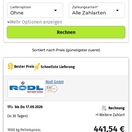
Lieferoption
Zahlungsarten*
Mehr Optionen anzeigen
Rechnen
Sortiert nach Preis (günstigster zuerst)
Bester Preis
Schnellste Lieferung
Rödl GmbH
bis Do 17.09.2026
Rechnung
+1 Weitere Zahlart
(in 30 Tagen)
441,54 €
1000 kg Pelletspreis: