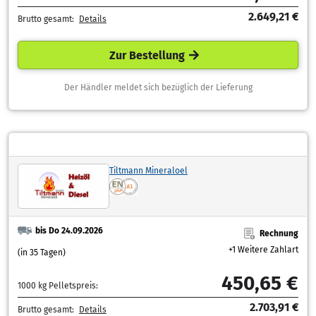
2.649,21 €
Brutto gesamt:
Details
Zur Bestellung
Der Händler meldet sich bezüglich der Lieferung
Tiltmann Mineraloel
bis Do 24.09.2026
Rechnung
+1 Weitere Zahlart
(in 35 Tagen)
450,65 €
1000 kg Pelletspreis:
2.703,91 €
Brutto gesamt:
Details