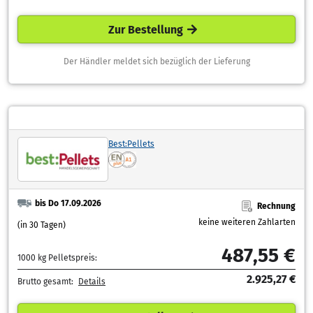
Zur Bestellung
Der Händler meldet sich bezüglich der Lieferung
Best:Pellets
bis Do 17.09.2026
Rechnung
keine weiteren Zahlarten
(in 30 Tagen)
487,55 €
1000 kg Pelletspreis:
2.925,27 €
Brutto gesamt:
Details