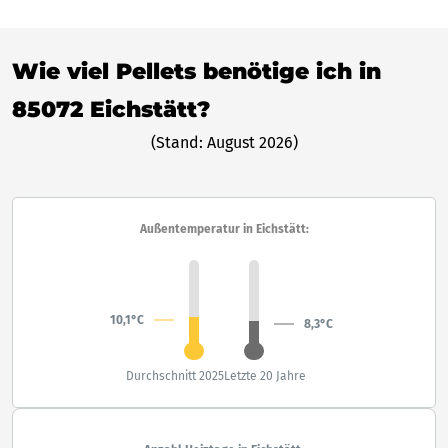
Wie viel Pellets benötige ich in
85072 Eichstätt?
(Stand: August 2026)
Außentemperatur in Eichstätt:
10,1°C
8,3°C
Durchschnitt 2025
Letzte 20 Jahre