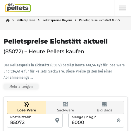
Pelletspreise
Pelletspreise Bayern
Pelletspreise Eichstätt 85072
Pelletspreise Eichstätt aktuell
(85072) – Heute Pellets kaufen
Der
Pelletspreis in Eichstätt
(85072) beträgt
heute 441,54 €/t
für lose Ware
und
534,41 €
für für Pellets-Sackware. Diese Preise gelten bei einer
Abnahmemenge
...
Mehr anzeigen
Lose Ware
Sackware
Big Bags
Postleitzahl*
Menge (in kg)*