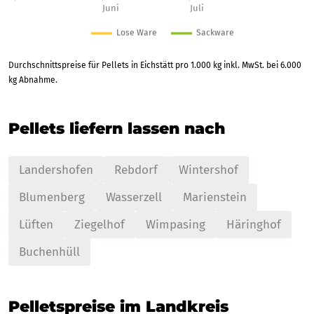
Durchschnittspreise für Pellets in Eichstätt pro 1.000 kg inkl. MwSt. bei 6.000
kg Abnahme.
Pellets liefern lassen nach
Landershofen
Rebdorf
Wintershof
Blumenberg
Wasserzell
Marienstein
Lüften
Ziegelhof
Wimpasing
Häringhof
Buchenhüll
Pelletspreise im Landkreis