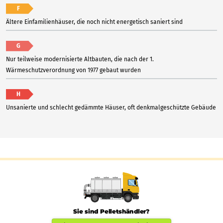
F
Ältere Einfamilienhäuser, die noch nicht energetisch saniert sind
G
Nur teilweise modernisierte Altbauten, die nach der 1.
Wärmeschutzverordnung von 1977 gebaut wurden
H
Unsanierte und schlecht gedämmte Häuser, oft denkmalgeschützte Gebäude
Sie sind Pelletshändler?