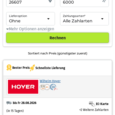
Lieferoption
Zahlungsarten*
Mehr Optionen anzeigen
Rechnen
Sortiert nach Preis (günstigster zuerst)
Bester Preis
Schnellste Lieferung
Wilhelm Hoyer
bis Fr 28.08.2026
EC-Karte
+2 Weitere Zahlarten
(in 15 Tagen)