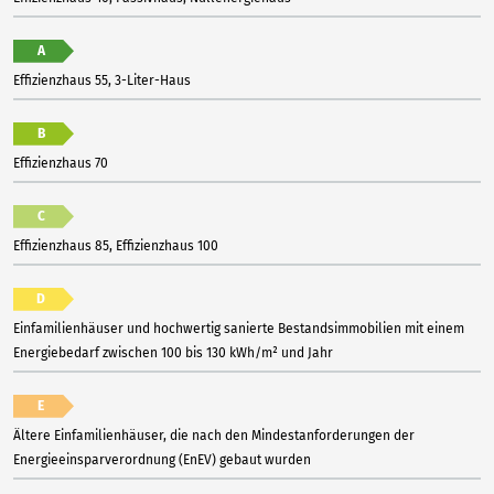
A
Effizienzhaus 55, 3-Liter-Haus
B
Effizienzhaus 70
C
Effizienzhaus 85, Effizienzhaus 100
D
Einfamilienhäuser und hochwertig sanierte Bestandsimmobilien mit einem
Energiebedarf zwischen 100 bis 130 kWh/m² und Jahr
E
Ältere Einfamilienhäuser, die nach den Mindestanforderungen der
Energieeinsparverordnung (EnEV) gebaut wurden