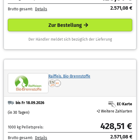
2.571,08 €
Brutto gesamt:
Details
Zur Bestellung
Der Händler meldet sich bezüglich der Lieferung
Raiffeis. Bio-Brennstoffe
bis Fr 18.09.2026
EC-Karte
+2 Weitere Zahlarten
(in 30 Tagen)
428,51 €
1000 kg Pelletspreis:
2.571,08 €
Brutto gesamt:
Details