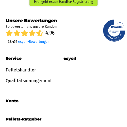
Hier geht es zur Händler-Registrierung
Unsere Bewertungen
So bewerten uns unsere Kunden
4.96
78.452
esyoil-Bewertungen
Service
esyoil
Pelletshändler
Qualitätsmanagement
Konto
Pellets-Ratgeber