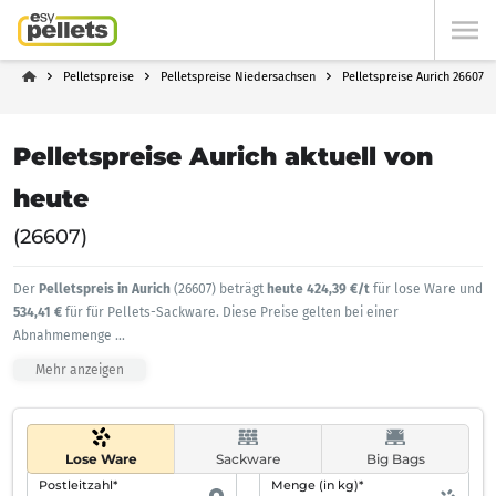
Pelletspreise
Pelletspreise Niedersachsen
Pelletspreise Aurich 26607
Pelletspreise Aurich aktuell von
heute
(26607)
Der
Pelletspreis in Aurich
(26607) beträgt
heute 424,39 €/t
für lose Ware und
534,41 €
für für Pellets-Sackware. Diese Preise gelten bei einer
Abnahmemenge
...
Mehr anzeigen
Lose Ware
Sackware
Big Bags
Postleitzahl*
Menge (in kg)*