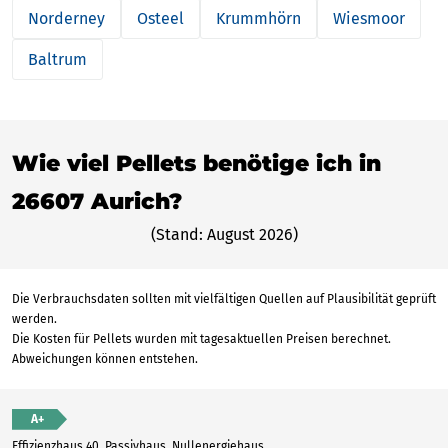
Norderney
Osteel
Krummhörn
Wiesmoor
Baltrum
Wie viel Pellets benötige ich in
26607 Aurich?
(Stand: August 2026)
Die Verbrauchsdaten sollten mit vielfältigen Quellen auf Plausibilität geprüft
werden.
Die Kosten für Pellets wurden mit tagesaktuellen Preisen berechnet.
Abweichungen können entstehen.
A+
Effizienzhaus 40, Passivhaus, Nullenergiehaus