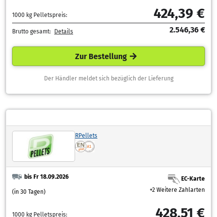
424,39 €
1000 kg Pelletspreis:
2.546,36 €
Brutto gesamt:
Details
Zur Bestellung
Der Händler meldet sich bezüglich der Lieferung
RPellets
bis Fr 18.09.2026
EC-Karte
+2 Weitere Zahlarten
(in 30 Tagen)
428,51 €
1000 kg Pelletspreis: