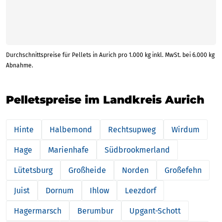
Durchschnittspreise für Pellets in Aurich pro 1.000 kg inkl. MwSt. bei 6.000 kg
Abnahme.
Pelletspreise im Landkreis Aurich
Hinte
Halbemond
Rechtsupweg
Wirdum
Hage
Marienhafe
Südbrookmerland
Lütetsburg
Großheide
Norden
Großefehn
Juist
Dornum
Ihlow
Leezdorf
Hagermarsch
Berumbur
Upgant-Schott