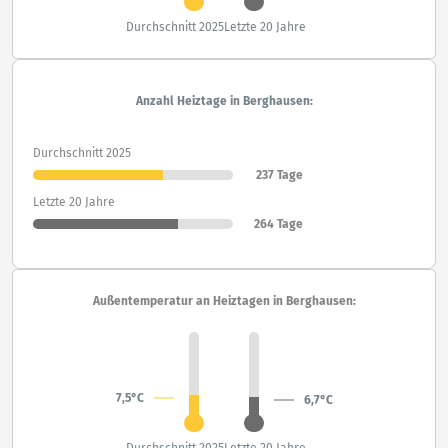
Durchschnitt 2025
Letzte 20 Jahre
Anzahl Heiztage in Berghausen:
Durchschnitt 2025
237 Tage
Letzte 20 Jahre
264 Tage
Außentemperatur an Heiztagen in Berghausen:
7,5°C
6,7°C
Durchschnitt 2025
Letzte 20 Jahre