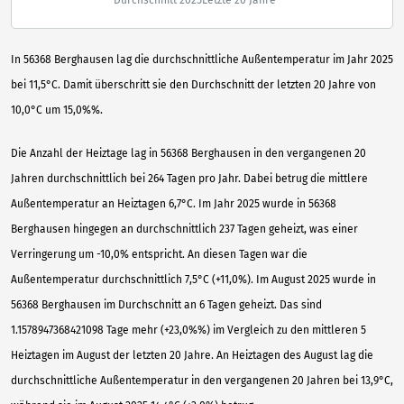
In 56368 Berghausen lag die durchschnittliche Außentemperatur im Jahr 2025
bei 11,5°C. Damit überschritt sie den Durchschnitt der letzten 20 Jahre von
10,0°C um 15,0%%.
Die Anzahl der Heiztage lag in 56368 Berghausen in den vergangenen 20
Jahren durchschnittlich bei 264 Tagen pro Jahr. Dabei betrug die mittlere
Außentemperatur an Heiztagen 6,7°C. Im Jahr 2025 wurde in 56368
Berghausen hingegen an durchschnittlich 237 Tagen geheizt, was einer
Verringerung um -10,0% entspricht. An diesen Tagen war die
Außentemperatur durchschnittlich 7,5°C (+11,0%). Im August 2025 wurde in
56368 Berghausen im Durchschnitt an 6 Tagen geheizt. Das sind
1.1578947368421098 Tage mehr (+23,0%%) im Vergleich zu den mittleren 5
Heiztagen im August der letzten 20 Jahre. An Heiztagen des August lag die
durchschnittliche Außentemperatur in den vergangenen 20 Jahren bei 13,9°C,