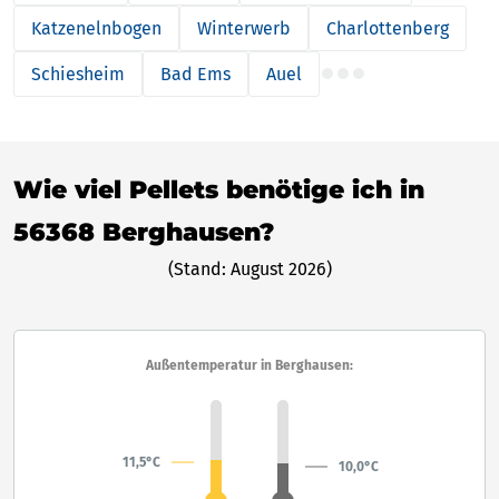
Katzenelnbogen
Winterwerb
Charlottenberg
Schiesheim
Bad Ems
Auel
Wie viel Pellets benötige ich in
56368 Berghausen?
(Stand: August 2026)
Außentemperatur in Berghausen:
11,5°C
10,0°C