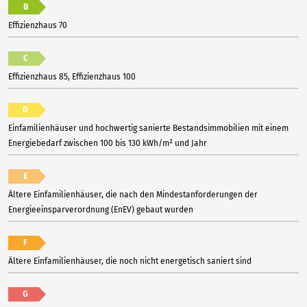
B
Effizienzhaus 70
C
Effizienzhaus 85, Effizienzhaus 100
D
Einfamilienhäuser und hochwertig sanierte Bestandsimmobilien mit einem
Energiebedarf zwischen 100 bis 130 kWh/m² und Jahr
E
Ältere Einfamilienhäuser, die nach den Mindestanforderungen der
Energieeinsparverordnung (EnEV) gebaut wurden
F
Ältere Einfamilienhäuser, die noch nicht energetisch saniert sind
G