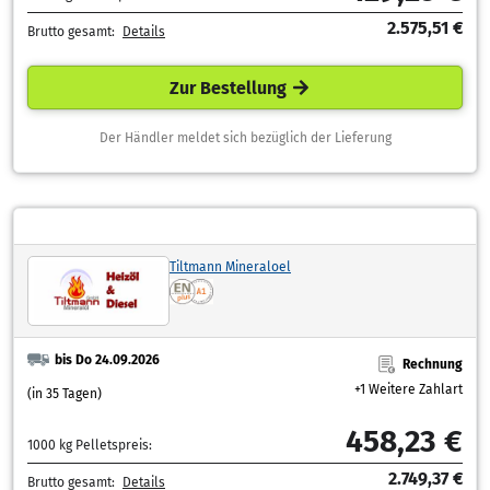
2.575,51 €
Brutto gesamt:
Details
Zur Bestellung
Der Händler meldet sich bezüglich der Lieferung
Tiltmann Mineraloel
bis Do 24.09.2026
Rechnung
+1 Weitere Zahlart
(in 35 Tagen)
458,23 €
1000 kg Pelletspreis:
2.749,37 €
Brutto gesamt:
Details