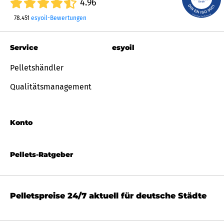
4.96
78.451
esyoil-Bewertungen
Service
esyoil
Pelletshändler
Qualitätsmanagement
Konto
Pellets-Ratgeber
Pelletspreise 24/7 aktuell für deutsche Städte