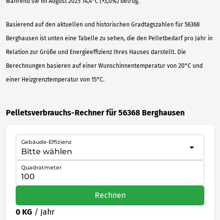
während sie im August 2025 14,4°C (+3,0%) betrug.
Basierend auf den aktuellen und historischen Gradtagszahlen für 56368
Berghausen ist unten eine Tabelle zu sehen, die den Pelletbedarf pro Jahr in
Relation zur Größe und Energieeffizienz Ihres Hauses darstellt. Die
Berechnungen basieren auf einer Wunschinnentemperatur von 20°C und
einer Heizgrenztemperatur von 15°C.
Pelletsverbrauchs-Rechner für 56368 Berghausen
Gebäude-Effizienz
Quadratmeter
Rechnen
0 KG
/ Jahr