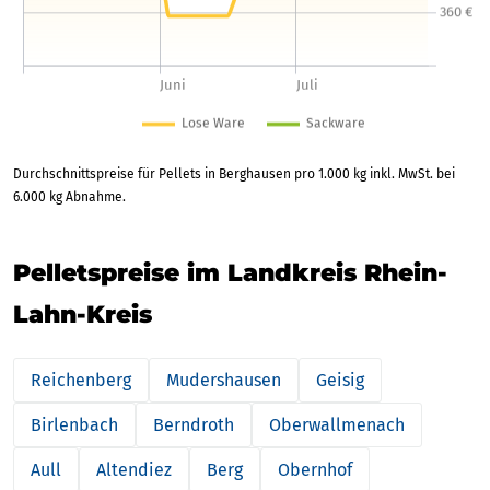
Durchschnittspreise für Pellets in Berghausen pro 1.000 kg inkl. MwSt. bei
6.000 kg Abnahme.
Pelletspreise im Landkreis Rhein-
Lahn-Kreis
Reichenberg
Mudershausen
Geisig
Birlenbach
Berndroth
Oberwallmenach
Aull
Altendiez
Berg
Obernhof