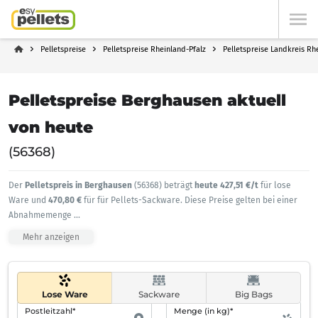
Pelletspreise
Pelletspreise Rheinland-Pfalz
Pelletspreise Landkreis Rh
Pelletspreise Berghausen aktuell
von heute
(56368)
Der
Pelletspreis in Berghausen
(56368) beträgt
heute 427,51 €/t
für lose
Ware und
470,80 €
für für Pellets-Sackware. Diese Preise gelten bei einer
Abnahmemenge
...
Mehr anzeigen
Lose Ware
Sackware
Big Bags
Postleitzahl*
Menge (in kg)*