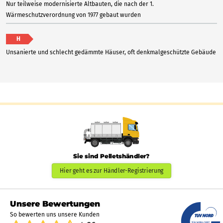
Nur teilweise modernisierte Altbauten, die nach der 1.
Wärmeschutzverordnung von 1977 gebaut wurden
H
Unsanierte und schlecht gedämmte Häuser, oft denkmalgeschützte Gebäude
Sie sind Pelletshändler?
Hier geht es zur Händler-Registrierung
Unsere Bewertungen
So bewerten uns unsere Kunden